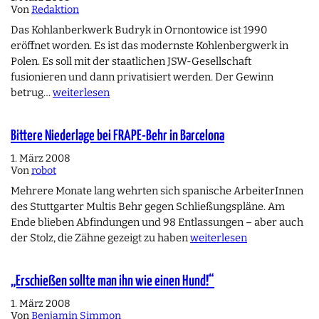
Von
Redaktion
Das Kohlanberkwerk Budryk in Ornontowice ist 1990
eröffnet worden. Es ist das modernste Kohlenbergwerk in
Polen. Es soll mit der staatlichen JSW-Gesellschaft
fusionieren und dann privatisiert werden. Der Gewinn
betrug…
weiterlesen
Bittere Niederlage bei FRAPE-Behr in Barcelona
1. März 2008
Von
robot
Mehrere Monate lang wehrten sich spanische ArbeiterInnen
des Stuttgarter Multis Behr gegen Schließungspläne. Am
Ende blieben Abfindungen und 98 Entlassungen – aber auch
der Stolz, die Zähne gezeigt zu haben
weiterlesen
„Erschießen sollte man ihn wie einen Hund!“
1. März 2008
Von
Benjamin Simmon