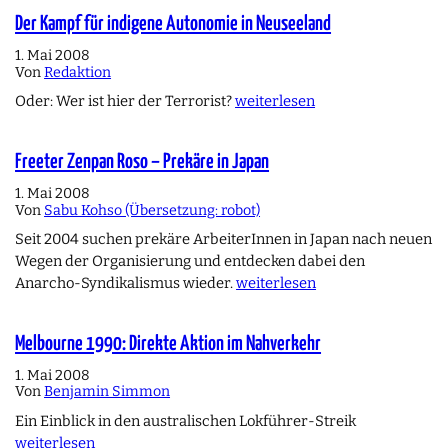
Der Kampf für indigene Autonomie in Neuseeland
1. Mai 2008
Von
Redaktion
Oder: Wer ist hier der Terrorist?
weiterlesen
Freeter Zenpan Roso – Prekäre in Japan
1. Mai 2008
Von
Sabu Kohso (Übersetzung: robot)
Seit 2004 suchen prekäre ArbeiterInnen in Japan nach neuen
Wegen der Organisierung und entdecken dabei den
Anarcho-Syndikalismus wieder.
weiterlesen
Melbourne 1990: Direkte Aktion im Nahverkehr
1. Mai 2008
Von
Benjamin Simmon
Ein Einblick in den australischen Lokführer-Streik
weiterlesen