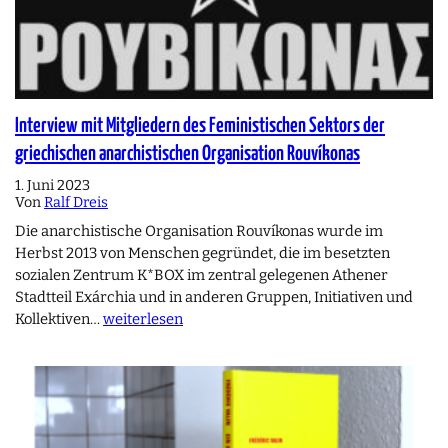
Interview mit Mitgliedern des Feministischen Sektors der
griechischen anarchistischen Organisation Rouvíkonas
1. Juni 2023
Von
Ralf Dreis
Die anarchistische Organisation Rouvíkonas wurde im
Herbst 2013 von Menschen gegründet, die im besetzten
sozialen Zentrum K*BOX im zentral gelegenen Athener
Stadtteil Exárchia und in anderen Gruppen, Initiativen und
Kollektiven…
weiterlesen