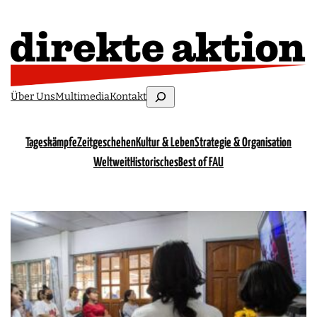
Suchen
Über Uns
Multimedia
Kontakt
Tageskämpfe
Zeitgeschehen
Kultur & Leben
Strategie & Organisation
Weltweit
Historisches
Best of FAU