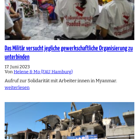
Das Militär versucht jegliche gewerkschaftliche Organisierung zu
unterbinden
17. Juni 2023
Von
Helene & Mo (FAU Hamburg)
Aufruf zur Solidarität mit Arbeiter:innen in Myanmar.
weiterlesen