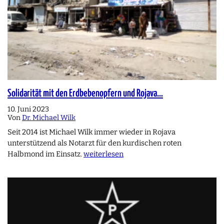
Solidarität mit den Erdbebenopfern und Rojava…
10. Juni 2023
Von
Dr. Michael Wilk
Seit 2014 ist Michael Wilk immer wieder in Rojava
unterstützend als Notarzt für den kurdischen roten
Halbmond im Einsatz.
weiterlesen