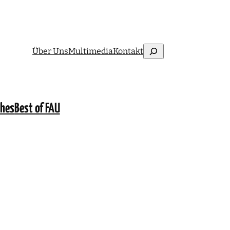
Suchen
Über Uns
Multimedia
Kontakt
ches
Best of FAU