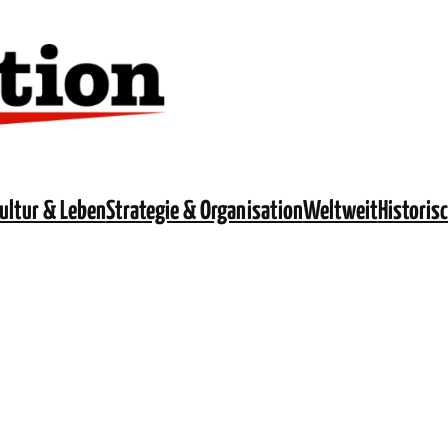
ultur & Leben
Strategie & Organisation
Weltweit
Historis