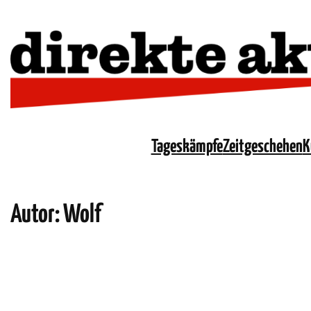
Tageskämpfe
Zeitgeschehen
K
Autor: Wolf