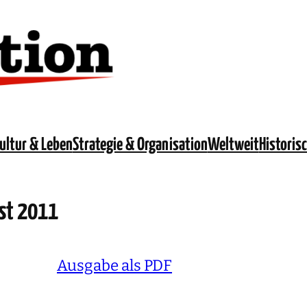
ultur & Leben
Strategie & Organisation
Weltweit
Historis
ust 2011
Ausgabe als PDF