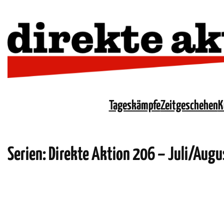
Tageskämpfe
Zeitgeschehen
K
Serien:
Direkte Aktion 206 – Juli/Aug