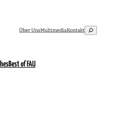
Suchen
Über Uns
Multimedia
Kontakt
ches
Best of FAU