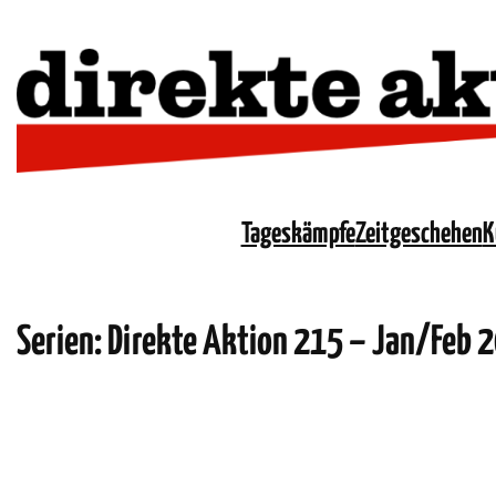
Tageskämpfe
Zeitgeschehen
K
Serien:
Direkte Aktion 215 – Jan/Feb 