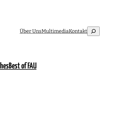
Suchen
Über Uns
Multimedia
Kontakt
ches
Best of FAU