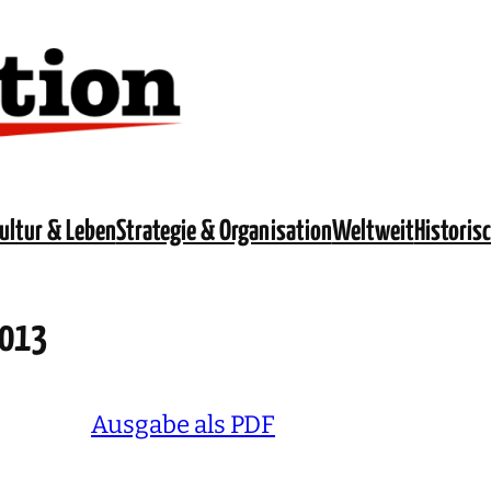
ultur & Leben
Strategie & Organisation
Weltweit
Historis
2013
Ausgabe als PDF