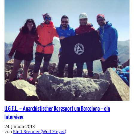
U.G.E.L. – Anarchistischer Bergsport um Barcelona – ein
Interview
24. Januar 2018
von
Steff Brenner (Wolf Meyer)