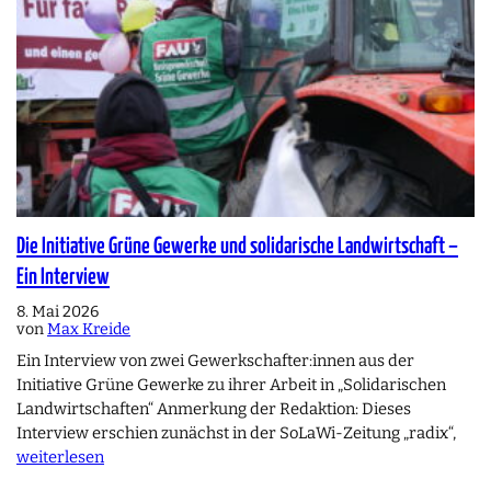
Die Initiative Grüne Gewerke und solidarische Landwirtschaft –
Ein Interview
8. Mai 2026
von
Max Kreide
Ein Interview von zwei Gewerkschafter:innen aus der
Initiative Grüne Gewerke zu ihrer Arbeit in „Solidarischen
Landwirtschaften“ Anmerkung der Redaktion: Dieses
Interview erschien zunächst in der SoLaWi-Zeitung „radix“,
weiterlesen