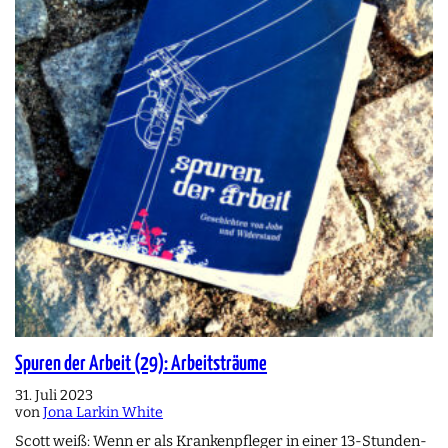
Spuren der Arbeit (29): Arbeitsträume
31. Juli 2023
von
Jona Larkin White
Scott weiß: Wenn er als Krankenpfleger in einer 13-Stunden-