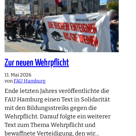
Zur neuen Wehrpflicht
11. Mai 2026
von
FAU Hamburg
Ende letzten Jahres veröffentlichte die
FAU Hamburg einen Text in Solidarität
mit den Bildungsstreiks gegen die
Wehrpflicht. Darauf folgte ein weiterer
Text zum Thema Wehrpflicht und
bewaffnete Verteidigung, den wir…