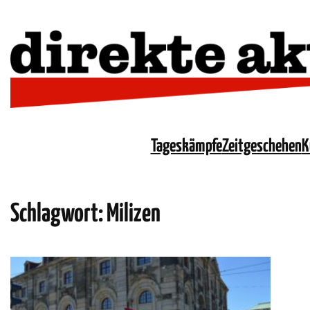
Tageskämpfe
Zeitgeschehen
K
Schlagwort:
Milizen