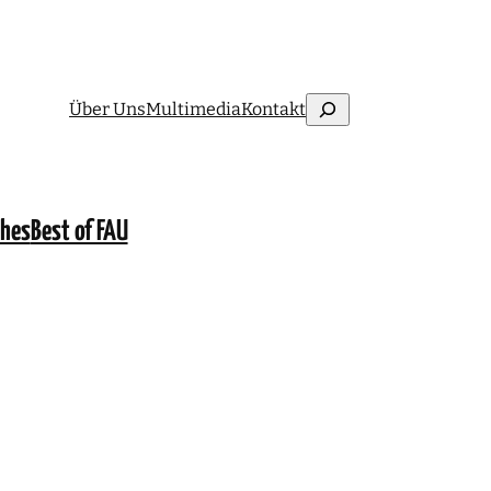
Suchen
Über Uns
Multimedia
Kontakt
ches
Best of FAU