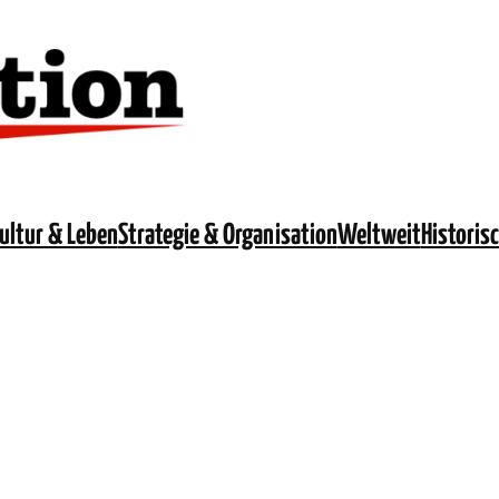
ultur & Leben
Strategie & Organisation
Weltweit
Historis