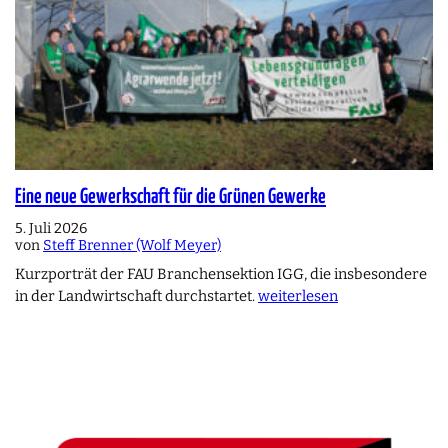
Eine neue Gewerkschaft für die Grünen Gewerke
5. Juli 2026
von
Steff Brenner (Wolf Meyer)
Kurzporträt der FAU Branchensektion IGG, die insbesondere
in der Landwirtschaft durchstartet.
weiterlesen