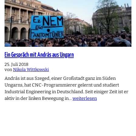
Ein Gespräch mit András aus Ungarn
25. Juli 2018
von
Nikola Wittkowski
András ist aus Szeged, einer Großstadt ganz im Süden
Ungarns, hat CNC-Programmierer gelernt und studiert
Industrial Engineering in Deutschland. Seit einiger Zeit ist er
aktiv in der linken Bewegung in…
weiterlesen