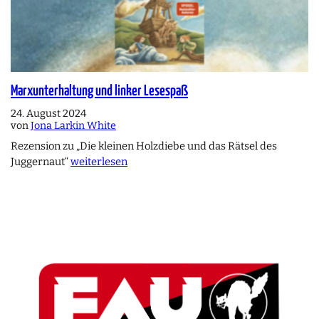
Marxunterhaltung und linker Lesespaß
24. August 2024
von
Jona Larkin White
Rezension zu „Die kleinen Holzdiebe und das Rätsel des
Juggernaut“
weiterlesen