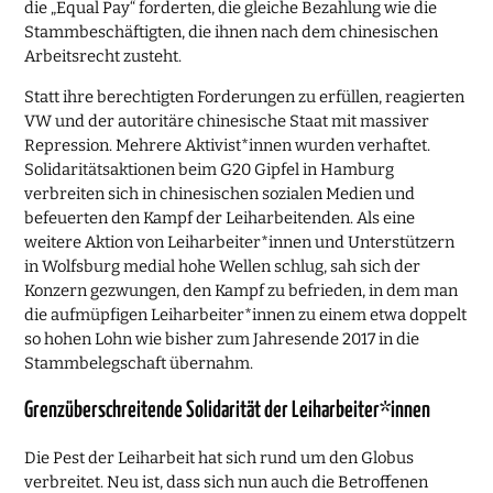
die „Equal Pay“ forderten, die gleiche Bezahlung wie die
Stammbeschäftigten, die ihnen nach dem chinesischen
Arbeitsrecht zusteht.
Statt ihre berechtigten Forderungen zu erfüllen, reagierten
VW und der autoritäre chinesische Staat mit massiver
Repression. Mehrere Aktivist*innen wurden verhaftet.
Solidaritätsaktionen beim G20 Gipfel in Hamburg
verbreiten sich in chinesischen sozialen Medien und
befeuerten den Kampf der Leiharbeitenden. Als eine
weitere Aktion von Leiharbeiter*innen und Unterstützern
in Wolfsburg medial hohe Wellen schlug, sah sich der
Konzern gezwungen, den Kampf zu befrieden, in dem man
die aufmüpfigen Leiharbeiter*innen zu einem etwa doppelt
so hohen Lohn wie bisher zum Jahresende 2017 in die
Stammbelegschaft übernahm.
Grenzüberschreitende Solidarität der Leiharbeiter*innen
Die Pest der Leiharbeit hat sich rund um den Globus
verbreitet. Neu ist, dass sich nun auch die Betroffenen