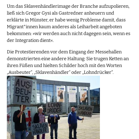
Um das Sklavenhändlerimage der Branche aufzupolieren,
ließ sich Gregor Gysi als Gastredner anheuern und
erklärte in Münster, er habe wenig Probleme damit, dass
Migrant*innen kaum anderes als Leiharbeit angeboten
bekommen: »wir werden auch nicht dagegen sein, wenn es
der Integration dient«.
Die Protestierenden vor dem Eingang der Messehallen
demonstrierten eine andere Haltung: Sie trugen Ketten an
ihren Füßen und hielten Schilder hoch mit den Worten
„Ausbeuter“, „Sklavenhändler“ oder „Lohndrücker“.