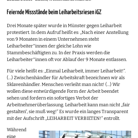
Feiernde Missstände beim Leiharbeitsriesen iGZ
Drei Monate später wurde in Münster gegen Leiharbeit
protestiert. In dem Aufruf heißt es: „Nach einer Anstellung
von 9 Monaten in einem Unternehmen steht
Leiharbeiter*innen der gleiche Lohn wie
Stammbeschäftigten zu. In der Praxis werden die
Leiharbeiter*innen oft vor Ablauf der 9 Monate entlassen.
Für viele heißt es: „Einmal Leiharbeit, immer Leiharbeit!“.
(…) Zwischenhändler für Arbeitskraft bezeichnen wir als
Sklavenhändler. Menschen verleiht man nicht! (…) Wir
wollen diese entwürdigende Form der Arbeit beendet
sehen und fordern ein sofortiges Verbot der
Arbeitnehmerüberlassung. Leiharbeit kann man nicht „fair
gestalten“, sie muß weg!“ Es wurde ein langes Transparent
mit der Aufschrift „LEIHARBEIT VERBIETEN!“ entrollt.
Während
eine