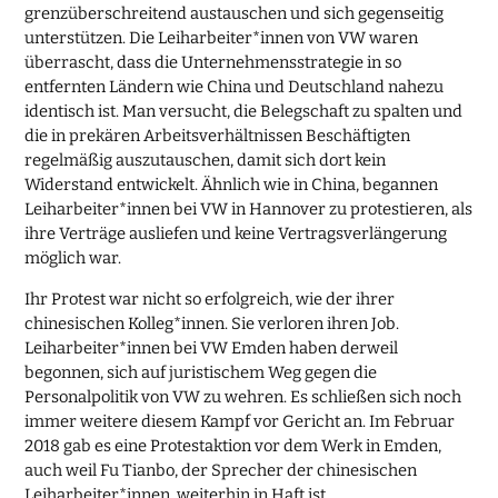
grenzüberschreitend austauschen und sich gegenseitig
unterstützen. Die Leiharbeiter*innen von VW waren
überrascht, dass die Unternehmensstrategie in so
entfernten Ländern wie China und Deutschland nahezu
identisch ist. Man versucht, die Belegschaft zu spalten und
die in prekären Arbeitsverhältnissen Beschäftigten
regelmäßig auszutauschen, damit sich dort kein
Widerstand entwickelt. Ähnlich wie in China, begannen
Leiharbeiter*innen bei VW in Hannover zu protestieren, als
ihre Verträge ausliefen und keine Vertragsverlängerung
möglich war.
Ihr Protest war nicht so erfolgreich, wie der ihrer
chinesischen Kolleg*innen. Sie verloren ihren Job.
Leiharbeiter*innen bei VW Emden haben derweil
begonnen, sich auf juristischem Weg gegen die
Personalpolitik von VW zu wehren. Es schließen sich noch
immer weitere diesem Kampf vor Gericht an. Im Februar
2018 gab es eine Protestaktion vor dem Werk in Emden,
auch weil Fu Tianbo, der Sprecher der chinesischen
Leiharbeiter*innen, weiterhin in Haft ist.