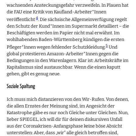
wachsenden Ansteckungsgefahr verzweifeln. In Plauen hat
die FAU eine Kritik von Kaufland-Arbeiter*Innen
4
veröffentlicht
. Die sächsische Allgemeinverfügung regelt
den Schutz der Kund*Innen im Supermarkt detailliert – die
Beschäftigten werden im Papier nicht mal erwähnt. Im
wohlhabenden Baden-Württemberg kündigen die ersten
5
Pfleger*Innen wegen fehlender Schutzkleidung.
Und
global protestieren Amazon-Arbeiter*Innen gegen die
Bedingungen in den Warenlagern. Klar ist: Arbeitskräfte im
Kapitalismus sind austauschbar. Wenn die einen kaputt
gehen, gibt es genug neue.
Soziale Spaltung
Ich muss mich distanzieren von den Wir-Rufen. Von denen,
die allen Ernstes der Meinung sind, im Angesicht der
Katastrophe gäbe es nur noch Gleiche unter Gleichen. Nun,
lieber SPIEGEL, ich will dir für deinen diskursiven Unfall
aus der Coronakrisen-Anfangsphase keine böse Absicht
unterstellen: Aber, dass „wir“ alle gleich betroffen sind,