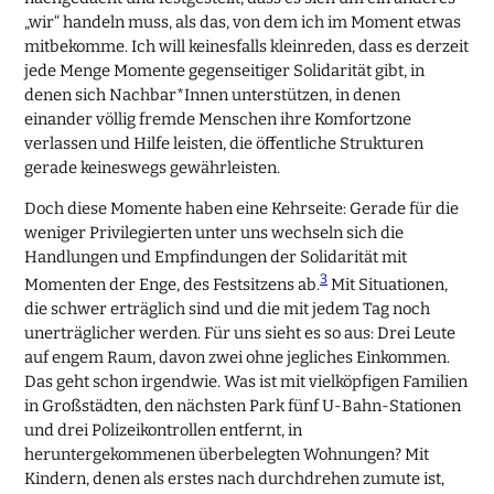
„wir“ handeln muss, als das, von dem ich im Moment etwas
mitbekomme. Ich will keinesfalls kleinreden, dass es derzeit
jede Menge Momente gegenseitiger Solidarität gibt, in
denen sich Nachbar*Innen unterstützen, in denen
einander völlig fremde Menschen ihre Komfortzone
verlassen und Hilfe leisten, die öffentliche Strukturen
gerade keineswegs gewährleisten.
Doch diese Momente haben eine Kehrseite: Gerade für die
weniger Privilegierten unter uns wechseln sich die
Handlungen und Empfindungen der Solidarität mit
3
Momenten der Enge, des Festsitzens ab.
Mit Situationen,
die schwer erträglich sind und die mit jedem Tag noch
unerträglicher werden. Für uns sieht es so aus: Drei Leute
auf engem Raum, davon zwei ohne jegliches Einkommen.
Das geht schon irgendwie. Was ist mit vielköpfigen Familien
in Großstädten, den nächsten Park fünf U-Bahn-Stationen
und drei Polizeikontrollen entfernt, in
heruntergekommenen überbelegten Wohnungen? Mit
Kindern, denen als erstes nach durchdrehen zumute ist,