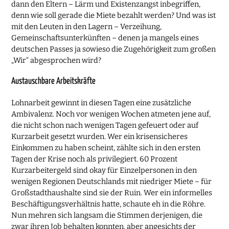
dann den Eltern – Lärm und Existenzangst inbegriffen,
denn wie soll gerade die Miete bezahlt werden? Und was ist
mit den Leuten in den Lagern – Verzeihung,
Gemeinschaftsunterkünften – denen ja mangels eines
deutschen Passes ja sowieso die Zugehörigkeit zum großen
„Wir“ abgesprochen wird?
Austauschbare Arbeitskräfte
Lohnarbeit gewinnt in diesen Tagen eine zusätzliche
Ambivalenz. Noch vor wenigen Wochen atmeten jene auf,
die nicht schon nach wenigen Tagen gefeuert oder auf
Kurzarbeit gesetzt wurden. Wer ein krisensicheres
Einkommen zu haben scheint, zählte sich in den ersten
Tagen der Krise noch als privilegiert. 60 Prozent
Kurzarbeitergeld sind okay für Einzelpersonen in den
wenigen Regionen Deutschlands mit niedriger Miete – für
Großstadthaushalte sind sie der Ruin. Wer ein informelles
Beschäftigungsverhältnis hatte, schaute eh in die Röhre.
Nun mehren sich langsam die Stimmen derjenigen, die
zwar ihren Job behalten konnten, aber angesichts der