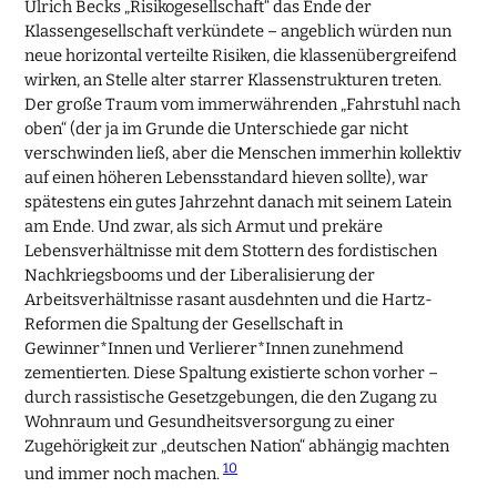
Ulrich Becks „Risikogesellschaft“ das Ende der
Klassengesellschaft verkündete – angeblich würden nun
neue horizontal verteilte Risiken, die klassenübergreifend
wirken, an Stelle alter starrer Klassenstrukturen treten.
Der große Traum vom immerwährenden „Fahrstuhl nach
oben“ (der ja im Grunde die Unterschiede gar nicht
verschwinden ließ, aber die Menschen immerhin kollektiv
auf einen höheren Lebensstandard hieven sollte), war
spätestens ein gutes Jahrzehnt danach mit seinem Latein
am Ende. Und zwar, als sich Armut und prekäre
Lebensverhältnisse mit dem Stottern des fordistischen
Nachkriegsbooms und der Liberalisierung der
Arbeitsverhältnisse rasant ausdehnten und die Hartz-
Reformen die Spaltung der Gesellschaft in
Gewinner*Innen und Verlierer*Innen zunehmend
zementierten. Diese Spaltung existierte schon vorher –
durch rassistische Gesetzgebungen, die den Zugang zu
Wohnraum und Gesundheitsversorgung zu einer
Zugehörigkeit zur „deutschen Nation“ abhängig machten
10
und immer noch machen.