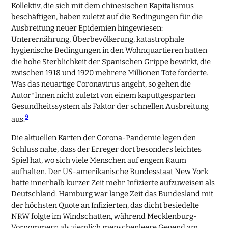
Kollektiv, die sich mit dem chinesischen Kapitalismus
beschäftigen, haben zuletzt auf die Bedingungen für die
Ausbreitung neuer Epidemien hingewiesen:
Unterernährung, Überbevölkerung, katastrophale
hygienische Bedingungen in den Wohnquartieren hatten
die hohe Sterblichkeit der Spanischen Grippe bewirkt, die
zwischen 1918 und 1920 mehrere Millionen Tote forderte.
Was das neuartige Coronavirus angeht, so gehen die
Autor*Innen nicht zuletzt von einem kaputtgesparten
Gesundheitssystem als Faktor der schnellen Ausbreitung
9
aus.
Die aktuellen Karten der Corona-Pandemie legen den
Schluss nahe, dass der Erreger dort besonders leichtes
Spiel hat, wo sich viele Menschen auf engem Raum
aufhalten. Der US-amerikanische Bundesstaat New York
hatte innerhalb kurzer Zeit mehr Infizierte aufzuweisen als
Deutschland. Hamburg war lange Zeit das Bundesland mit
der höchsten Quote an Infizierten, das dicht besiedelte
NRW folgte im Windschatten, während Mecklenburg-
Vorpommern als ziemlich menschenleere Gegend am