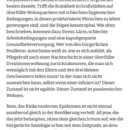
besten dasteht. Trifft die Krankheit in Großstädten auf
überfüllte Wohnquartiere mit schlechten hygienischen
Bedingungen, in denen proletarisierte Menschen zu leben
gezwungen sind, sind die Folgen katastrophal. Wie oben
beschrieben, kommen dazu Stress, Lärm, schlechte
Arbeitsbedingungen und eine kaputtgesparte
Gesundheitsversorgung. Wer von den bürgerlichen
Feuilleton-AutorInnen weiß es, wie es sich anfühlt, als
Pflegekraft nach einer Nachtschicht in einer überfüllte
Dreizimmerwohnung zurückzukommen, die man sich
womöglich mit den Eltern und den drei kleinen
Geschwistern teilen muss? In der man sich nicht
ausweichen kann, selbst wenn einer infiziert ist? Dieser
Zustand ist nicht egalitär. Dieser Zustand ist pandemisches
Wohnen.
Nein, das Risiko moderner Epidemien ist nicht einmal
annähernd gleich in der Bevölkerung verteilt. All jene, die
das jetzt behaupten, sitzen dem gleichen Irrtum auf, wie die
bürgerliche Soziologie schon seit dem Zeitpunkt, an dem