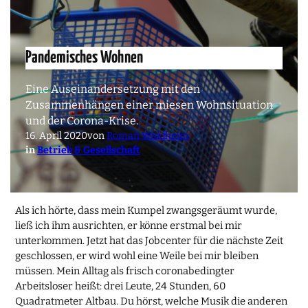
Pandemisches Wohnen
Eine Auseinandersetzung mit den
Zusammenhängen einer miesen Wohnsituation
und der Corona-Krise.
16. April 2020
von
Roman Waldheim
in
Betrieb & Gesellschaft
Als ich hörte, dass mein Kumpel zwangsgeräumt wurde,
ließ ich ihm ausrichten, er könne erstmal bei mir
unterkommen. Jetzt hat das Jobcenter für die nächste Zeit
geschlossen, er wird wohl eine Weile bei mir bleiben
müssen. Mein Alltag als frisch coronabedingter
Arbeitsloser heißt: drei Leute, 24 Stunden, 60
Quadratmeter Altbau. Du hörst, welche Musik die anderen