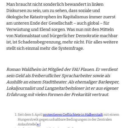
Man braucht nicht sonderlich bewandert in linken
Diskursen zu sein, um zu sehen, dass soziale und
ökologische Katastrophen im Kapitalismus immer zuerst
am unteren Ende der Gesellschaft – auch global – für
Verwüstung und Elend sorgen. Was nun mit den Mitteln
von Nationalstaat und bürgerlicher Demokratie machbar
ist, ist Schadensbegrenzung, mehr nicht. Für alles weitere
stellt sich einmal mehr die Systemfrage.
Roman Waldheim ist Mitglied der FAU Plauen. Er verdient
sein Geld als freiberuflicher Spracharbeiter sowie als
Aushilfe an einem Stadttheater. Als ehemaliger Barkeeper,
Lokaljournalist und Langzeitarbeitsloser ist er aus eigener
Erfahrung mit vielen Formen der Prekarität vertraut.
Seit dem 5. April
protestieren Geflüchtete in Halberstadt
mit einem
Hungerstreik gegen unhaltbare Bedingungen in der Zentralen
Anlaufstelle
[
↩
]