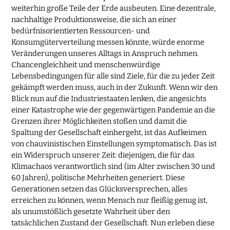
weiterhin große Teile der Erde ausbeuten. Eine dezentrale,
nachhaltige Produktionsweise, die sich an einer
bedürfnisorientierten Ressourcen- und
Konsumgüterverteilung messen könnte, würde enorme
Veränderungen unseres Alltags in Anspruch nehmen.
Chancengleichheit und menschenwürdige
Lebensbedingungen für alle sind Ziele, für die zu jeder Zeit
gekämpft werden muss, auch in der Zukunft. Wenn wir den
Blick nun auf die Industriestaaten lenken, die angesichts
einer Katastrophe wie der gegenwärtigen Pandemie an die
Grenzen ihrer Möglichkeiten stoßen und damit die
Spaltung der Gesellschaft einhergeht, ist das Aufkeimen
von chauvinistischen Einstellungen symptomatisch. Das ist
ein Widerspruch unserer Zeit: diejenigen, die für das
Klimachaos verantwortlich sind (im Alter zwischen 30 und
60 Jahren), politische Mehrheiten generiert. Diese
Generationen setzen das Glücksversprechen, alles
erreichen zu können, wenn Mensch nur fleißig genug ist,
als unumstößlich gesetzte Wahrheit über den
tatsächlichen Zustand der Gesellschaft. Nun erleben diese