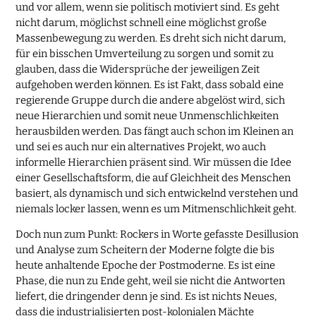
und vor allem, wenn sie politisch motiviert sind. Es geht
nicht darum, möglichst schnell eine möglichst große
Massenbewegung zu werden. Es dreht sich nicht darum,
für ein bisschen Umverteilung zu sorgen und somit zu
glauben, dass die Widersprüche der jeweiligen Zeit
aufgehoben werden können. Es ist Fakt, dass sobald eine
regierende Gruppe durch die andere abgelöst wird, sich
neue Hierarchien und somit neue Unmenschlichkeiten
herausbilden werden. Das fängt auch schon im Kleinen an
und sei es auch nur ein alternatives Projekt, wo auch
informelle Hierarchien präsent sind. Wir müssen die Idee
einer Gesellschaftsform, die auf Gleichheit des Menschen
basiert, als dynamisch und sich entwickelnd verstehen und
niemals locker lassen, wenn es um Mitmenschlichkeit geht.
Doch nun zum Punkt: Rockers in Worte gefasste Desillusion
und Analyse zum Scheitern der Moderne folgte die bis
heute anhaltende Epoche der Postmoderne. Es ist eine
Phase, die nun zu Ende geht, weil sie nicht die Antworten
liefert, die dringender denn je sind. Es ist nichts Neues,
dass die industrialisierten post-kolonialen Mächte