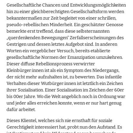
Gesellschaftliche Chancen und Entwicklungsmöglichkeiten
hin zu einer gleichberechtigten Gesellschaftsform werden
bekanntermaßen zur Zeit begleitet von einer schrillen,
pseudo-rebellischen Minderheit. Ein geschätzter Genosse
bemerkte erst treffend, dass diese selbsternannten
„querdenkenden Bewegungen“ Zerfallserscheinungen des
Gestrigen und dessen letztes Aufgebot sind. In anderen
Worten ein vergeblicher Versuch, bereits etablierte
gesellschaftliche Normen der Emanzipation umzukehren.
Dieser diffuse Rebellionsprozess verwirrter
Kleinbürger:innen ist als ein Symptom des Niedergangs,
der nicht mehr aufzuhalten ist, zu bewerten. Das infantile
Verhalten dieser Wutbürger:innen ist letztlich ein Zeichen
ihrer Sozialisation. Einer Sozialisation im Zeichen der 60er
bis 00er Jahre. Wo die Welt angeblich noch in Ordnung war
und jeder alles erreichen konnte, wenn er nur hart genug
dafür arbeitet.
Dieses Klientel, welches sich nie ernsthaft für soziale
Gerechtigkeit interessiert hat, probt nun den Aufstand. Es