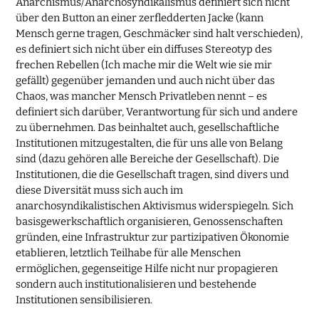
Anarchismus/Anarchosyndikalismus definiert sich nicht
über den Button an einer zerfledderten Jacke (kann
Mensch gerne tragen, Geschmäcker sind halt verschieden),
es definiert sich nicht über ein diffuses Stereotyp des
frechen Rebellen (Ich mache mir die Welt wie sie mir
gefällt) gegenüber jemanden und auch nicht über das
Chaos, was mancher Mensch Privatleben nennt – es
definiert sich darüber, Verantwortung für sich und andere
zu übernehmen. Das beinhaltet auch, gesellschaftliche
Institutionen mitzugestalten, die für uns alle von Belang
sind (dazu gehören alle Bereiche der Gesellschaft). Die
Institutionen, die die Gesellschaft tragen, sind divers und
diese Diversität muss sich auch im
anarchosyndikalistischen Aktivismus widerspiegeln. Sich
basisgewerkschaftlich organisieren, Genossenschaften
gründen, eine Infrastruktur zur partizipativen Ökonomie
etablieren, letztlich Teilhabe für alle Menschen
ermöglichen, gegenseitige Hilfe nicht nur propagieren
sondern auch institutionalisieren und bestehende
Institutionen sensibilisieren.