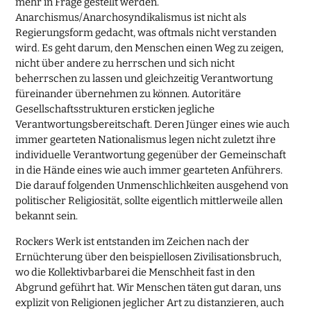
mehr in Frage gestellt werden.
Anarchismus/Anarchosyndikalismus ist nicht als
Regierungsform gedacht, was oftmals nicht verstanden
wird. Es geht darum, den Menschen einen Weg zu zeigen,
nicht über andere zu herrschen und sich nicht
beherrschen zu lassen und gleichzeitig Verantwortung
füreinander übernehmen zu können. Autoritäre
Gesellschaftsstrukturen ersticken jegliche
Verantwortungsbereitschaft. Deren Jünger eines wie auch
immer gearteten Nationalismus legen nicht zuletzt ihre
individuelle Verantwortung gegenüber der Gemeinschaft
in die Hände eines wie auch immer gearteten Anführers.
Die darauf folgenden Unmenschlichkeiten ausgehend von
politischer Religiosität, sollte eigentlich mittlerweile allen
bekannt sein.
Rockers Werk ist entstanden im Zeichen nach der
Ernüchterung über den beispiellosen Zivilisationsbruch,
wo die Kollektivbarbarei die Menschheit fast in den
Abgrund geführt hat. Wir Menschen täten gut daran, uns
explizit von Religionen jeglicher Art zu distanzieren, auch