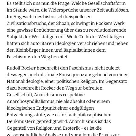
Es stellt sich uns nun die Frage: Welche Gesellschaftsform
im Stande wäre, die Widersprüche unserer Zeit aufzulösen.
Im Angesicht des historisch beispiellosen
Zivilisationsbruchs, der Shoah, schwingt in Rockers Werk
eine gewisse Ernüchterung über das zu revolutionierende
Subjekt der Werktätigen mit. Weite Teile der Werktätigen
hatten sich autoritären Ideologien verschrieben und neben
den Kleinbürger:innen und Kapitalist:innen dem
Faschismus den Weg bereitet.
Rudolf Rocker beschreibt den Faschismus nicht zuletzt
deswegen auch als finale Konsequenz ausgehend von einer
Nationalideologie, einer politischen Religion. Im Gegensatz
dazu beschreibt Rocker den Weg zur befreiten
Gesellschaft, Anarchismus respektive
Anarchosyndikalismus, nie als absolut oder einem
ideologischen Endpunkt einer endgültigen
Entwicklungsstufe, wie es in staatsphilosophischen
Denkmustern gepredigt wird. Anarchismus ist das
Gegenteil von Religion und Esoterik – es ist die
wissenschaftliche Analyse und vor allem die Praxis zur