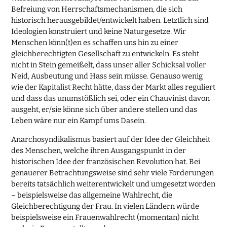
Befreiung von Herrschaftsmechanismen, die sich
historisch herausgebildet/entwickelt haben. Letztlich sind
Ideologien konstruiert und keine Naturgesetze. Wir
Menschen könn(t)en es schaffen uns hin zu einer
gleichberechtigten Gesellschaft zu entwickeln. Es steht
nicht in Stein gemeißelt, dass unser aller Schicksal voller
Neid, Ausbeutung und Hass sein müsse. Genauso wenig
wie der Kapitalist Recht hätte, dass der Markt alles reguliert
und dass das unumstößlich sei, oder ein Chauvinist davon
ausgeht, er/sie könne sich über andere stellen und das
Leben wäre nur ein Kampf ums Dasein.
Anarchosyndikalismus basiert auf der Idee der Gleichheit
des Menschen, welche ihren Ausgangspunkt in der
historischen Idee der französischen Revolution hat. Bei
genauerer Betrachtungsweise sind sehr viele Forderungen
bereits tatsächlich weiterentwickelt und umgesetzt worden
– beispielsweise das allgemeine Wahlrecht, die
Gleichberechtigung der Frau. In vielen Ländern würde
beispielsweise ein Frauenwahlrecht (momentan) nicht