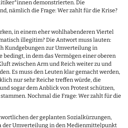
litiker*innen demonstrierten. Die
, nämlich die Frage: Wer zahlt für die Krise?
wirken, in einem eher wohlhabenderen Viertel
atisch illegitim? Die Antwort muss lauten:
ch Kundgebungen zur Umverteilung in
re bedingt, in dem das Vermögen einer oberen
Kluft zwischen Arm und Reich weiter zu und
erden. Es muss den Leuten klar gemacht werden,
klich nur sehr Reiche treffen würde, die
nd sogar dem Anblick von Protest schützen,
a stammen. Nochmal die Frage: Wer zahlt für die
twortlichen der geplanten Sozialkürzungen,
ma der Umverteilung in den Medienmittelpunkt