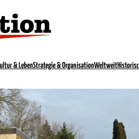
ultur & Leben
Strategie & Organisation
Weltweit
Historis