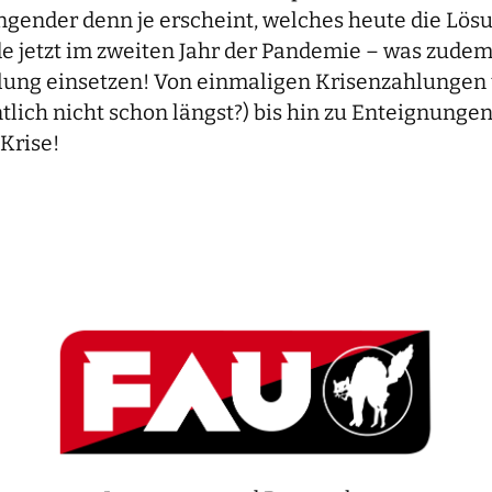
ringender denn je erscheint, welches heute die Lö
e jetzt im zweiten Jahr der Pandemie – was zudem
ilung einsetzen! Von einmaligen Krisenzahlungen 
lich nicht schon längst?) bis hin zu Enteignungen
 Krise!