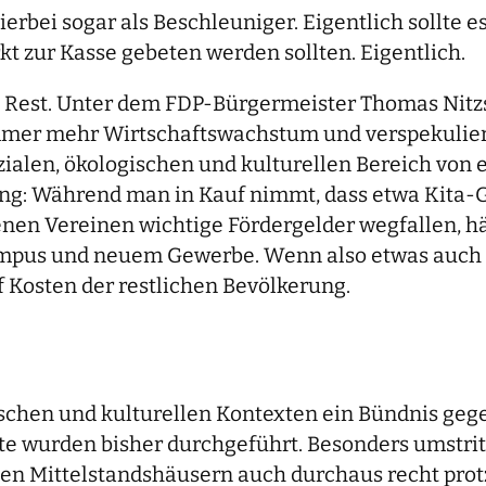
erbei sogar als Beschleuniger. Eigentlich sollte 
rkt zur Kasse gebeten werden sollten. Eigentlich.
n Rest. Unter dem FDP-Bürgermeister Thomas Nitz
mmer mehr Wirtschaftswachstum und verspekulierte 
alen, ökologischen und kulturellen Bereich von e
tzung: Während man in Kauf nimmt, dass etwa Kita
enen Vereinen wichtige Fördergelder wegfallen, hä
pus und neuem Gewerbe. Wenn also etwas auch in
f Kosten der restlichen Bevölkerung.
ischen und kulturellen Kontexten ein Bündnis geg
te wurden bisher durchgeführt. Besonders umstrit
en Mittelstandshäusern auch durchaus recht protzi