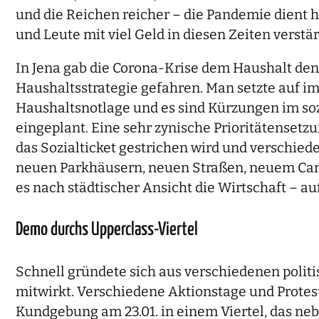
und die Reichen reicher – die Pandemie dient hi
und Leute mit viel Geld in diesen Zeiten verstä
In Jena gab die Corona-Krise dem Haushalt de
Haushaltsstrategie gefahren. Man setzte auf i
Haushaltsnotlage und es sind Kürzungen im sozi
eingeplant. Eine sehr zynische Prioritätense
das Sozialticket gestrichen wird und verschied
neuen Parkhäusern, neuen Straßen, neuem Cam
es nach städtischer Ansicht die Wirtschaft – au
Demo durchs Upperclass-Viertel
Schnell gründete sich aus verschiedenen polit
mitwirkt. Verschiedene Aktionstage und Protes
Kundgebung am 23.01. in einem Viertel, das neb