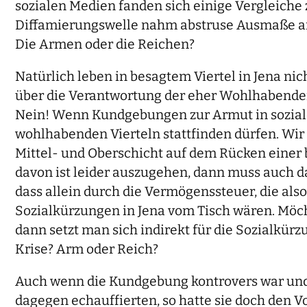
sozialen Medien fanden sich einige Vergleiche 
Diffamierungswelle nahm abstruse Ausmaße an u
Die Armen oder die Reichen?
Natürlich leben in besagtem Viertel in Jena ni
über die Verantwortung der eher Wohlhabendere
Nein! Wenn Kundgebungen zur Armut in sozial
wohlhabenden Vierteln stattfinden dürfen. Wir
Mittel- und Oberschicht auf dem Rücken einer 
davon ist leider auszugehen, dann muss auch d
dass allein durch die Vermögenssteuer, die also
Sozialkürzungen in Jena vom Tisch wären. Möc
dann setzt man sich indirekt für die Sozialkür
Krise? Arm oder Reich?
Auch wenn die Kundgebung kontrovers war und 
dagegen echauffierten, so hatte sie doch den 