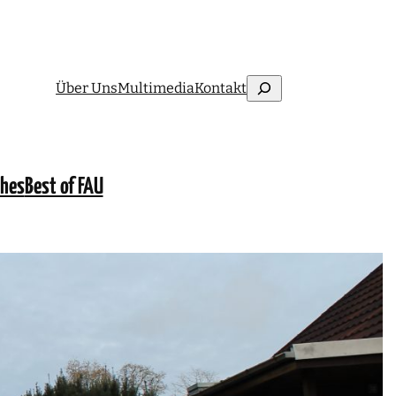
Suchen
Über Uns
Multimedia
Kontakt
ches
Best of FAU