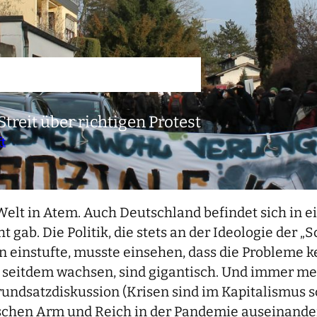
treit über richtigen Protest
ft
 Welt in Atem. Auch Deutschland befindet sich in
 gab. Die Politik, die stets an der Ideologie der „
 einstufte, musste einsehen, dass die Probleme k
 seitdem wachsen, sind gigantisch. Und immer mehr
Grundsatzdiskussion (Krisen sind im Kapitalismus 
wischen Arm und Reich in der Pandemie auseinander