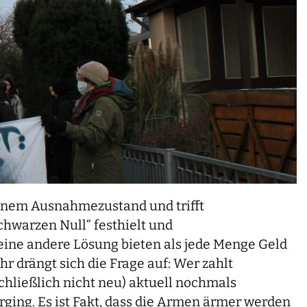
 einem Ausnahmezustand und trifft
Schwarzen Null“ festhielt und
eine andere Lösung bieten als jede Menge Geld
 drängt sich die Frage auf: Wer zahlt
schließlich nicht neu) aktuell nochmals
ging. Es ist Fakt, dass die Armen ärmer werden