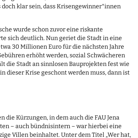
es doch klar sein, dass Krisengewinner*innen
sche wurde schon zuvor eine riskante
sich deutlich. Nun geriet die Stadt in eine
twa 30 Millionen Euro für die nächsten Jahre
-Gebühren erhöht werden, sozial Schwächeren
lt die Stadt an sinnlosen Bauprojekten fest wie
 dieser Krise geschont werden muss, dann ist
en die Kürzungen, in dem auch die FAU Jena
ten – auch bündnisintern – war hierbei eine
ge Villen beinhaltet. Unter dem Titel „Wer hat,