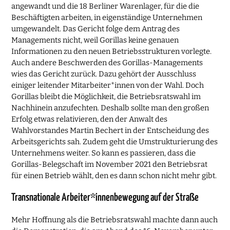
angewandt und die 18 Berliner Warenlager, für die die
Beschäftigten arbeiten, in eigenständige Unternehmen
umgewandelt. Das Gericht folge dem Antrag des
Managements nicht, weil Gorillas keine genauen
Informationen zu den neuen Betriebsstrukturen vorlegte.
Auch andere Beschwerden des Gorillas-Managements
wies das Gericht zurück. Dazu gehört der Ausschluss
einiger leitender Mitarbeiter*innen von der Wahl. Doch
Gorillas bleibt die Möglichkeit, die Betriebsratswahl im
Nachhinein anzufechten. Deshalb sollte man den großen
Erfolg etwas relativieren, den der Anwalt des
Wahlvorstandes Martin Bechert in der Entscheidung des
Arbeitsgerichts sah. Zudem geht die Umstrukturierung des
Unternehmens weiter. So kann es passieren, dass die
Gorillas-Belegschaft im November 2021 den Betriebsrat
für einen Betrieb wählt, den es dann schon nicht mehr gibt.
Transnationale Arbeiter*innenbewegung auf der Straße
Mehr Hoffnung als die Betriebsratswahl machte dann auch