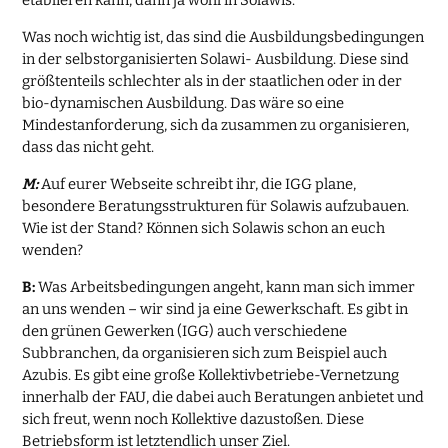
etablieren kann, dann ja wohl in Solawis.
Was noch wichtig ist, das sind die Ausbildungsbedingungen
in der selbstorganisierten Solawi- Ausbildung. Diese sind
größtenteils schlechter als in der staatlichen oder in der
bio-dynamischen Ausbildung. Das wäre so eine
Mindestanforderung, sich da zusammen zu organisieren,
dass das nicht geht.
M:
Auf eurer Webseite schreibt ihr, die IGG plane,
besondere Beratungsstrukturen für Solawis aufzubauen.
Wie ist der Stand? Können sich Solawis schon an euch
wenden?
B:
Was Arbeitsbedingungen angeht, kann man sich immer
an uns wenden – wir sind ja eine Gewerkschaft. Es gibt in
den grünen Gewerken (IGG) auch verschiedene
Subbranchen, da organisieren sich zum Beispiel auch
Azubis. Es gibt eine große Kollektivbetriebe-Vernetzung
innerhalb der FAU, die dabei auch Beratungen anbietet und
sich freut, wenn noch Kollektive dazustoßen. Diese
Betriebsform ist letztendlich unser Ziel.