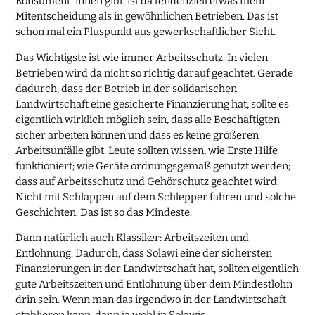
Konsument*innen gibt, ist da tendenziell etwas mehr
Mitentscheidung als in gewöhnlichen Betrieben. Das ist
schon mal ein Pluspunkt aus gewerkschaftlicher Sicht.
Das Wichtigste ist wie immer Arbeitsschutz. In vielen
Betrieben wird da nicht so richtig darauf geachtet. Gerade
dadurch, dass der Betrieb in der solidarischen
Landwirtschaft eine gesicherte Finanzierung hat, sollte es
eigentlich wirklich möglich sein, dass alle Beschäftigten
sicher arbeiten können und dass es keine größeren
Arbeitsunfälle gibt. Leute sollten wissen, wie Erste Hilfe
funktioniert; wie Geräte ordnungsgemäß genutzt werden;
dass auf Arbeitsschutz und Gehörschutz geachtet wird.
Nicht mit Schlappen auf dem Schlepper fahren und solche
Geschichten. Das ist so das Mindeste.
Dann natürlich auch Klassiker: Arbeitszeiten und
Entlohnung. Dadurch, dass Solawi eine der sichersten
Finanzierungen in der Landwirtschaft hat, sollten eigentlich
gute Arbeitszeiten und Entlohnung über dem Mindestlohn
drin sein. Wenn man das irgendwo in der Landwirtschaft