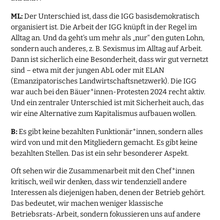
ML:
Der Unterschied ist, dass die IGG basisdemokratisch
organisiert ist. Die Arbeit der IGG knüpft in der Regel im
Alltag an. Und da geht’s um mehr als „nur“ den guten Lohn,
sondern auch anderes, z. B. Sexismus im Alltag auf Arbeit.
Dann ist sicherlich eine Besonderheit, dass wir gut vernetzt
sind – etwa mit der jungen AbL oder mit ELAN
(Emanzipatorisches Landwirtschaftsnetzwerk). Die IGG
war auch bei den Bäuer*innen-Protesten 2024 recht aktiv.
Und ein zentraler Unterschied ist mit Sicherheit auch, das
wir eine Alternative zum Kapitalismus aufbauen wollen.
B:
Es gibt keine bezahlten Funktionär*innen, sondern alles
wird von und mit den Mitgliedern gemacht. Es gibt keine
bezahlten Stellen. Das ist ein sehr besonderer Aspekt.
Oft sehen wir die Zusammenarbeit mit den Chef*innen
kritisch, weil wir denken, dass wir tendenziell andere
Interessen als diejenigen haben, denen der Betrieb gehört.
Das bedeutet, wir machen weniger klassische
Betriebsrats-Arbeit, sondern fokussieren uns auf andere