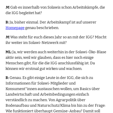
M:
Gab es innerhalb von Solawis schon Arbeitskämpfe, die
die IGG begleitet hat?
B:
Ja, bisher einmal. Der Arbeitskampf ist auf unserer
Homepage
genau beschrieben.
M:
Was steht für euch dieses Jahr so an mit der IGG? Mischt
ihr weiter im Solawi-Netzwerk mit?
ML:
Ja, wir werden auch weiterhin in der Solawi-Öko-Blase
aktiv sein, weil wir glauben, dass es hier noch einige
Menschen gibt, für die die IGG anschlussfähig ist. Da
können wir erstmal gut wirken und wachsen.
B:
Genau. Es gibt einige Leute in der IGG, die sich zu
Informationen für Solawi-Mitglieder und
Konsument*innen austauschen wollen, um Basics über
Landwirtschaft und Arbeitsbedingungen einfach
verständlich zu machen. Von Agrarpolitik über
Bodenaufbau und Naturschutz/Klima bis hin zu der Frage:
Wie funktioniert überhaupt Gemüse-Anbau? Damit soll