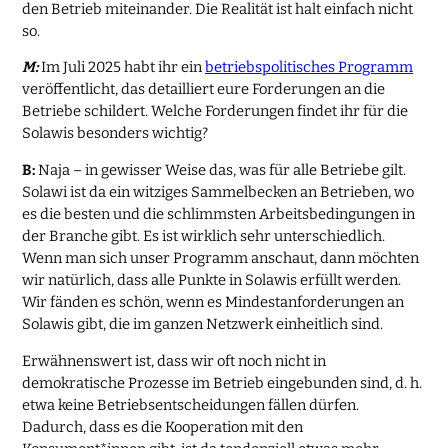
den Betrieb miteinander. Die Realität ist halt einfach nicht
so.
M:
Im Juli 2025 habt ihr ein
betriebspolitisches Programm
veröffentlicht, das detailliert eure Forderungen an die
Betriebe schildert. Welche Forderungen findet ihr für die
Solawis besonders wichtig?
B:
Naja – in gewisser Weise das, was für alle Betriebe gilt.
Solawi ist da ein witziges Sammelbecken an Betrieben, wo
es die besten und die schlimmsten Arbeitsbedingungen in
der Branche gibt. Es ist wirklich sehr unterschiedlich.
Wenn man sich unser Programm anschaut, dann möchten
wir natürlich, dass alle Punkte in Solawis erfüllt werden.
Wir fänden es schön, wenn es Mindestanforderungen an
Solawis gibt, die im ganzen Netzwerk einheitlich sind.
Erwähnenswert ist, dass wir oft noch nicht in
demokratische Prozesse im Betrieb eingebunden sind, d. h.
etwa keine Betriebsentscheidungen fällen dürfen.
Dadurch, dass es die Kooperation mit den