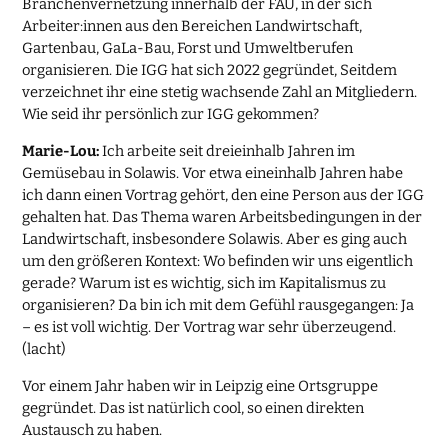
Branchenvernetzung innerhalb der FAU, in der sich
Arbeiter:innen aus den Bereichen Landwirtschaft,
Gartenbau, GaLa-Bau, Forst und Umweltberufen
organisieren. Die IGG hat sich 2022 gegründet, Seitdem
verzeichnet ihr eine stetig wachsende Zahl an Mitgliedern.
Wie seid ihr persönlich zur IGG gekommen?
Marie-Lou:
Ich arbeite seit dreieinhalb Jahren im
Gemüsebau in Solawis. Vor etwa eineinhalb Jahren habe
ich dann einen Vortrag gehört, den eine Person aus der IGG
gehalten hat. Das Thema waren Arbeitsbedingungen in der
Landwirtschaft, insbesondere Solawis. Aber es ging auch
um den größeren Kontext: Wo befinden wir uns eigentlich
gerade? Warum ist es wichtig, sich im Kapitalismus zu
organisieren? Da bin ich mit dem Gefühl rausgegangen: Ja
– es ist voll wichtig. Der Vortrag war sehr überzeugend.
(lacht)
Vor einem Jahr haben wir in Leipzig eine Ortsgruppe
gegründet. Das ist natürlich cool, so einen direkten
Austausch zu haben.