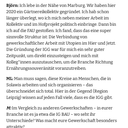
Björn:
Ich lebe in der Nähe von Marburg. Wir haben hier
2020 ein Gärtnereikollektiv gegründet. Ich hab schon
länger überlegt, wo ich mich neben meiner Arbeit im
Kollektiv und im Hofprojekt politisch einbringe. Dann bin
ich auf die FAU gestoßen. Ich fand, dass das eine super
sinnvolle Struktur ist: Die Verbindung von
gewerkschaftlicher Arbeit mit Utopien im Hier und Jetzt.
Die Gründung der IGG war für mich ein sehr guter
Zeitpunkt, um direkt einzusteigen und mich mit
Kolleg*innen auszutauschen, um die Branche Richtung
Ernährungssouveränität voranzutreiben.
ML:
Man muss sagen, diese Kreise an Menschen, die in
Solawis arbeiten und sich organisieren – das
überschneidet sich total. Hier in der Gegend (Region
Leipzig) wissen auf jeden Fall viele, dass es die IGG gibt.
M:
Im Vergleich zu anderen Gewerkschaften – in eurer
Branche ist es ja etwa die IG BAU – wo seht ihr
Unterschiede? Was macht eure Gewerkschaft besonders
attraktiv?