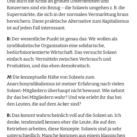
Und auch die Kritik an großen Unternehmen und
Konzernen sind ein Bezug – die Solawis umgehen z. B. die
Supermärkte, die sich in der normalen Vermarktung krass
bereichern. Diese praktische Alternative zum Kapitalismus
ist auf jeden Fall interessant.
B:
Der wesentliche Punkt ist genau das: Wir wollen als
syndikalistische Organisation eine solidarische,
bedürfnisorientierte Wirtschaft. Das versucht Solawi
einfach auch: Vermitteln zwischen Verbrauch und
Produktion, und das eben demokratisch.
M:
Die konzeptuelle Nähe von Solawis zum
Anarchosyndikalismus ist meiner Erfahrung nach vielen
Solawi-Mitgliedern überhaupt nicht bewusst. Wie nehmt
ihr das bei Mitgliedern wahr? Und wie erlebt ihr das bei
den Leuten, die auf dem Acker sind?
B:
Das kommt wahrscheinlich voll auf die Solawi an. Ich
denke, tendenziell kennen eher die Leute, die auf den
Betrieben arbeiten, diese Konzepte. Solawis sind ja sehr
unterschiedlich: Manche kommen aus einem klassischen