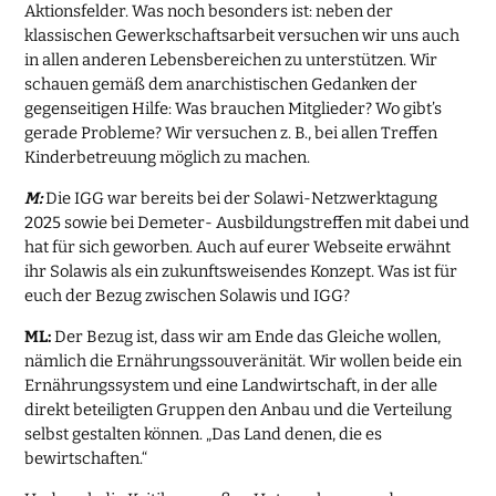
Aktionsfelder. Was noch besonders ist: neben der
klassischen Gewerkschaftsarbeit versuchen wir uns auch
in allen anderen Lebensbereichen zu unterstützen. Wir
schauen gemäß dem anarchistischen Gedanken der
gegenseitigen Hilfe: Was brauchen Mitglieder? Wo gibt’s
gerade Probleme? Wir versuchen z. B., bei allen Treffen
Kinderbetreuung möglich zu machen.
M:
Die IGG war bereits bei der Solawi-Netzwerktagung
2025 sowie bei Demeter- Ausbildungstreffen mit dabei und
hat für sich geworben. Auch auf eurer Webseite erwähnt
ihr Solawis als ein zukunftsweisendes Konzept. Was ist für
euch der Bezug zwischen Solawis und IGG?
ML:
Der Bezug ist, dass wir am Ende das Gleiche wollen,
nämlich die Ernährungssouveränität. Wir wollen beide ein
Ernährungssystem und eine Landwirtschaft, in der alle
direkt beteiligten Gruppen den Anbau und die Verteilung
selbst gestalten können. „Das Land denen, die es
bewirtschaften.“