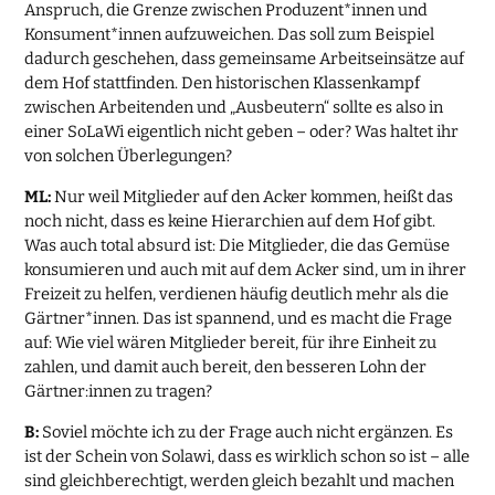
Anspruch, die Grenze zwischen Produzent*innen und
Konsument*innen aufzuweichen. Das soll zum Beispiel
dadurch geschehen, dass gemeinsame Arbeitseinsätze auf
dem Hof stattfinden. Den historischen Klassenkampf
zwischen Arbeitenden und „Ausbeutern“ sollte es also in
einer SoLaWi eigentlich nicht geben – oder? Was haltet ihr
von solchen Überlegungen?
ML:
Nur weil Mitglieder auf den Acker kommen, heißt das
noch nicht, dass es keine Hierarchien auf dem Hof gibt.
Was auch total absurd ist: Die Mitglieder, die das Gemüse
konsumieren und auch mit auf dem Acker sind, um in ihrer
Freizeit zu helfen, verdienen häufig deutlich mehr als die
Gärtner*innen. Das ist spannend, und es macht die Frage
auf: Wie viel wären Mitglieder bereit, für ihre Einheit zu
zahlen, und damit auch bereit, den besseren Lohn der
Gärtner:innen zu tragen?
B:
Soviel möchte ich zu der Frage auch nicht ergänzen. Es
ist der Schein von Solawi, dass es wirklich schon so ist – alle
sind gleichberechtigt, werden gleich bezahlt und machen