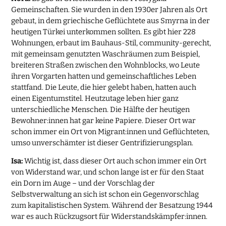
Gemeinschaften. Sie wurden in den 1930er Jahren als Ort
gebaut, in dem griechische Geflüchtete aus Smyrna in der
heutigen Türkei unterkommen sollten. Es gibt hier 228
Wohnungen, erbaut im Bauhaus-Stil, community-gerecht,
mit gemeinsam genutzten Waschräumen zum Beispiel,
breiteren Straßen zwischen den Wohnblocks, wo Leute
ihren Vorgarten hatten und gemeinschaftliches Leben
stattfand. Die Leute, die hier gelebt haben, hatten auch
einen Eigentumstitel. Heutzutage leben hier ganz
unterschiedliche Menschen. Die Hälfte der heutigen
Bewohner:innen hat gar keine Papiere. Dieser Ort war
schon immer ein Ort von Migrant:innen und Geflüchteten,
umso unverschämter ist dieser Gentrifizierungsplan.
Isa:
Wichtig ist, dass dieser Ort auch schon immer ein Ort
von Widerstand war, und schon lange ist er für den Staat
ein Dorn im Auge – und der Vorschlag der
Selbstverwaltung an sich ist schon ein Gegenvorschlag
zum kapitalistischen System. Während der Besatzung 1944
war es auch Rückzugsort für Widerstandskämpfer:innen.