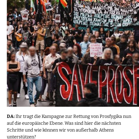
DA:
Ihr tragt die Kampagne zur Rettung von Prosfygika nun
auf die europäische Ebene. Was sind hier die nächsten
Schritte und wie können wir von außerhalb Athens
unterstützen?