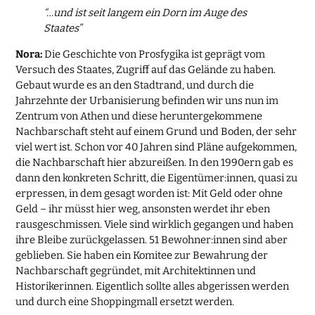
“…und ist seit langem ein Dorn im Auge des
Staates”
Nora:
Die Geschichte von Prosfygika ist geprägt vom
Versuch des Staates, Zugriff auf das Gelände zu haben.
Gebaut wurde es an den Stadtrand, und durch die
Jahrzehnte der Urbanisierung befinden wir uns nun im
Zentrum von Athen und diese heruntergekommene
Nachbarschaft steht auf einem Grund und Boden, der sehr
viel wert ist. Schon vor 40 Jahren sind Pläne aufgekommen,
die Nachbarschaft hier abzureißen. In den 1990ern gab es
dann den konkreten Schritt, die Eigentümer:innen, quasi zu
erpressen, in dem gesagt worden ist: Mit Geld oder ohne
Geld – ihr müsst hier weg, ansonsten werdet ihr eben
rausgeschmissen. Viele sind wirklich gegangen und haben
ihre Bleibe zurückgelassen. 51 Bewohner:innen sind aber
geblieben. Sie haben ein Komitee zur Bewahrung der
Nachbarschaft gegründet, mit Architektinnen und
Historikerinnen. Eigentlich sollte alles abgerissen werden
und durch eine Shoppingmall ersetzt werden.