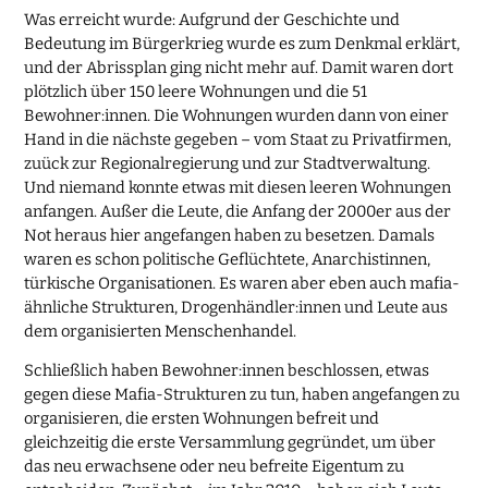
Was erreicht wurde: Aufgrund der Geschichte und
Bedeutung im Bürgerkrieg wurde es zum Denkmal erklärt,
und der Abrissplan ging nicht mehr auf. Damit waren dort
plötzlich über 150 leere Wohnungen und die 51
Bewohner:innen. Die Wohnungen wurden dann von einer
Hand in die nächste gegeben – vom Staat zu Privatfirmen,
zuück zur Regionalregierung und zur Stadtverwaltung.
Und niemand konnte etwas mit diesen leeren Wohnungen
anfangen. Außer die Leute, die Anfang der 2000er aus der
Not heraus hier angefangen haben zu besetzen. Damals
waren es schon politische Geflüchtete, Anarchistinnen,
türkische Organisationen. Es waren aber eben auch mafia-
ähnliche Strukturen, Drogenhändler:innen und Leute aus
dem organisierten Menschenhandel.
Schließlich haben Bewohner:innen beschlossen, etwas
gegen diese Mafia-Strukturen zu tun, haben angefangen zu
organisieren, die ersten Wohnungen befreit und
gleichzeitig die erste Versammlung gegründet, um über
das neu erwachsene oder neu befreite Eigentum zu