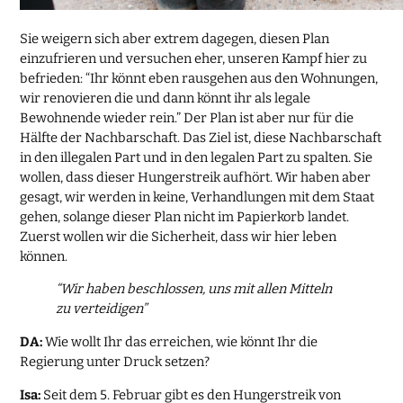
Sie weigern sich aber extrem dagegen, diesen Plan
einzufrieren und versuchen eher, unseren Kampf hier zu
befrieden: “Ihr könnt eben rausgehen aus den Wohnungen,
wir renovieren die und dann könnt ihr als legale
Bewohnende wieder rein.” Der Plan ist aber nur für die
Hälfte der Nachbarschaft. Das Ziel ist, diese Nachbarschaft
in den illegalen Part und in den legalen Part zu spalten. Sie
wollen, dass dieser Hungerstreik aufhört. Wir haben aber
gesagt, wir werden in keine, Verhandlungen mit dem Staat
gehen, solange dieser Plan nicht im Papierkorb landet.
Zuerst wollen wir die Sicherheit, dass wir hier leben
können.
“Wir haben beschlossen, uns mit allen Mitteln
zu verteidigen”
DA:
Wie wollt Ihr das erreichen, wie könnt Ihr die
Regierung unter Druck setzen?
Isa:
Seit dem 5. Februar gibt es den Hungerstreik von