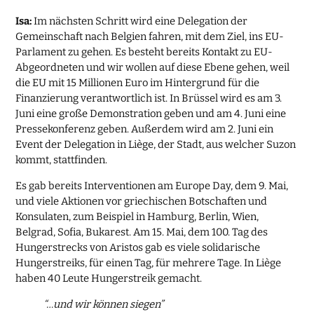
Isa:
Im nächsten Schritt wird eine Delegation der
Gemeinschaft nach Belgien fahren, mit dem Ziel, ins EU-
Parlament zu gehen. Es besteht bereits Kontakt zu EU-
Abgeordneten und wir wollen auf diese Ebene gehen, weil
die EU mit 15 Millionen Euro im Hintergrund für die
Finanzierung verantwortlich ist. In Brüssel wird es am 3.
Juni eine große Demonstration geben und am 4. Juni eine
Pressekonferenz geben. Außerdem wird am 2. Juni ein
Event der Delegation in Liège, der Stadt, aus welcher Suzon
kommt, stattfinden.
Es gab bereits Interventionen am Europe Day, dem 9. Mai,
und viele Aktionen vor griechischen Botschaften und
Konsulaten, zum Beispiel in Hamburg, Berlin, Wien,
Belgrad, Sofia, Bukarest. Am 15. Mai, dem 100. Tag des
Hungerstrecks von Aristos gab es viele solidarische
Hungerstreiks, für einen Tag, für mehrere Tage. In Liège
haben 40 Leute Hungerstreik gemacht.
“…und wir können siegen”