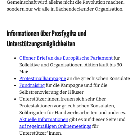
Gemeinschaft wird alleine nicht die Revolution machen,
sondern nur wir alle in flächendeckender Organisation.
Informationen über Prosfygika und
Unterstützungsmöglichkeiten
Offener Brief an das Europäische Parlament
für
Kollektive und Organisationen. Aktion läuft bis 30.
Mai:
Protestmailkampagne
an die griechischen Konsulate
Fundraising
für die Kampagne und für die
Selbstrenovierung der Häuser
Unterstützer:innen freuen sich sehr über
Protestaktionen vor griechischen Konsulaten,
Solibrigaden für Handwerksarbeiten und anderes.
Aktuelle Informationen
gibt es auf dieser Seite und
auf regelmäßigen Onlinemeetings
für
Unterstützer*innen.