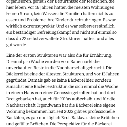
organisieren, gemäß der Bedürfnisse der Menschen, die
hier leben. Vor 16 Jahren hatten die meisten Wohnungen
keinen Strom, kein Wasser, die Familien hatten nichts zu
essen und Probleme ihre Kinder durchzubringen. Es war
wirklich extremst prekär. Und es war selbstverständlich
ein beständiger Befreiungskampf und nicht auf einmal so,
dass du 22 selbstverwaltete Strukturen hattest und alles
gut wurde.
Eine der ersten Strukturen war also die für Ernährung.
Dreimal pro Woche wurden vom Bauernarkt die
unverkauften Reste in die Nachbarschaft gebracht. Die
Bäckerei ist eine der ältesten Strukturen, und vor 13 Jahren
gegründet. Damals gab es keine Bäckerei hier, sondern
zunächst eine Bäckereistruktur, die sich einmal die Woche
in einem Haus von einer Genossin getroffen hat und dort
Brot gebacken hat, auch für Küfas außerhalb, und für die
Nachbarschaft. Irgendwann hat die Bäckerei eine eigene
Wohnung bekommen hat, seit 2022 gibt es professionelle
Backöfen, es gab nun täglich Brot, Baklava, kleine Brötchen
und gefüllte Brötchen. Die Perspektive für die Bäckerei