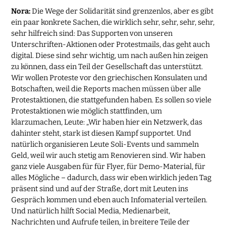
Nora:
Die Wege der Solidarität sind grenzenlos, aber es gibt
ein paar konkrete Sachen, die wirklich sehr, sehr, sehr, sehr,
sehr hilfreich sind: Das Supporten von unseren
Unterschriften-Aktionen oder Protestmails, das geht auch
digital. Diese sind sehr wichtig, um nach außen hin zeigen
zu können, dass ein Teil der Gesellschaft das unterstützt.
Wir wollen Proteste vor den griechischen Konsulaten und
Botschaften, weil die Reports machen müssen über alle
Protestaktionen, die stattgefunden haben. Es sollen so viele
Protestaktionen wie möglich stattfinden, um
klarzumachen, Leute: „Wir haben hier ein Netzwerk, das
dahinter steht, stark ist diesen Kampf supportet. Und
natürlich organisieren Leute Soli-Events und sammeln
Geld, weil wir auch stetig am Renovieren sind. Wir haben
ganz viele Ausgaben für für Flyer, für Demo-Material, für
alles Mögliche – dadurch, dass wir eben wirklich jeden Tag
präsent sind und auf der Straße, dort mit Leuten ins
Gespräch kommen und eben auch Infomaterial verteilen.
Und natürlich hilft Social Media, Medienarbeit,
Nachrichten und Aufrufe teilen, in breitere Teile der