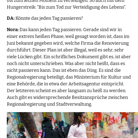
bis zum letzten Moment zu verteidigen. So auch mit dem
Hungerstreik: “Bis zum Tod zur Verteidigung des Lebens”.
DA:
Könnte das jeden Tag passieren?
Nora:
Das kann jeden Tag passieren. Gerade sind wir in
einer extrem heißen Phase, weil gesagt worden ist, dass im
Juni bekannt gegeben wird, welche Firma die Renovierung
durchführt. Dieser Plan ist aber illegal, weil es sehr, sehr
viele Lücken gibt. Ein schrifliches Dokument gibt es, ist aber
noch nicht unterschrieben. Was aber nicht heißt, dass es
nicht passieren kann. Das ist eben das Ding. Es sind die
Regionalregierung beteiligt, das Ministerium für Kultur und
eine Behörde, die in etwa der Arbeitsagentur entspricht.
Der letzteren scheint es aber langsam zu heiß zu werden.
Auch gibt es widersprechende Besitzansprüche zwischen
Regionalregierung und Stadtverwaltung.