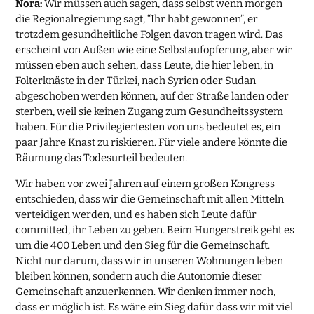
Nora:
Wir müssen auch sagen, dass selbst wenn morgen
die Regionalregierung sagt, “Ihr habt gewonnen”, er
trotzdem gesundheitliche Folgen davon tragen wird. Das
erscheint von Außen wie eine Selbstaufopferung, aber wir
müssen eben auch sehen, dass Leute, die hier leben, in
Folterknäste in der Türkei, nach Syrien oder Sudan
abgeschoben werden können, auf der Straße landen oder
sterben, weil sie keinen Zugang zum Gesundheitssystem
haben. Für die Privilegiertesten von uns bedeutet es, ein
paar Jahre Knast zu riskieren. Für viele andere könnte die
Räumung das Todesurteil bedeuten.
Wir haben vor zwei Jahren auf einem großen Kongress
entschieden, dass wir die Gemeinschaft mit allen Mitteln
verteidigen werden, und es haben sich Leute dafür
committed, ihr Leben zu geben. Beim Hungerstreik geht es
um die 400 Leben und den Sieg für die Gemeinschaft.
Nicht nur darum, dass wir in unseren Wohnungen leben
bleiben können, sondern auch die Autonomie dieser
Gemeinschaft anzuerkennen. Wir denken immer noch,
dass er möglich ist. Es wäre ein Sieg dafür dass wir mit viel