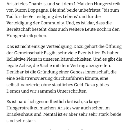
Aristoteles Chantzis, und seit dem 1. Mai den Hungerstreik
von Suzon Doppagne. Die sind beide unbefristet: “bis zum
Tod für die Verteidigung des Lebens” und für die
Verteidigung der Community. Und, es ist klar, dass die
Bereitschaft besteht, dass auch weitere Leute noch in den
Hungerstreik gehen.
Das ist nicht einzige Verteidigung. Dazu gehört die Öffnung
der Gemeinschaft: Es gibt sehr viele Events hier. Es haben
Kollektive Plena in unseren Räumlichkeiten. Und es gibt die
legale Achse, die Sache mit dem Vertrag anzugreifen.
Denkbar ist die Gründung einer Genoss:innenschaft, die
eine Selbstrenovierung durchzuführen könnte, eine
selbstfinanzierte, ohne staatliches Geld. Dazu gibt es
Demos und wir sammeln Unterschriften.
Es ist natürlich gesundheitlich kritisch, so lange
Hungerstreik zu machen. Aristos war auch schon im
Krankenhaus und, Mental ist er aber sehr sehr stark, beide
sind sehr stark.