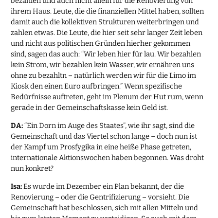
bezahlen und auch nicht allein für die Renovierung von
ihrem Haus. Leute, die die finanziellen Mittel haben, sollten
damit auch die kollektiven Strukturen weiterbringen und
zahlen etwas. Die Leute, die hier seit sehr langer Zeit leben
und nicht aus politischen Gründen hierher gekommen
sind, sagen das auch: “Wir leben hier für lau. Wir bezahlen
kein Strom, wir bezahlen kein Wasser, wir ernähren uns
ohne zu bezahltn – natürlich werden wir für die Limo im
Kiosk den einen Euro aufbringen.” Wenn spezifische
Bedürfnisse auftreten, geht im Plenum der Hut rum, wenn
gerade in der Gemeinschaftskasse kein Geld ist.
DA:
“Ein Dorn im Auge des Staates”, wie ihr sagt, sind die
Gemeinschaft und das Viertel schon lange – doch nun ist
der Kampf um Prosfygika in eine heiße Phase getreten,
internationale Aktionswochen haben begonnen. Was droht
nun konkret?
Isa:
Es wurde im Dezember ein Plan bekannt, der die
Renovierung – oder die Gentrifizierung – vorsieht. Die
Gemeinschaft hat beschlossen, sich mit allen Mitteln und