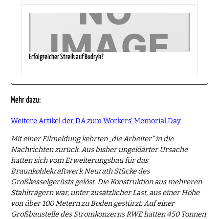
Erfolgreicher Streik auf Budryk?
Mehr dazu:
Weitere Artikel der DA zum Workers‘ Memorial Day
Mit einer Eilmeldung kehrten „die Arbeiter“ in die
Nachrichten zurück. Aus bisher ungeklärter Ursache
hatten sich vom Erweiterungsbau für das
Braunkohlekraftwerk Neurath Stücke des
Großkesselgerüsts gelöst. Die Konstruktion aus mehreren
Stahlträgern war, unter zusätzlicher Last, aus einer Höhe
von über 100 Metern zu Boden gestürzt. Auf einer
Großbaustelle des Stromkonzerns RWE hatten 450 Tonnen