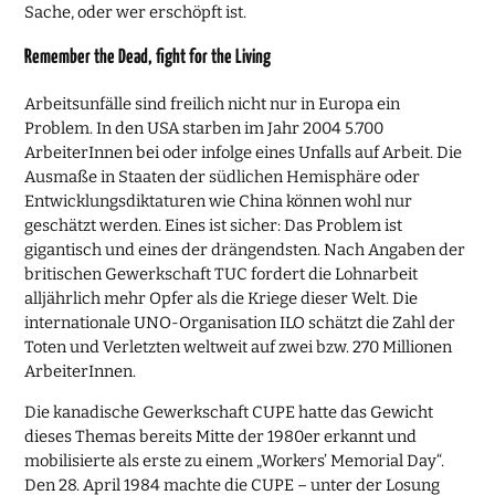
Sache, oder wer erschöpft ist.
Remember the Dead, fight for the Living
Arbeitsunfälle sind freilich nicht nur in Europa ein
Problem. In den USA starben im Jahr 2004 5.700
ArbeiterInnen bei oder infolge eines Unfalls auf Arbeit. Die
Ausmaße in Staaten der südlichen Hemisphäre oder
Entwicklungsdiktaturen wie China können wohl nur
geschätzt werden. Eines ist sicher: Das Problem ist
gigantisch und eines der drängendsten. Nach Angaben der
britischen Gewerkschaft TUC fordert die Lohnarbeit
alljährlich mehr Opfer als die Kriege dieser Welt. Die
internationale UNO-Organisation ILO schätzt die Zahl der
Toten und Verletzten weltweit auf zwei bzw. 270 Millionen
ArbeiterInnen.
Die kanadische Gewerkschaft CUPE hatte das Gewicht
dieses Themas bereits Mitte der 1980er erkannt und
mobilisierte als erste zu einem „Workers’ Memorial Day“.
Den 28. April 1984 machte die CUPE – unter der Losung