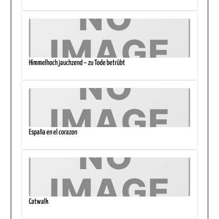
Himmelhoch jauchzend – zu Tode betrübt
España en el corazon
Catwalk