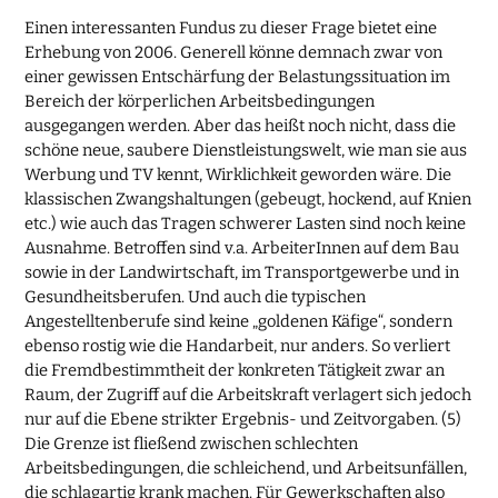
Einen interessanten Fundus zu dieser Frage bietet eine
Erhebung von 2006. Generell könne demnach zwar von
einer gewissen Entschärfung der Belastungssituation im
Bereich der körperlichen Arbeitsbedingungen
ausgegangen werden. Aber das heißt noch nicht, dass die
schöne neue, saubere Dienstleistungswelt, wie man sie aus
Werbung und TV kennt, Wirklichkeit geworden wäre. Die
klassischen Zwangshaltungen (gebeugt, hockend, auf Knien
etc.) wie auch das Tragen schwerer Lasten sind noch keine
Ausnahme. Betroffen sind v.a. ArbeiterInnen auf dem Bau
sowie in der Landwirtschaft, im Transportgewerbe und in
Gesundheitsberufen. Und auch die typischen
Angestelltenberufe sind keine „goldenen Käfige“, sondern
ebenso rostig wie die Handarbeit, nur anders. So verliert
die Fremdbestimmtheit der konkreten Tätigkeit zwar an
Raum, der Zugriff auf die Arbeitskraft verlagert sich jedoch
nur auf die Ebene strikter Ergebnis- und Zeitvorgaben. (5)
Die Grenze ist fließend zwischen schlechten
Arbeitsbedingungen, die schleichend, und Arbeitsunfällen,
die schlagartig krank machen. Für Gewerkschaften also