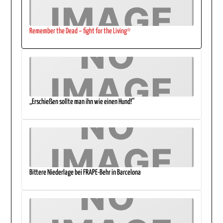
Remember the Dead – fight for the Living*
„Erschießen sollte man ihn wie einen Hund!“
Bittere Niederlage bei FRAPE-Behr in Barcelona