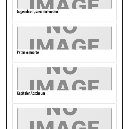
Gegen ihren „sozialen Frieden“
Patria o muerte
Kapitaler Abschaum