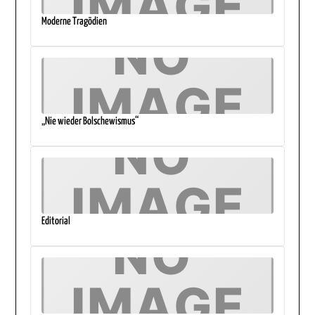
Moderne Tragödien
„Nie wieder Bolschewismus“
Editorial