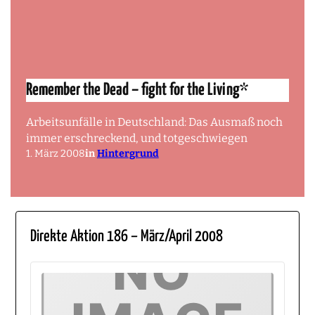
Remember the Dead – fight for the Living*
Arbeitsunfälle in Deutschland: Das Ausmaß noch
immer erschreckend, und totgeschwiegen
1. März 2008
in
Hintergrund
Direkte Aktion 186 – März/April 2008