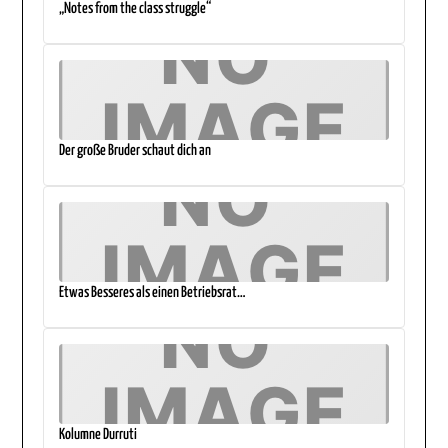
„Notes from the class struggle“
Der große Bruder schaut dich an
Etwas Besseres als einen Betriebsrat…
Kolumne Durruti