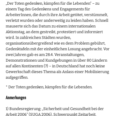
„Der Toten gedenken, kämpfen für die Lebenden“ – zu
einem Tag des Gedenkens und Engagements für
ArbeiterInnen, die durch ihre Arbeit getötet, verstümmelt,
verletzt wurden oder anderweitig zu leiden haben. Schnell
mauserte sich das Datum zu einem internationalen
Aktionstag, an dem gestreikt, protestiert und informiert
wird. In zahlreichen Städten wurden,
organisationsübergreifend wie es dem Problem gebührt,
Gedenktafeln mit der einheitlichen Losung angebracht. Vor
zwei Jahren gab es am 28.4. Veranstaltungen,
Demonstrationen und Kundgebungen in über 80 Ländern
auf allen Kontinenten (7) – in Deutschland hat noch keine
Gewerkschaft dieses Thema als Anlass einer Mobilisierung
aufgegriffen.
* Der Toten gedenken, kämpfen für die Lebenden.
Anmerkungen
1) Bundesregierung: „Sicherheit und Gesundheit bei der
Arbeit 2006“ (SUGA 2006), Schwerpunkt Zeitarbeit.