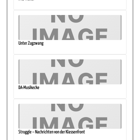
Unter Zugzwang
DA-Musikecke
Struggle – Nachrichten von der Klassenfront