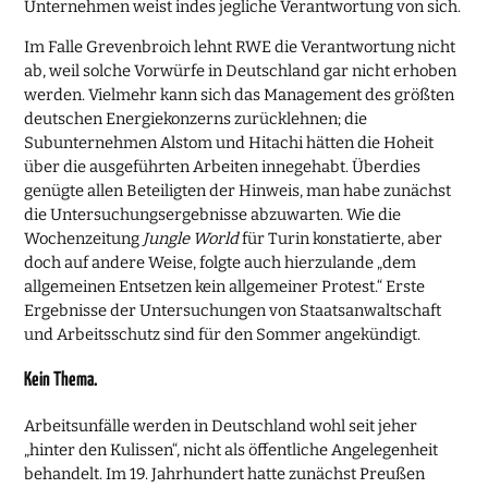
Unternehmen weist indes jegliche Verantwortung von sich.
Im Falle Grevenbroich lehnt RWE die Verantwortung nicht
ab, weil solche Vorwürfe in Deutschland gar nicht erhoben
werden. Vielmehr kann sich das Management des größten
deutschen Energiekonzerns zurücklehnen; die
Subunternehmen Alstom und Hitachi hätten die Hoheit
über die ausgeführten Arbeiten innegehabt. Überdies
genügte allen Beteiligten der Hinweis, man habe zunächst
die Untersuchungsergebnisse abzuwarten. Wie die
Wochenzeitung
Jungle World
für Turin konstatierte, aber
doch auf andere Weise, folgte auch hierzulande „dem
allgemeinen Entsetzen kein allgemeiner Protest.“ Erste
Ergebnisse der Untersuchungen von Staatsanwaltschaft
und Arbeitsschutz sind für den Sommer angekündigt.
Kein Thema.
Arbeitsunfälle werden in Deutschland wohl seit jeher
„hinter den Kulissen“, nicht als öffentliche Angelegenheit
behandelt. Im 19. Jahrhundert hatte zunächst Preußen