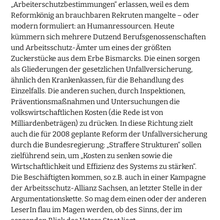
„Arbeiterschutzbestimmungen“ erlassen, weil es dem
Reformkönig an brauchbaren Rekruten mangelte – oder
modern formuliert: an Humanressourcen. Heute
kümmern sich mehrere Dutzend Berufsgenossenschaften
und Arbeitsschutz-Ämter um eines der größten
Zuckerstücke aus dem Erbe Bismarcks. Die einen sorgen
als Gliederungen der gesetzlichen Unfallversicherung,
ähnlich den Krankenkassen, für die Behandlung des
Einzelfalls. Die anderen suchen, durch Inspektionen,
Präventionsmaßnahmen und Untersuchungen die
volkswirtschaftlichen Kosten (die Rede ist von
Milliardenbeträgen) zu drücken. In diese Richtung zielt
auch die für 2008 geplante Reform der Unfallversicherung
durch die Bundesregierung: „Straffere Strukturen“ sollen
zielführend sein, um „Kosten zu senken sowie die
Wirtschaftlichkeit und Effizienz des Systems zu stärken“.
Die Beschäftigten kommen, so z.B. auch in einer Kampagne
der Arbeitsschutz-Allianz Sachsen, an letzter Stelle in der
Argumentationskette. So mag dem einen oder der anderen
LeserIn flau im Magen werden, ob des Sinns, der im