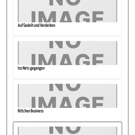
Auf Gedeih und Verderben
Ins Netz gegangen
Kittchen Business