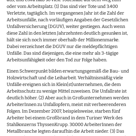
oder vom Arbeitsplatz. (1) Das sind vier Tote und 3.400
Verletzte, tagtäglich. Im vergangenen Jahr ist die Zahl der
Arbeitsunfälle, nach vorläufigen Angaben der Gesetzlichen
Unfallversicherung (DGUV), weiter gestiegen. Auch wenn
diese Zahl in den letzten Jahrzehnten deutlich gesunken ist,
hält sie sich noch immer oberhalb der Millionenmarke.
Dabei verzeichnet die DGUV nur die meldepflichtigen
Unfälle. Das sind diejenigen, die eine mehr als 3-tägige
Arbeitsunfähigkeit oder den Tod zur Folge haben.
Einen Schwerpunkt bilden erwartungsgemäß die Bau- und
Holzwirtschaft und die Leiharbeit. Verhältnismäßig viele
Unfälle ereignen sich in Klein(st)unternehmen, die dem
Arbeitsschutz zu wenige Mittel zuweisen. Die Unfallrate ist
deutlich höher. (2) Aber auch in Großunternehmen werden
ArbeiterInnen zu Unfallopfern, meist mit verheerenderen
Folgen. Im Dezember 2007, beispielsweise, starben fünf
Arbeiter bei einem Großbrand in dem Turiner Werk des
Stahlkonzerns ThyssenKrupp. 30.000 ArbeiterInnen der
Metallbranche legten daraufhin die Arbeit nieder. (3) Das