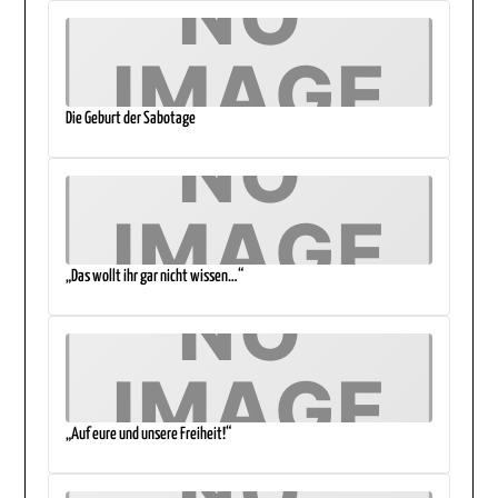
Die Geburt der Sabotage
„Das wollt ihr gar nicht wissen…“
„Auf eure und unsere Freiheit!“