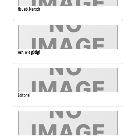
Hau ab, Mensch
Ach, wie gütig!
Editorial