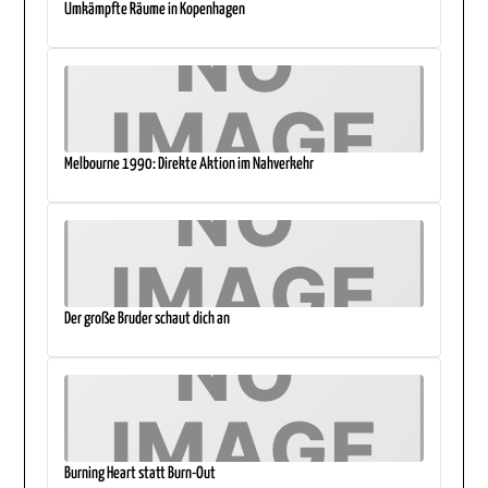
Umkämpfte Räume in Kopenhagen
Melbourne 1990: Direkte Aktion im Nahverkehr
Der große Bruder schaut dich an
Burning Heart statt Burn-Out