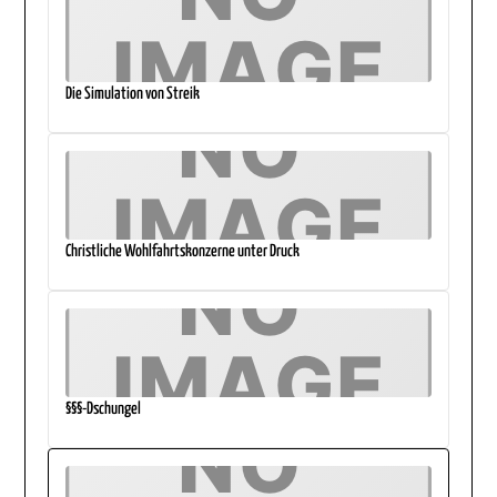
Die Simulation von Streik
Christliche Wohlfahrtskonzerne unter Druck
§§§-Dschungel