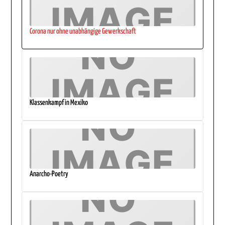
Corona nur ohne unabhängige Gewerkschaft
Klassenkampf in Mexiko
Anarcho-Poetry