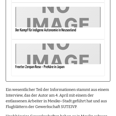
Der Kampf für indigene Autonomie in Neuseeland
Freeter Zenpan Roso – Prekäre in Japan
Ein wesentlicher Teil der Informationen stammt aus einem
Interview, das der Autor am 4. April mit einem der
entlassenen Arbeiter in Mexiko–Stadt geführt hat und aus
Flugblättern der Gewerkschaft SUTEIVP.