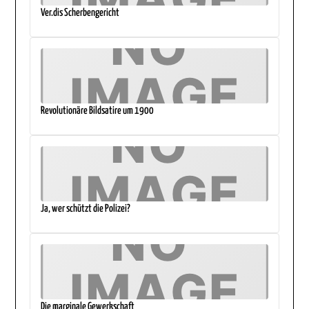
Ver.dis Scherbengericht
Revolutionäre Bildsatire um 1900
Ja, wer schützt die Polizei?
Die marginale Gewerkschaft