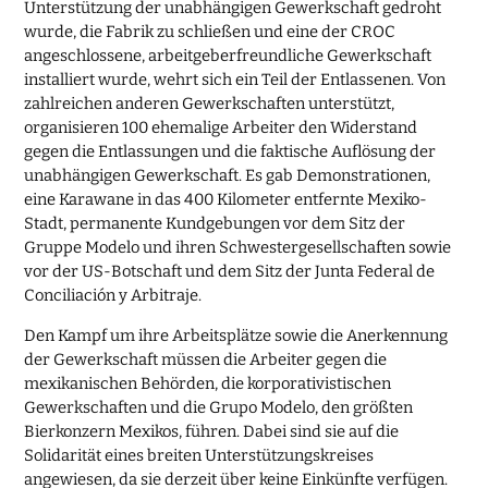
Unterstützung der unabhängigen Gewerkschaft gedroht
wurde, die Fabrik zu schließen und eine der CROC
angeschlossene, arbeitgeberfreundliche Gewerkschaft
installiert wurde, wehrt sich ein Teil der Entlassenen. Von
zahlreichen anderen Gewerkschaften unterstützt,
organisieren 100 ehemalige Arbeiter den Widerstand
gegen die Entlassungen und die faktische Auflösung der
unabhängigen Gewerkschaft. Es gab Demonstrationen,
eine Karawane in das 400 Kilometer entfernte Mexiko-
Stadt, permanente Kundgebungen vor dem Sitz der
Gruppe Modelo und ihren Schwestergesellschaften sowie
vor der US-Botschaft und dem Sitz der Junta Federal de
Conciliación y Arbitraje.
Den Kampf um ihre Arbeitsplätze sowie die Anerkennung
der Gewerkschaft müssen die Arbeiter gegen die
mexikanischen Behörden, die korporativistischen
Gewerkschaften und die Grupo Modelo, den größten
Bierkonzern Mexikos, führen. Dabei sind sie auf die
Solidarität eines breiten Unterstützungskreises
angewiesen, da sie derzeit über keine Einkünfte verfügen.