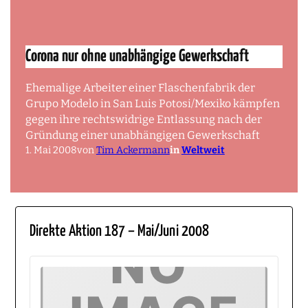
Corona nur ohne unabhängige Gewerkschaft
Ehemalige Arbeiter einer Flaschenfabrik der
Grupo Modelo in San Luis Potosi/Mexiko kämpfen
gegen ihre rechtswidrige Entlassung nach der
Gründung einer unabhängigen Gewerkschaft
1. Mai 2008
von
Tim Ackermann
in
Weltweit
Direkte Aktion 187 – Mai/Juni 2008