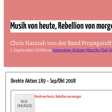
Musik von heute, Rebellion von morg
Chris Hannah von der Band Propagandhi 
1. September 2008
von
Interview: Holger Marcks (DA) 
Direkte Aktion 189 – Sep/Okt 2008
Musik von heute, Rebellion von morgen