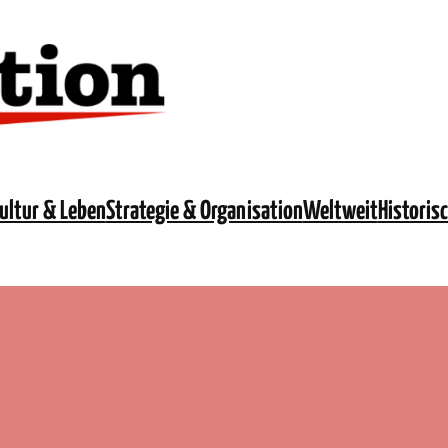
ultur & Leben
Strategie & Organisation
Weltweit
Historis