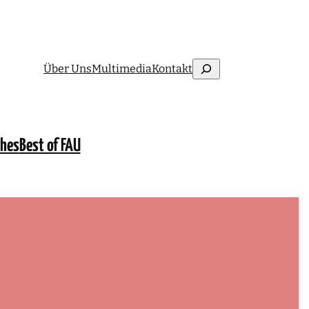
Suchen
Über Uns
Multimedia
Kontakt
ches
Best of FAU