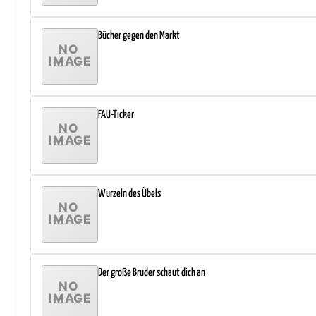
Bücher gegen den Markt
FAU-Ticker
Wurzeln des Übels
Der große Bruder schaut dich an