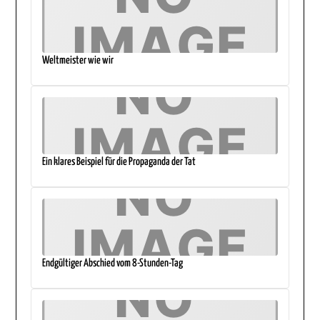
Weltmeister wie wir
Ein klares Beispiel für die Propaganda der Tat
Endgültiger Abschied vom 8-Stunden-Tag