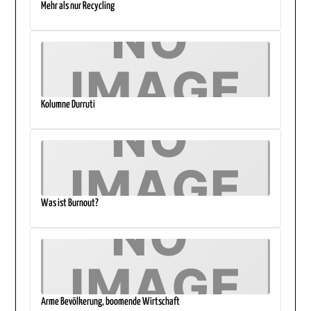
Mehr als nur Recycling
Kolumne Durruti
Was ist Burnout?
Arme Bevölkerung, boomende Wirtschaft