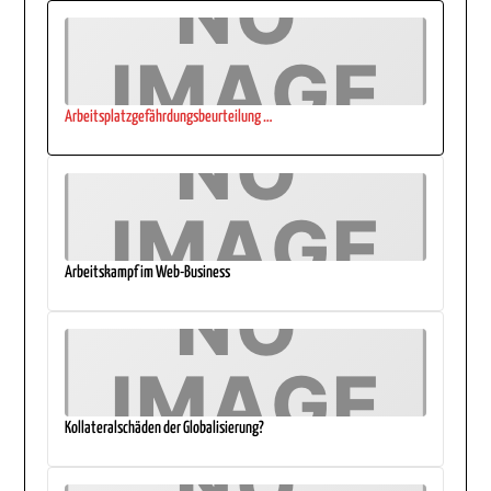
Arbeitsplatzgefährdungsbeurteilung …
Arbeitskampf im Web-Business
Kollateralschäden der Globalisierung?