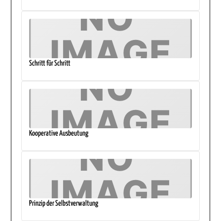
Schritt für Schritt
Kooperative Ausbeutung
Prinzip der Selbstverwaltung