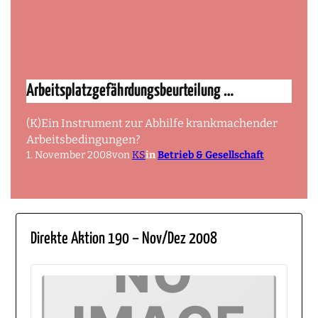
Arbeitsplatzgefährdungsbeurteilung …
(K)Ein Instrument zur Abhilfe krankmachender
Arbeitsbedingungen?
1. November 2008
von
KS
in
Betrieb & Gesellschaft
Direkte Aktion 190 – Nov/Dez 2008