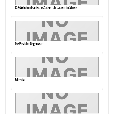
8.500 kolumbianische Zuckerrohrbauern im Streik
Die Pest der Gegenwart
Editorial