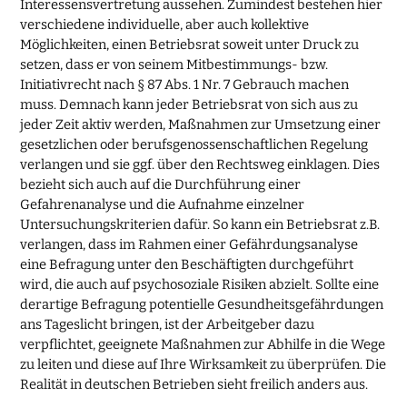
Interessensvertretung aussehen. Zumindest bestehen hier
verschiedene individuelle, aber auch kollektive
Möglichkeiten, einen Betriebsrat soweit unter Druck zu
setzen, dass er von seinem Mitbestimmungs- bzw.
Initiativrecht nach § 87 Abs. 1 Nr. 7 Gebrauch machen
muss. Demnach kann jeder Betriebsrat von sich aus zu
jeder Zeit aktiv werden, Maßnahmen zur Umsetzung einer
gesetzlichen oder berufsgenossenschaftlichen Regelung
verlangen und sie ggf. über den Rechtsweg einklagen. Dies
bezieht sich auch auf die Durchführung einer
Gefahrenanalyse und die Aufnahme einzelner
Untersuchungskriterien dafür. So kann ein Betriebsrat z.B.
verlangen, dass im Rahmen einer Gefährdungsanalyse
eine Befragung unter den Beschäftigten durchgeführt
wird, die auch auf psychosoziale Risiken abzielt. Sollte eine
derartige Befragung potentielle Gesundheitsgefährdungen
ans Tageslicht bringen, ist der Arbeitgeber dazu
verpflichtet, geeignete Maßnahmen zur Abhilfe in die Wege
zu leiten und diese auf Ihre Wirksamkeit zu überprüfen. Die
Realität in deutschen Betrieben sieht freilich anders aus.