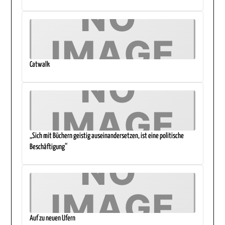
Catwalk
„Sich mit Büchern geistig auseinandersetzen, ist eine politische
Beschäftigung“
Auf zu neuen Ufern