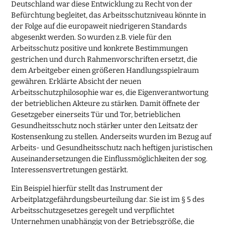
Deutschland war diese Entwicklung zu Recht von der
Befürchtung begleitet, das Arbeitsschutzniveau könnte in
der Folge auf die europaweit niedrigeren Standards
abgesenkt werden. So wurden z.B. viele für den
Arbeitsschutz positive und konkrete Bestimmungen
gestrichen und durch Rahmenvorschriften ersetzt, die
dem Arbeitgeber einen größeren Handlungsspielraum
gewähren. Erklärte Absicht der neuen
Arbeitsschutzphilosophie war es, die Eigenverantwortung
der betrieblichen Akteure zu stärken. Damit öffnete der
Gesetzgeber einerseits Tür und Tor, betrieblichen
Gesundheitsschutz noch stärker unter den Leitsatz der
Kostensenkung zu stellen. Anderseits wurden im Bezug auf
Arbeits- und Gesundheitsschutz nach heftigen juristischen
Auseinandersetzungen die Einflussmöglichkeiten der sog.
Interessensvertretungen gestärkt.
Ein Beispiel hierfür stellt das Instrument der
Arbeitplatzgefährdungsbeurteilung dar. Sie ist im § 5 des
Arbeitsschutzgesetzes geregelt und verpflichtet
Unternehmen unabhängig von der Betriebsgröße, die