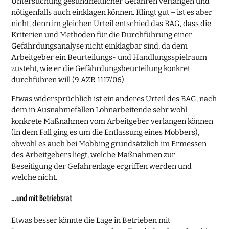
Untersuchung gesundheitlicher Gefahren verlangen und
nötigenfalls auch einklagen können. Klingt gut – ist es aber
nicht, denn im gleichen Urteil entschied das BAG, dass die
Kriterien und Methoden für die Durchführung einer
Gefährdungsanalyse nicht einklagbar sind, da dem
Arbeitgeber ein Beurteilungs- und Handlungsspielraum
zusteht, wie er die Gefährdungsbeurteilung konkret
durchführen will (9 AZR 1117/06).
Etwas widersprüchlich ist ein anderes Urteil des BAG, nach
dem in Ausnahmefällen Lohnarbeitende sehr wohl
konkrete Maßnahmen vom Arbeitgeber verlangen können
(in dem Fall ging es um die Entlassung eines Mobbers),
obwohl es auch bei Mobbing grundsätzlich im Ermessen
des Arbeitgebers liegt, welche Maßnahmen zur
Beseitigung der Gefahrenlage ergriffen werden und
welche nicht.
…und mit Betriebsrat
Etwas besser könnte die Lage in Betrieben mit