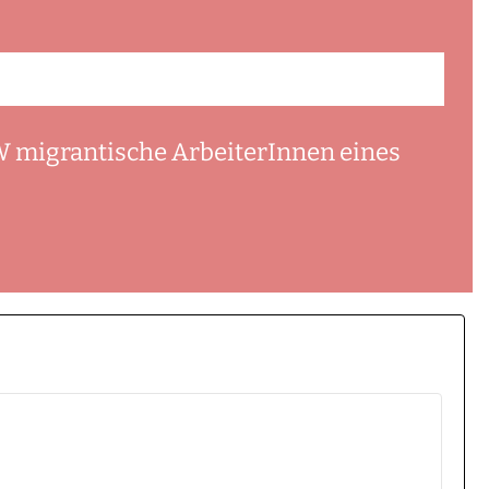
W migrantische ArbeiterInnen eines