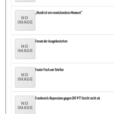
„Musik ist ein revolutionäres Moment“
Forum der Ausgebeuteten
Fauler Fisch am Telefon
Frankreich: Repression gegen CNT-PTT bricht nicht ab