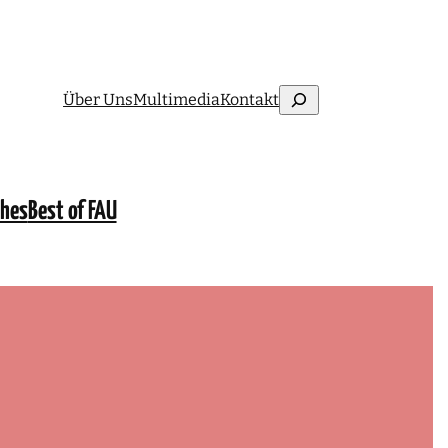
Suchen
Über Uns
Multimedia
Kontakt
ches
Best of FAU