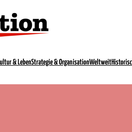
ultur & Leben
Strategie & Organisation
Weltweit
Historis