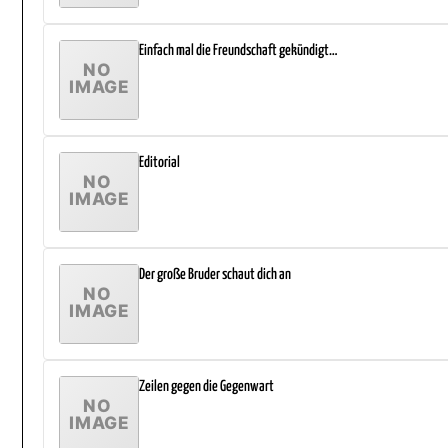
Einfach mal die Freundschaft gekündigt…
Editorial
Der große Bruder schaut dich an
Zeilen gegen die Gegenwart