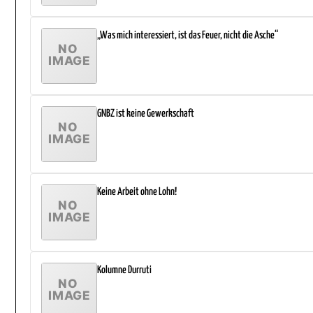
„Was mich interessiert, ist das Feuer, nicht die Asche“
GNBZ ist keine Gewerkschaft
Keine Arbeit ohne Lohn!
Kolumne Durruti