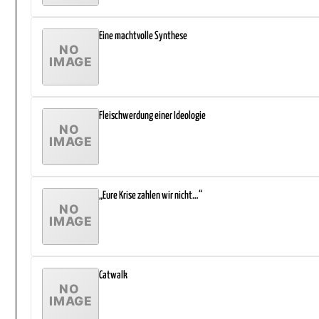
Eine machtvolle Synthese
Fleischwerdung einer Ideologie
„Eure Krise zahlen wir nicht…“
Catwalk