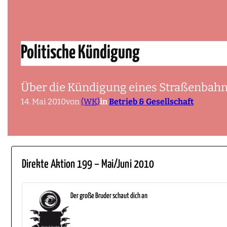
Politische Kündigung
Über die Kündigung eines Straßenbahn
14. Mai 2010
von
(WK)
in
Betrieb & Gesellschaft
Direkte Aktion 199 – Mai/Juni 2010
Der große Bruder schaut dich an