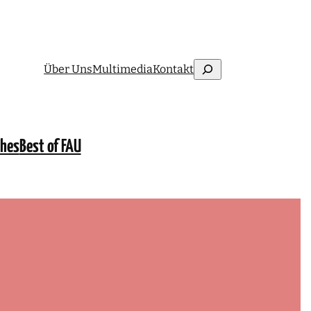
Suchen
Über Uns
Multimedia
Kontakt
ches
Best of FAU