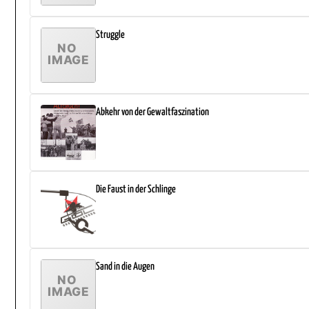
Struggle
Abkehr von der Gewaltfaszination
Die Faust in der Schlinge
Sand in die Augen