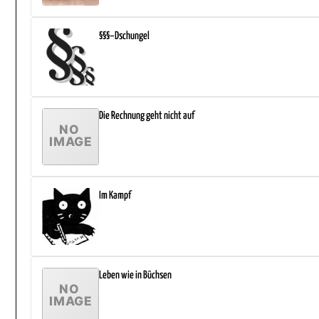
§§§–Dschungel
Die Rechnung geht nicht auf
Im Kampf
Leben wie in Büchsen