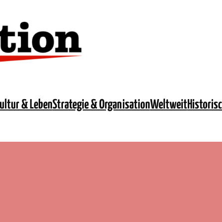
ultur & Leben
Strategie & Organisation
Weltweit
Historis