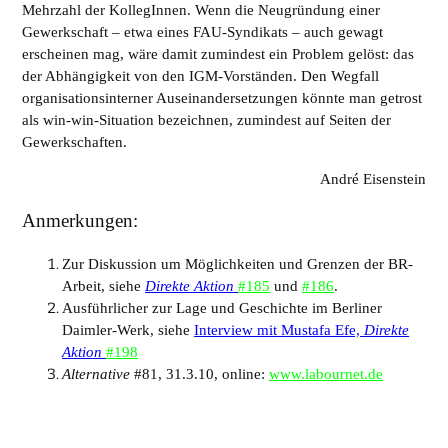
Mehrzahl der KollegInnen. Wenn die Neugründung einer
Gewerkschaft – etwa eines FAU-Syndikats – auch gewagt
erscheinen mag, wäre damit zumindest ein Problem gelöst: das
der Abhängigkeit von den IGM-Vorständen. Den Wegfall
organisationsinterner Auseinandersetzungen könnte man getrost
als win-win-Situation bezeichnen, zumindest auf Seiten der
Gewerkschaften.
André Eisenstein
Anmerkungen:
Zur Diskussion um Möglichkeiten und Grenzen der BR-
Arbeit, siehe
Direkte Aktion
#185
und
#186
.
Ausführlicher zur Lage und Geschichte im Berliner
Daimler-Werk, siehe
Interview mit Mustafa Efe,
Direkte
Aktion
#198
Alternative
#81, 31.3.10, online:
www.labournet.de