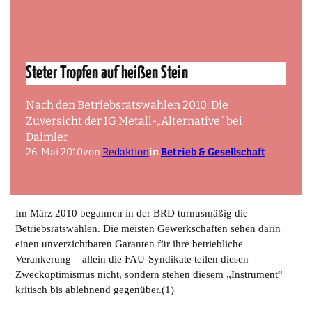
Steter Tropfen auf heißen Stein
Nach den Betriebsratswahlen 2010: Die
Zuversicht der IG Metall-„Alternative“ bei
Daimler
26. Mai 2010
von
Redaktion
in
Betrieb & Gesellschaft
Im März 2010 begannen in der BRD turnusmäßig die
Betriebsratswahlen. Die meisten Gewerkschaften sehen darin
einen unverzichtbaren Garanten für ihre betriebliche
Verankerung – allein die FAU-Syndikate teilen diesen
Zweckoptimismus nicht, sondern stehen diesem „Instrument“
kritisch bis ablehnend gegenüber.(1)