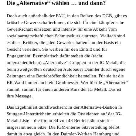
Die „Alternative“ wählen … und dann?
Doch auch außerhalb der FAU, in den Reihen des DGB, gibt es
kritische GewerkschafterInnen, die sich für eine kämpferische
Gewerkschaft einsetzen und intensiv für eine Abkehr vom
sozialpartnerschaftlichen Schmusekurs eintreten. Vielfach sind
es diese Kritiker, die „den Gewerkschaften“ an der Basis ein
Gesicht verleihen. Sie werben für den Eintritt und für
Engagement. Exemplarisch dafür stehen die (recht
unterschiedlichen) „Alternative“-Gruppen in der IG Metall, die
beim zweitgrößten deutschen Autobauer Daimler durch eigene
Zeitungen eine Betriebsöffentlichkeit herstellen. Für sie ist die
BR-Wahl immer auch ein Gradmesser: Wer für die „Alternative“
stimmt, stimmt für einen anderen Kurs der IG Metall. Das ist
ihre Message.
Das Ergebnis ist durchwachsen: In der Alternative-Bastion in
Stuttgart-Untertürkheim erhielten die Dissidenten auf der IG-
Metall-Liste – die fortan 34 von 43 Betriebsräten stellt –
insgesamt neun Sitze. Die IGM-interne Sitzverteilung bleibt
damit in etwa gleich. In den Daimler-Werken Hamburg und