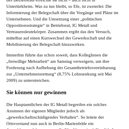
Untertürkheim. Was zu tun bleibt, so Efe, ist zweierlei: Die
Informierung der Belegschaft über die Vorgänge und Pläne im
Unternehmen. Und die Umsetzung einer „politischen
Oppositionsstrategie“ in Betriebsrat, IG Metall und
Vertrauensleutekörper. Zusammen ergibt das den Versuch,
mittelbar auf einen Kurswechsel der Gewerkschaft und die
Mobilisierung der Belegschaft hinzuwirken.
Immerhin führte das schon soweit, dass KollegInnen die
„freiwillige Mehrarbeit“ am Samstag verweigern, um ihre
Forderung nach Aufhebung der Gesamtbetriebsvereinbarung
zur „Unternehmensrettung“ (8,75% Lohnsenkung seit Mai
2009) zu unterstreichen.
Sie können nur gewinnen
Die Hauptamtlichen der IG Metall begreifen ein solches
Ansinnen der eigenen Mitglieder jedoch als
„gewerkschaftsschädigendes Verhalten“. So leitete der
Ortsvorstand nun auch in Berlin-Marienfelde ein