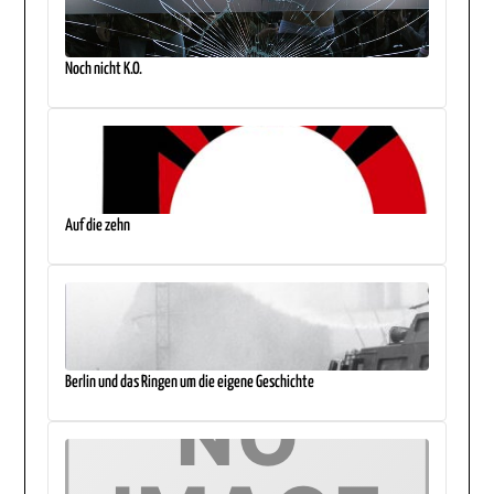
Noch nicht K.O.
Auf die zehn
Berlin und das Ringen um die eigene Geschichte