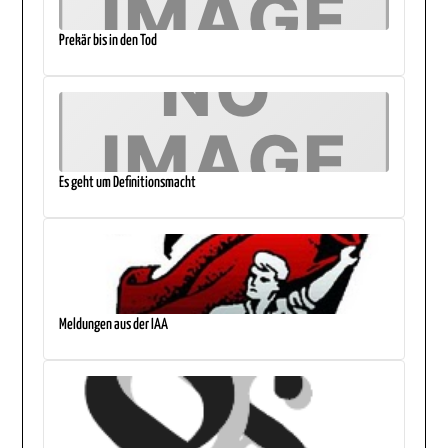
Prekär bis in den Tod
Es geht um Definitionsmacht
Meldungen aus der IAA