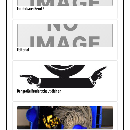
Ein ehrbarer Beruf?
Editorial
Der große Bruder schaut dich an