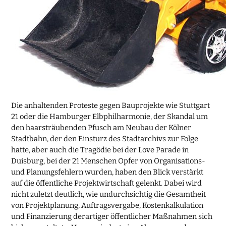
Die anhaltenden Proteste gegen Bauprojekte wie Stuttgart
21 oder die Hamburger Elbphilharmonie, der Skandal um
den haarsträubenden Pfusch am Neubau der Kölner
Stadtbahn, der den Einsturz des Stadtarchivs zur Folge
hatte, aber auch die Tragödie bei der Love Parade in
Duisburg, bei der 21 Menschen Opfer von Organisations-
und Planungsfehlern wurden, haben den Blick verstärkt
auf die öffentliche Projektwirtschaft gelenkt. Dabei wird
nicht zuletzt deutlich, wie undurchsichtig die Gesamtheit
von Projektplanung, Auftragsvergabe, Kostenkalkulation
und Finanzierung derartiger öffentlicher Maßnahmen sich