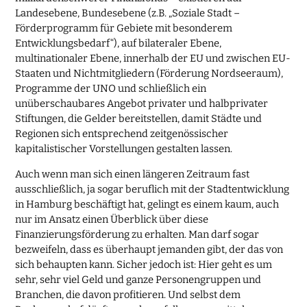
Landesebene, Bundesebene (z.B. „Soziale Stadt –
Förderprogramm für Gebiete mit besonderem
Entwicklungsbedarf“), auf bilateraler Ebene,
multinationaler Ebene, innerhalb der EU und zwischen EU-
Staaten und Nichtmitgliedern (Förderung Nordseeraum),
Programme der UNO und schließlich ein
unüberschaubares Angebot privater und halbprivater
Stiftungen, die Gelder bereitstellen, damit Städte und
Regionen sich entsprechend zeitgenössischer
kapitalistischer Vorstellungen gestalten lassen.
Auch wenn man sich einen längeren Zeitraum fast
ausschließlich, ja sogar beruflich mit der Stadtentwicklung
in Hamburg beschäftigt hat, gelingt es einem kaum, auch
nur im Ansatz einen Überblick über diese
Finanzierungsförderung zu erhalten. Man darf sogar
bezweifeln, dass es überhaupt jemanden gibt, der das von
sich behaupten kann. Sicher jedoch ist: Hier geht es um
sehr, sehr viel Geld und ganze Personengruppen und
Branchen, die davon profitieren. Und selbst dem