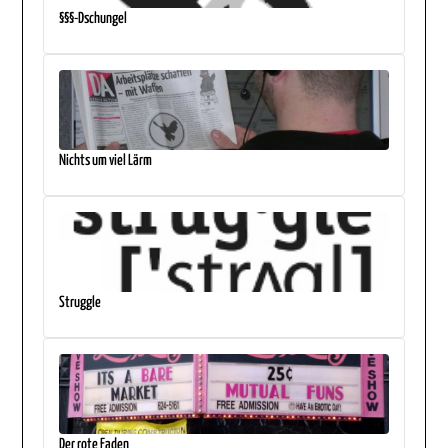
§§§-Dschungel
Nichts um viel Lärm
Struggle
Der rote Faden