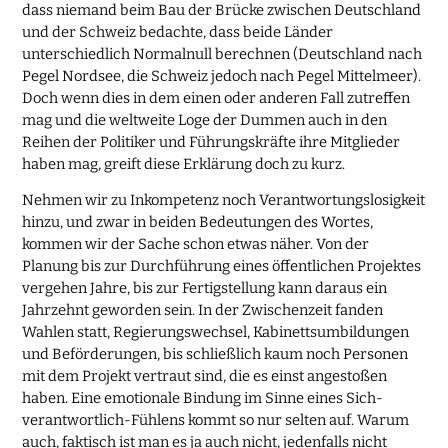
dass niemand beim Bau der Brücke zwischen Deutschland
und der Schweiz bedachte, dass beide Länder
unterschiedlich Normalnull berechnen (Deutschland nach
Pegel Nordsee, die Schweiz jedoch nach Pegel Mittelmeer).
Doch wenn dies in dem einen oder anderen Fall zutreffen
mag und die weltweite Loge der Dummen auch in den
Reihen der Politiker und Führungskräfte ihre Mitglieder
haben mag, greift diese Erklärung doch zu kurz.
Nehmen wir zu Inkompetenz noch Verantwortungslosigkeit
hinzu, und zwar in beiden Bedeutungen des Wortes,
kommen wir der Sache schon etwas näher. Von der
Planung bis zur Durchführung eines öffentlichen Projektes
vergehen Jahre, bis zur Fertigstellung kann daraus ein
Jahrzehnt geworden sein. In der Zwischenzeit fanden
Wahlen statt, Regierungswechsel, Kabinettsumbildungen
und Beförderungen, bis schließlich kaum noch Personen
mit dem Projekt vertraut sind, die es einst angestoßen
haben. Eine emotionale Bindung im Sinne eines Sich-
verantwortlich-Fühlens kommt so nur selten auf. Warum
auch, faktisch ist man es ja auch nicht, jedenfalls nicht