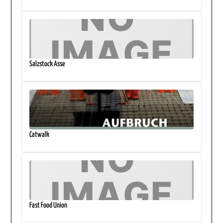
Salzstock Asse
Catwalk
Fast Food Union