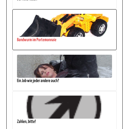
Bandwurm im Portemonnaie
Ein Job wie jeder andere auch?
Zahlen, bitte!