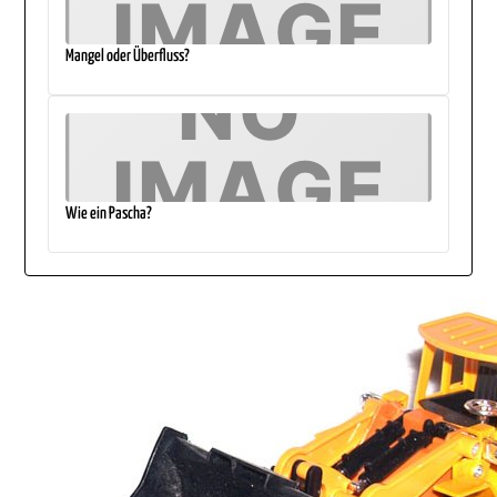
Mangel oder Überfluss?
Wie ein Pascha?