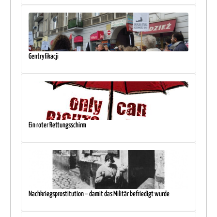
Gentryfikacji
Ein roter Rettungsschirm
Nachkriegsprostitution – damit das Militär befriedigt wurde