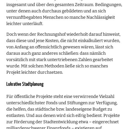
insgesamt und über den gesamten Zeitraum. Bedingungen,
unter denen auch durchaus gebildeten und an sich
vernunftbegabten Menschen so manche Nachlässigkeit
leichter unterläuft.
Doch wenn der Rechnungshof wiederholt darauf hinweist,
dass diese und jene Kosten, die nicht einkalkuliert wurden,
von Anfang an offensichtlich gewesen wären, lässt sich
daraus auch ganz anderes schließen: dass nämlich
vorsätzlich mit stark untertriebenen Zahlen gearbeitet
wurde. Mit solchen Methoden ließe sich so manches
Projekt leichter durchsetzen.
Lukrative Stadtplanung
Für öffentliche Projekte steht eine verwirrende Vielzahl
unterschiedlichster Fonds und Stiftungen zur Verfügung,
die helfen, das städtische bzw. landeseigene Budget zu
entlasten. Und aus denen wird sich eifrig bedient. Projekte
zur Förderung der Stadtentwicklung etwa – eingerechnet
milliardenschwerer Finanzfonds – existieren auf