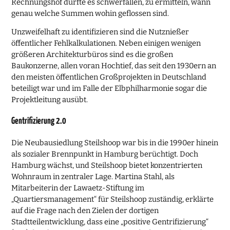
Rechnungshof dürfte es schwerfallen, zu ermitteln, wann
genau welche Summen wohin geflossen sind.
Unzweifelhaft zu identifizieren sind die Nutznießer
öffentlicher Fehlkalkulationen. Neben einigen wenigen
größeren Architekturbüros sind es die großen
Baukonzerne, allen voran Hochtief, das seit den 1930ern an
den meisten öffentlichen Großprojekten in Deutschland
beteiligt war und im Falle der Elbphilharmonie sogar die
Projektleitung ausübt.
Gentrifizierung 2.0
Die Neubausiedlung Steilshoop war bis in die 1990er hinein
als sozialer Brennpunkt in Hamburg berüchtigt. Doch
Hamburg wächst, und Steilshoop bietet konzentrierten
Wohnraum in zentraler Lage. Martina Stahl, als
Mitarbeiterin der Lawaetz-Stiftung im
„Quartiersmanagement“ für Steilshoop zuständig, erklärte
auf die Frage nach den Zielen der dortigen
Stadtteilentwicklung, dass eine „positive Gentrifizierung“