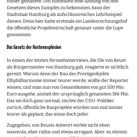
bisher gestaltete. Um zumindest eine Ahnung von den
Gesetzen dieses Sumpfes zu bekommen, kann der
Stadtstaat Hamburg als aufschlussreiches Lehrbeispiel
dienen. Denn hier hatte erstmals ein Landesrechnungshof
die öffentliche Projektwirtschaft genauer unter die Lupe
genommen.
Das Gesetz der Kostenexplosion
In einem der letzten Fernsehinterviews, die Ole von Beust
als Bürgermeister von Hamburg gab, reagierte er sichtlich
gereizt. Warum denn der Bau des Prestigeobjekts
Elbphilharmonie immer teurer werde, wollte der Reporter
wissen, und man nun von Gesamtkosten von gut 500 Mio.
Euro ausgehe, anstatt der ursprünglich genannten 186 Mio.
Das sei doch ganz normal, zischte der CDU-Politiker
zurück, öffentliche Bauprojekte würden nun mal immer
teurer als geplant, das wisse doch jeder.
Zugegeben, von Beusts Antwort wirkte nicht eben
souverän, eher ratlos und etwas arrogant. Aber: es stimmt.