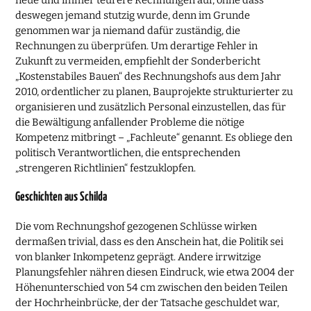
deswegen jemand stutzig wurde, denn im Grunde
genommen war ja niemand dafür zuständig, die
Rechnungen zu überprüfen. Um derartige Fehler in
Zukunft zu vermeiden, empfiehlt der Sonderbericht
„Kostenstabiles Bauen“ des Rechnungshofs aus dem Jahr
2010, ordentlicher zu planen, Bauprojekte strukturierter zu
organisieren und zusätzlich Personal einzustellen, das für
die Bewältigung anfallender Probleme die nötige
Kompetenz mitbringt – „Fachleute“ genannt. Es obliege den
politisch Verantwortlichen, die entsprechenden
„strengeren Richtlinien“ festzuklopfen.
Geschichten aus Schilda
Die vom Rechnungshof gezogenen Schlüsse wirken
dermaßen trivial, dass es den Anschein hat, die Politik sei
von blanker Inkompetenz geprägt. Andere irrwitzige
Planungsfehler nähren diesen Eindruck, wie etwa 2004 der
Höhenunterschied von 54 cm zwischen den beiden Teilen
der Hochrheinbrücke, der der Tatsache geschuldet war,