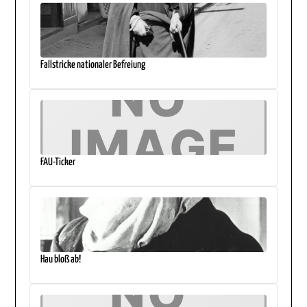
Fallstricke nationaler Befreiung
FAU-Ticker
Hau bloß ab!