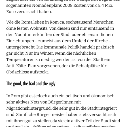
sogenannten Nomadenplans 2008 Kosten von ca. 4 Mio.
Euro verursacht haben.
Wie die Roma leben in Rom ca. sechstausend Menschen
ohne festen Wohnsitz. Von diesen sind nur eintausend in
den Nachtunterkünften der Stadt oder ehrenamtlichen
Einrichtungen – zumeist aus dem Umfeld der Kirche –
untergebracht. Die kommunale Politik handelt praktisch
gar nicht. Nur im Winter, wenn die nächtlichen
Temperaturen zu niedrig werden, ist von der Stadt ein
Anti-Kälte-Plan vorgesehen, der die Schlafplätze für
Obdachlose aufstockt.
The good, the bad and the ugly
In Rom gibt es jedoch auch ein politisch und ökonomisch
sehr aktives Netz von BürgerInnen mit
Migrationshintergrund, die sehr gut in die Stadt integriert
sind. Sämtliche Bürgermeister haben stets versucht, sich
mit ihnen gut zu stellen, da sie ein aktiver Teil der Stadt sind
und weil sie – früher oder später – selbst wählen werden.