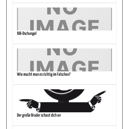
§§§-Dschungel
Wie macht man es richtig im Falschen?
Der große Bruder schaut dich an