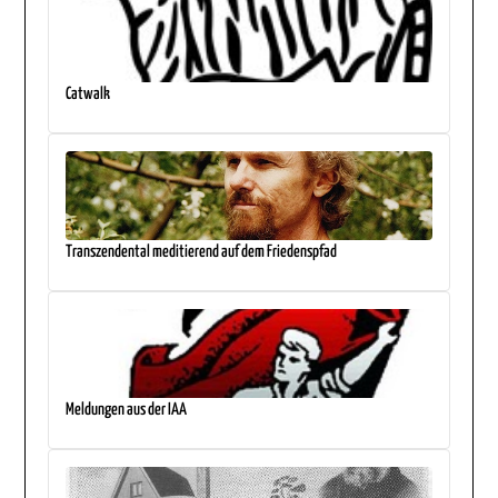
Catwalk
Transzendental meditierend auf dem Friedenspfad
Meldungen aus der IAA