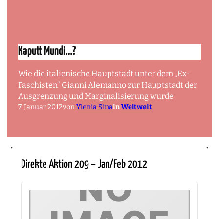
Kaputt Mundi…?
Wie die italienische Hauptstadt unter dem „Ex-
Faschisten“ Gianni Alemanno zur Hauptstadt der
Ausgrenzung und Marginalisierung wurde
7. Januar 2012
von
Ylenia Sina
in
Weltweit
Direkte Aktion 209 – Jan/Feb 2012