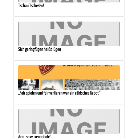
Tschau Tschesku!
Sich geringfügen heißt lügen
„Fair spielen und fair verlieren war ein ethisches Gebot“
Arm, sexy, xenophob?