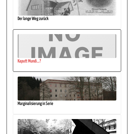
Der lange Weg zurück
Kaputt Mundi…?
Marginalisierung in Serie