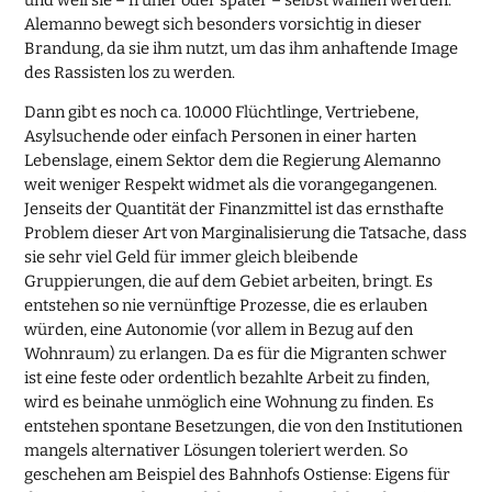
Alemanno bewegt sich besonders vorsichtig in dieser
Brandung, da sie ihm nutzt, um das ihm anhaftende Image
des Rassisten los zu werden.
Dann gibt es noch ca. 10.000 Flüchtlinge, Vertriebene,
Asylsuchende oder einfach Personen in einer harten
Lebenslage, einem Sektor dem die Regierung Alemanno
weit weniger Respekt widmet als die vorangegangenen.
Jenseits der Quantität der Finanzmittel ist das ernsthafte
Problem dieser Art von Marginalisierung die Tatsache, dass
sie sehr viel Geld für immer gleich bleibende
Gruppierungen, die auf dem Gebiet arbeiten, bringt. Es
entstehen so nie vernünftige Prozesse, die es erlauben
würden, eine Autonomie (vor allem in Bezug auf den
Wohnraum) zu erlangen. Da es für die Migranten schwer
ist eine feste oder ordentlich bezahlte Arbeit zu finden,
wird es beinahe unmöglich eine Wohnung zu finden. Es
entstehen spontane Besetzungen, die von den Institutionen
mangels alternativer Lösungen toleriert werden. So
geschehen am Beispiel des Bahnhofs Ostiense: Eigens für