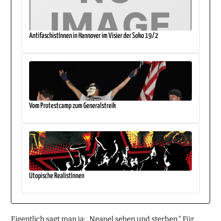
AntifaschistInnen in Hannover im Visier der Soko 19/2
Vom Protestcamp zum Generalstreik
Utopische RealistInnen
Eigentlich sagt man ja: „Neapel sehen und sterben.“ Für