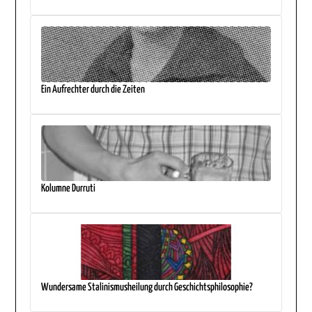
Ein Aufrechter durch die Zeiten
Kolumne Durruti
Wundersame Stalinismusheilung durch Geschichtsphilosophie?