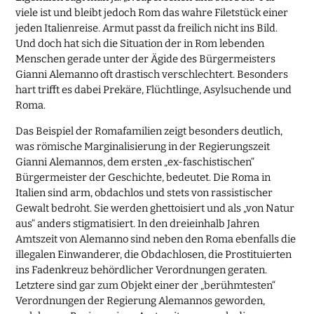
viele ist und bleibt jedoch Rom das wahre Filetstück einer
jeden Italienreise. Armut passt da freilich nicht ins Bild.
Und doch hat sich die Situation der in Rom lebenden
Menschen gerade unter der Ägide des Bürgermeisters
Gianni Alemanno oft drastisch verschlechtert. Besonders
hart trifft es dabei Prekäre, Flüchtlinge, Asylsuchende und
Roma.
Das Beispiel der Romafamilien zeigt besonders deutlich,
was römische Marginalisierung in der Regierungszeit
Gianni Alemannos, dem ersten „ex-faschistischen“
Bürgermeister der Geschichte, bedeutet. Die Roma in
Italien sind arm, obdachlos und stets von rassistischer
Gewalt bedroht. Sie werden ghettoisiert und als „von Natur
aus“ anders stigmatisiert. In den dreieinhalb Jahren
Amtszeit von Alemanno sind neben den Roma ebenfalls die
illegalen Einwanderer, die Obdachlosen, die Prostituierten
ins Fadenkreuz behördlicher Verordnungen geraten.
Letztere sind gar zum Objekt einer der „berühmtesten“
Verordnungen der Regierung Alemannos geworden,