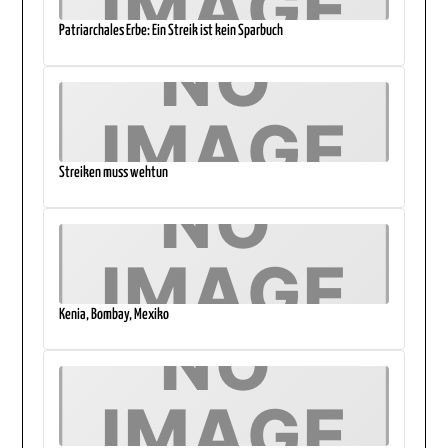
Patriarchales Erbe: Ein Streik ist kein Sparbuch
Streiken muss wehtun
Kenia, Bombay, Mexiko