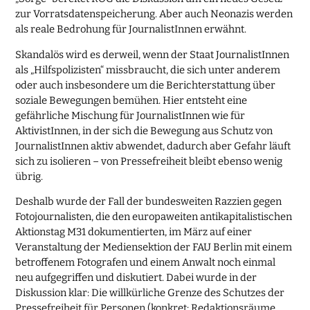
zur Vorratsdatenspeicherung. Aber auch Neonazis werden
als reale Bedrohung für JournalistInnen erwähnt.
Skandalös wird es derweil, wenn der Staat JournalistInnen
als „Hilfspolizisten“ missbraucht, die sich unter anderem
oder auch insbesondere um die Berichterstattung über
soziale Bewegungen bemühen. Hier entsteht eine
gefährliche Mischung für JournalistInnen wie für
AktivistInnen, in der sich die Bewegung aus Schutz von
JournalistInnen aktiv abwendet, dadurch aber Gefahr läuft
sich zu isolieren – von Pressefreiheit bleibt ebenso wenig
übrig.
Deshalb wurde der Fall der bundesweiten Razzien gegen
Fotojournalisten, die den europaweiten antikapitalistischen
Aktionstag M31 dokumentierten, im März auf einer
Veranstaltung der Mediensektion der FAU Berlin mit einem
betroffenem Fotografen und einem Anwalt noch einmal
neu aufgegriffen und diskutiert. Dabei wurde in der
Diskussion klar: Die willkürliche Grenze des Schutzes der
Pressefreiheit für Personen (konkret: Redaktionsräume,