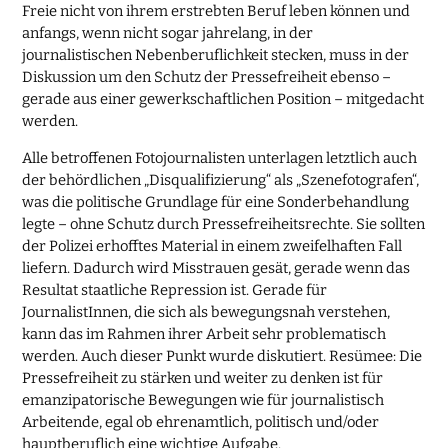
Freie nicht von ihrem erstrebten Beruf leben können und
anfangs, wenn nicht sogar jahrelang, in der
journalistischen Nebenberuflichkeit stecken, muss in der
Diskussion um den Schutz der Pressefreiheit ebenso –
gerade aus einer gewerkschaftlichen Position – mitgedacht
werden.
Alle betroffenen Fotojournalisten unterlagen letztlich auch
der behördlichen „Disqualifizierung“ als „Szenefotografen“,
was die politische Grundlage für eine Sonderbehandlung
legte – ohne Schutz durch Pressefreiheitsrechte. Sie sollten
der Polizei erhofftes Material in einem zweifelhaften Fall
liefern. Dadurch wird Misstrauen gesät, gerade wenn das
Resultat staatliche Repression ist. Gerade für
JournalistInnen, die sich als bewegungsnah verstehen,
kann das im Rahmen ihrer Arbeit sehr problematisch
werden. Auch dieser Punkt wurde diskutiert. Resümee: Die
Pressefreiheit zu stärken und weiter zu denken ist für
emanzipatorische Bewegungen wie für journalistisch
Arbeitende, egal ob ehrenamtlich, politisch und/oder
hauptberuflich eine wichtige Aufgabe.