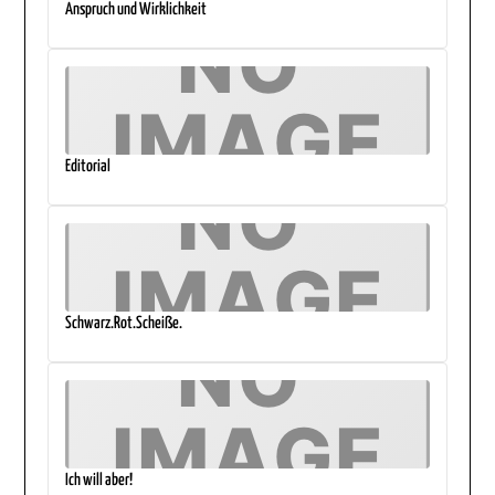
Anspruch und Wirklichkeit
Editorial
Schwarz.Rot.Scheiße.
Ich will aber!