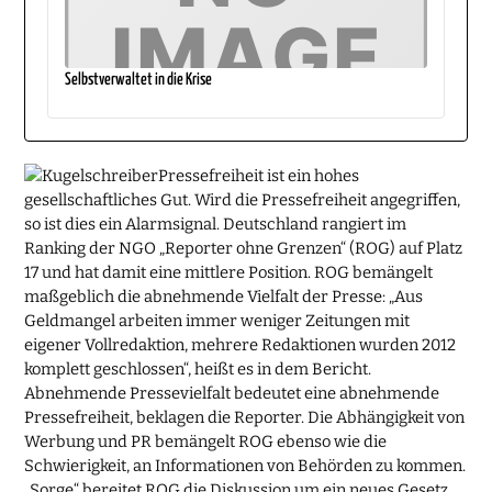
Selbstverwaltet in die Krise
Pressefreiheit ist ein hohes
gesellschaftliches Gut. Wird die Pressefreiheit angegriffen,
so ist dies ein Alarmsignal. Deutschland rangiert im
Ranking der NGO „Reporter ohne Grenzen“ (ROG) auf Platz
17 und hat damit eine mittlere Position. ROG bemängelt
maßgeblich die abnehmende Vielfalt der Presse: „Aus
Geldmangel arbeiten immer weniger Zeitungen mit
eigener Vollredaktion, mehrere Redaktionen wurden 2012
komplett geschlossen“, heißt es in dem Bericht.
Abnehmende Pressevielfalt bedeutet eine abnehmende
Pressefreiheit, beklagen die Reporter. Die Abhängigkeit von
Werbung und PR bemängelt ROG ebenso wie die
Schwierigkeit, an Informationen von Behörden zu kommen.
„Sorge“ bereitet ROG die Diskussion um ein neues Gesetz