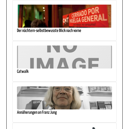
Der nüchtern-selbstbewusste Blick nach vorne
Catwalk
Annäherungen an Franz Jung