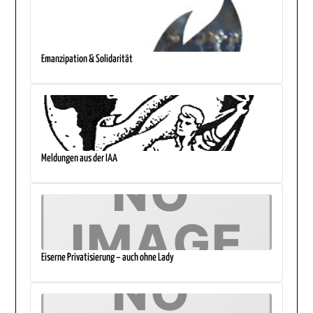
Emanzipation & Solidarität
Meldungen aus der IAA
Eiserne Privatisierung – auch ohne Lady