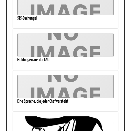
§§§-Dschungel
Meldungen aus der FAU
Eine Sprache, die jeder Chef versteht