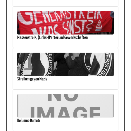
Massenstreik, (Links-)Partei und Gewerkschaften
Streiken gegen Nazis
Kolumne Durruti