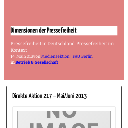
Dimensionen der Pressefreiheit
Pressefreiheit in Deutschland. Pressefreiheit im
Kontext
14. Mai 2013
von
Mediensektion | FAU Berlin
in
Betrieb & Gesellschaft
Direkte Aktion 217 – Mai/Juni 2013