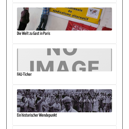
Die Welt zu Gast in Paris
FAU-Ticker
Ein historischer Wendepunkt