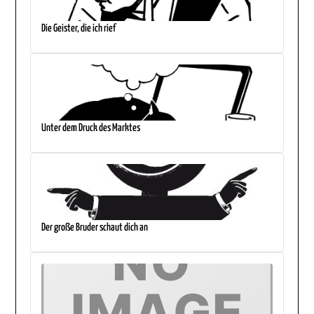
Die Geister, die ich rief
Unter dem Druck des Marktes
Der große Bruder schaut dich an