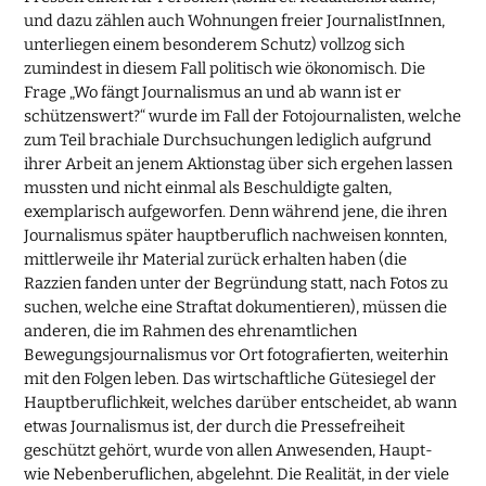
und dazu zählen auch Wohnungen freier JournalistInnen,
unterliegen einem besonderem Schutz) vollzog sich
zumindest in diesem Fall politisch wie ökonomisch. Die
Frage „Wo fängt Journalismus an und ab wann ist er
schützenswert?“ wurde im Fall der Fotojournalisten, welche
zum Teil brachiale Durchsuchungen lediglich aufgrund
ihrer Arbeit an jenem Aktionstag über sich ergehen lassen
mussten und nicht einmal als Beschuldigte galten,
exemplarisch aufgeworfen. Denn während jene, die ihren
Journalismus später hauptberuflich nachweisen konnten,
mittlerweile ihr Material zurück erhalten haben (die
Razzien fanden unter der Begründung statt, nach Fotos zu
suchen, welche eine Straftat dokumentieren), müssen die
anderen, die im Rahmen des ehrenamtlichen
Bewegungsjournalismus vor Ort fotografierten, weiterhin
mit den Folgen leben. Das wirtschaftliche Gütesiegel der
Hauptberuflichkeit, welches darüber entscheidet, ab wann
etwas Journalismus ist, der durch die Pressefreiheit
geschützt gehört, wurde von allen Anwesenden, Haupt-
wie Nebenberuflichen, abgelehnt. Die Realität, in der viele