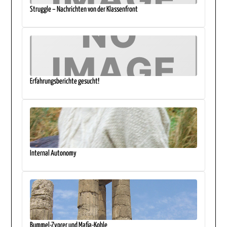
Struggle – Nachrichten von der Klassenfront
Erfahrungsberichte gesucht!
Internal Autonomy
Bummel-Zyprer und Mafia-Kohle