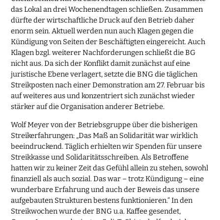
das Lokal an drei Wochenendtagen schließen. Zusammen
dürfte der wirtschaftliche Druck auf den Betrieb daher
enorm sein. Aktuell werden nun auch Klagen gegen die
Kündigung von Seiten der Beschäftigten eingereicht. Auch
Klagen bzgl. weiterer Nachforderungen schließt die BG
nicht aus. Da sich der Konflikt damit zunächst auf eine
juristische Ebene verlagert, setzte die BNG die täglichen
Streikposten nach einer Demonstration am 27. Februar bis
auf weiteres aus und konzentriert sich zunächst wieder
stärker auf die Organisation anderer Betriebe.
Wolf Meyer von der Betriebsgruppe über die bisherigen
Streikerfahrungen: „Das Maß an Solidarität war wirklich
beeindruckend. Täglich erhielten wir Spenden für unsere
Streikkasse und Solidaritätsschreiben. Als Betroffene
hatten wir zu keiner Zeit das Gefühl allein zu stehen, sowohl
finanziell als auch sozial. Das war – trotz Kündigung – eine
wunderbare Erfahrung und auch der Beweis das unsere
aufgebauten Strukturen bestens funktionieren.“ In den
Streikwochen wurde der BNG u.a. Kaffee gesendet,