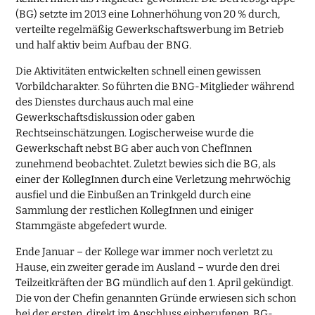
(BG) setzte im 2013 eine Lohnerhöhung von 20 % durch,
verteilte regelmäßig Gewerkschaftswerbung im Betrieb
und half aktiv beim Aufbau der BNG.
Die Aktivitäten entwickelten schnell einen gewissen
Vorbildcharakter. So führten die BNG-Mitglieder während
des Dienstes durchaus auch mal eine
Gewerkschaftsdiskussion oder gaben
Rechtseinschätzungen. Logischerweise wurde die
Gewerkschaft nebst BG aber auch von ChefInnen
zunehmend beobachtet. Zuletzt bewies sich die BG, als
einer der KollegInnen durch eine Verletzung mehrwöchig
ausfiel und die Einbußen an Trinkgeld durch eine
Sammlung der restlichen KollegInnen und einiger
Stammgäste abgefedert wurde.
Ende Januar – der Kollege war immer noch verletzt zu
Hause, ein zweiter gerade im Ausland – wurde den drei
Teilzeitkräften der BG mündlich auf den 1. April gekündigt.
Die von der Chefin genannten Gründe erwiesen sich schon
bei der ersten, direkt im Anschluss einberufenen, BG-