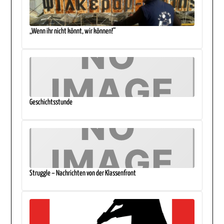
„Wenn ihr nicht könnt, wir können!“
Geschichtsstunde
Struggle – Nachrichten von der Klassenfront