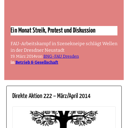
Ein Monat Streik, Protest und Diskussion
FAU-Arbeitskampf in Szenekneipe schlägt Wellen
in der Dresdner Neustadt
19. März 2014
von
BNG-FAU Dresden
in
Betrieb & Gesellschaft
Direkte Aktion 222 – März/April 2014