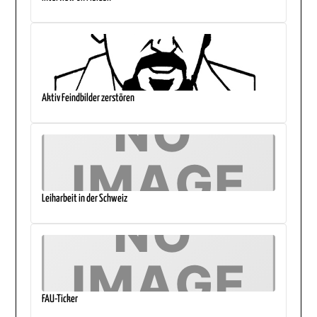
Aktiv Feindbilder zerstören
Leiharbeit in der Schweiz
FAU-Ticker