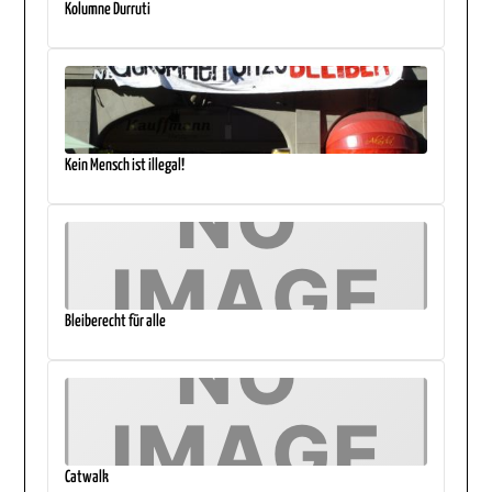
Kolumne Durruti
Kein Mensch ist illegal!
Bleiberecht für alle
Catwalk