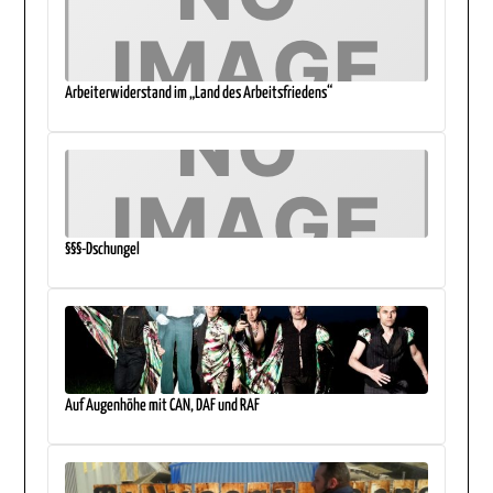
Arbeiterwiderstand im „Land des Arbeitsfriedens“
§§§-Dschungel
Auf Augenhöhe mit CAN, DAF und RAF