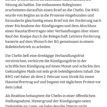
Sitzung als haltlos. Die entlassenen KollegInnen
erarbeiteten daraufhin einen Brief an die Chefin. Die BNG
wurde von Beginn an in die Prozesse eingebunden und
formulierte gleichzeitig einen Brief mit der Forderung nach
einer Rücknahme der Kündigungen und dem Abschluss
eines Haustarifvertrages oder Verhandlungen über einen
Kauf der Kneipe durch die Belegschaft. Letztere Forderung
basierte auf dem Wunsch der BG gemeinsam in einem
Kollektivbetrieb zu arbeiten.
Die Chefin ließ eine dreitägige Verhandlungsfrist
verstreichen, verkürzte die Kündigungsfrist in der
schriftlichen Kündigung auf einen Monat und schickte den
Gekündigten Mails mit teils grob beleidigendem Inhalt. Die
BNG rief daher ab dem 2. Februar zum Streik für einen
Haustarifvertrag auf und begann mit täglichem Protest vor
dem Lokal.
Als Reaktion behauptete die Chefin in einer öffentlichen
Stellungnahme, Hintergrund der Kündigungen seien
Diebstähle im Lager, sie habe den/die TäterIn nicht