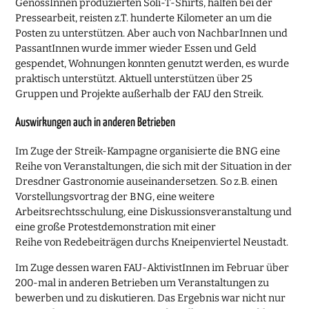
GenossInnen produzierten Soli-T-Shirts, halfen bei der
Pressearbeit, reisten z.T. hunderte Kilometer an um die
Posten zu unterstützen. Aber auch von NachbarInnen und
PassantInnen wurde immer wieder Essen und Geld
gespendet, Wohnungen konnten genutzt werden, es wurde
praktisch unterstützt. Aktuell unterstützen über 25
Gruppen und Projekte außerhalb der FAU den Streik.
Auswirkungen auch in anderen Betrieben
Im Zuge der Streik-Kampagne organisierte die BNG eine
Reihe von Veranstaltungen, die sich mit der Situation in der
Dresdner Gastronomie auseinandersetzen. So z.B. einen
Vorstellungsvortrag der BNG, eine weitere
Arbeitsrechtsschulung, eine Diskussionsveranstaltung und
eine große Protestdemonstration mit einer
Reihe von Redebeiträgen durchs Kneipenviertel Neustadt.
Im Zuge dessen waren FAU-AktivistInnen im Februar über
200-mal in anderen Betrieben um Veranstaltungen zu
bewerben und zu diskutieren. Das Ergebnis war nicht nur