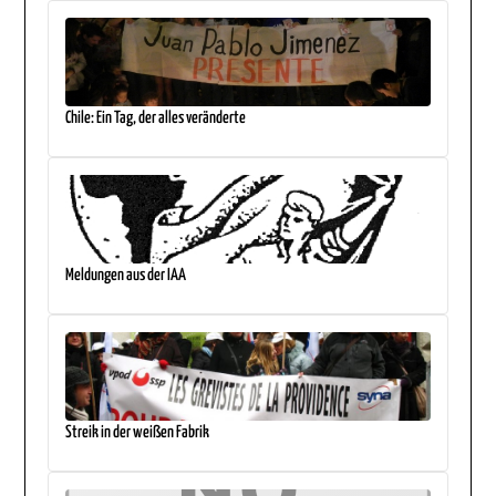
Chile: Ein Tag, der alles veränderte
Meldungen aus der IAA
Streik in der weißen Fabrik