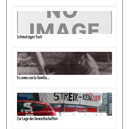
Schmutziges Tuch
Es como con la familia…
Zur Lage der Gewerkschaften