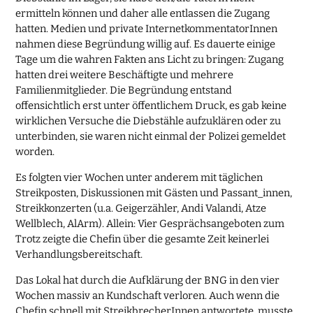
ermitteln können und daher alle entlassen die Zugang
hatten. Medien und private InternetkommentatorInnen
nahmen diese Begründung willig auf. Es dauerte einige
Tage um die wahren Fakten ans Licht zu bringen: Zugang
hatten drei weitere Beschäftigte und mehrere
Familienmitglieder. Die Begründung entstand
offensichtlich erst unter öffentlichem Druck, es gab keine
wirklichen Versuche die Diebstähle aufzuklären oder zu
unterbinden, sie waren nicht einmal der Polizei gemeldet
worden.
Es folgten vier Wochen unter anderem mit täglichen
Streikposten, Diskussionen mit Gästen und Passant_innen,
Streikkonzerten (u.a. Geigerzähler, Andi Valandi, Atze
Wellblech, AlArm). Allein: Vier Gesprächsangeboten zum
Trotz zeigte die Chefin über die gesamte Zeit keinerlei
Verhandlungsbereitschaft.
Das Lokal hat durch die Aufklärung der BNG in den vier
Wochen massiv an Kundschaft verloren. Auch wenn die
Chefin schnell mit StreikbrecherInnen antwortete, musste