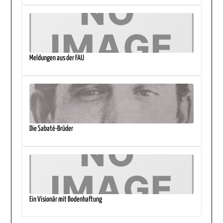
Meldungen aus der FAU
Die Sabaté-Brüder
Ein Visionär mit Bodenhaftung