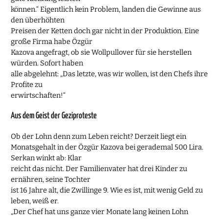
können.“ Eigentlich kein Problem, landen die Gewinne aus
den überhöhten
Preisen der Ketten doch gar nicht in der Produktion. Eine
große Firma habe Özgür
Kazova angefragt, ob sie Wollpullover für sie herstellen
würden. Sofort haben
alle abgelehnt: „Das letzte, was wir wollen, ist den Chefs ihre
Profite zu
erwirtschaften!“
Aus dem Geist der Geziproteste
Ob der Lohn denn zum Leben reicht? Derzeit liegt ein
Monatsgehalt in der Özgür Kazova bei gerademal 500 Lira.
Serkan winkt ab: Klar
reicht das nicht. Der Familienvater hat drei Kinder zu
ernähren, seine Tochter
ist 16 Jahre alt, die Zwillinge 9. Wie es ist, mit wenig Geld zu
leben, weiß er.
„Der Chef hat uns ganze vier Monate lang keinen Lohn