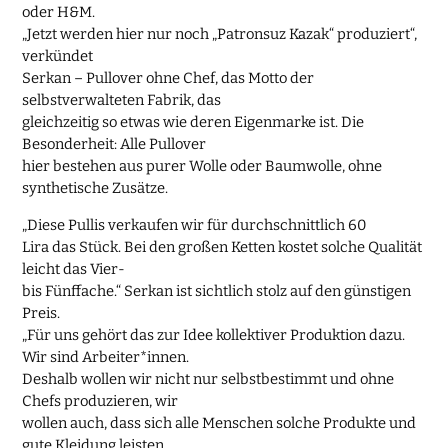
oder H&M.
„Jetzt werden hier nur noch „Patronsuz Kazak“ produziert“,
verkündet
Serkan – Pullover ohne Chef, das Motto der
selbstverwalteten Fabrik, das
gleichzeitig so etwas wie deren Eigenmarke ist. Die
Besonderheit: Alle Pullover
hier bestehen aus purer Wolle oder Baumwolle, ohne
synthetische Zusätze.
„Diese Pullis verkaufen wir für durchschnittlich 60
Lira das Stück. Bei den großen Ketten kostet solche Qualität
leicht das Vier-
bis Fünffache.“ Serkan ist sichtlich stolz auf den günstigen
Preis.
„Für uns gehört das zur Idee kollektiver Produktion dazu.
Wir sind Arbeiter*innen.
Deshalb wollen wir nicht nur selbstbestimmt und ohne
Chefs produzieren, wir
wollen auch, dass sich alle Menschen solche Produkte und
gute Kleidung leisten