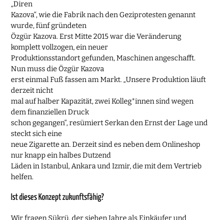
„Diren
Kazova“, wie die Fabrik nach den Geziprotesten genannt
wurde, fünf gründeten
Özgür Kazova. Erst Mitte 2015 war die Veränderung
komplett vollzogen, ein neuer
Produktionsstandort gefunden, Maschinen angeschafft.
Nun muss die Özgür Kazova
erst einmal Fuß fassen am Markt. „Unsere Produktion läuft
derzeit nicht
mal auf halber Kapazität, zwei Kolleg*innen sind wegen
dem finanziellen Druck
schon gegangen“, resümiert Serkan den Ernst der Lage und
steckt sich eine
neue Zigarette an. Derzeit sind es neben dem Onlineshop
nur knapp ein halbes Dutzend
Läden in Istanbul, Ankara und Izmir, die mit dem Vertrieb
helfen.
Ist dieses Konzept zukunftsfähig?
Wir fragen Şükrü, der sieben Jahre als Einkäufer und