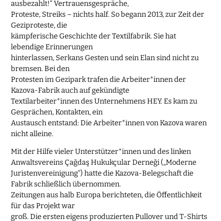
ausbezahlt!“ Vertrauensgespräche,
Proteste, Streiks – nichts half. So begann 2013, zur Zeit der
Geziproteste, die
kämpferische Geschichte der Textilfabrik. Sie hat
lebendige Erinnerungen
hinterlassen, Serkans Gesten und sein Elan sind nicht zu
bremsen. Bei den
Protesten im Gezipark trafen die Arbeiter*innen der
Kazova-Fabrik auch auf gekündigte
Textilarbeiter*innen des Unternehmens HEY. Es kam zu
Gesprächen, Kontakten, ein
Austausch entstand: Die Arbeiter*innen von Kazova waren
nicht alleine.
Mit der Hilfe vieler Unterstützer*innen und des linken
Anwaltsvereins Çağdaş Hukukçular Derneği („Moderne
Juristenvereinigung“) hatte die Kazova-Belegschaft die
Fabrik schließlich übernommen.
Zeitungen aus halb Europa berichteten, die Öffentlichkeit
für das Projekt war
groß. Die ersten eigens produzierten Pullover und T-Shirts