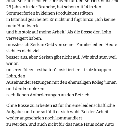
Auch Serkan sieht Perspektiven für den Betrieb. Er ist seit
28 Jahren in der Branche, hat schon mit 14 in den
Sommerferien in kleinen Produktionsstätten
in Istanbul gearbeitet. Er nickt und fügt hinzu: „Ich kenne
mein Handwerk
und bin stolz auf meine Arbeit.“ Als die Bosse den Lohn
verweigert haben,
musste sich Serkan Geld von seiner Familie leihen. Heute
sieht es nicht viel
besser aus, aber Serkan gibt nicht auf. „Wir sind stur, weil
wir an
unseren Ideen festhalten“, insistiert er – trotz knappem
Lohn, den
Auseinandersetzungen mit den ehemaligen Kolleg*innen
und den komplexen
rechtlichen Anforderungen an den Betrieb.
Ohne Bosse zu arbeiten ist für ihn eine leidenschaftliche
Aufgabe, und nur so fühlt er sich wohl. Bei der Arbeit
weder angeschrien noch kommandiert
zu werden, und auch nicht für das neue Haus oder Auto