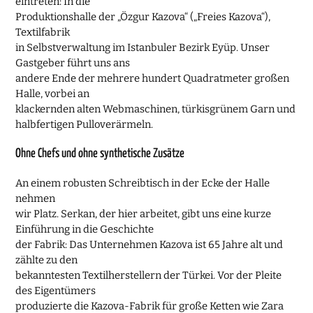
eintreten: In die
Produktionshalle der „Özgur Kazova“ („Freies Kazova“),
Textilfabrik
in Selbstverwaltung im Istanbuler Bezirk Eyüp. Unser
Gastgeber führt uns ans
andere Ende der mehrere hundert Quadratmeter großen
Halle, vorbei an
klackernden alten Webmaschinen, türkisgrünem Garn und
halbfertigen Pulloverärmeln.
Ohne Chefs und ohne synthetische Zusätze
An einem robusten Schreibtisch in der Ecke der Halle
nehmen
wir Platz. Serkan, der hier arbeitet, gibt uns eine kurze
Einführung in die Geschichte
der Fabrik: Das Unternehmen Kazova ist 65 Jahre alt und
zählte zu den
bekanntesten Textilherstellern der Türkei. Vor der Pleite
des Eigentümers
produzierte die Kazova-Fabrik für große Ketten wie Zara