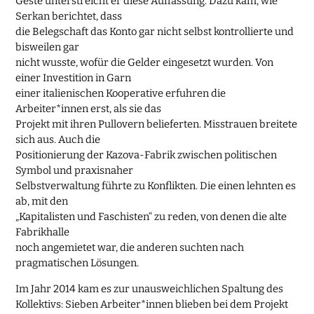
Geste unterstreicht er diese Auffassung. Dazu kam, wie
Serkan berichtet, dass
die Belegschaft das Konto gar nicht selbst kontrollierte und
bisweilen gar
nicht wusste, wofür die Gelder eingesetzt wurden. Von
einer Investition in Garn
einer italienischen Kooperative erfuhren die
Arbeiter*innen erst, als sie das
Projekt mit ihren Pullovern belieferten. Misstrauen breitete
sich aus. Auch die
Positionierung der Kazova-Fabrik zwischen politischen
Symbol und praxisnaher
Selbstverwaltung führte zu Konflikten. Die einen lehnten es
ab, mit den
„Kapitalisten und Faschisten“ zu reden, von denen die alte
Fabrikhalle
noch angemietet war, die anderen suchten nach
pragmatischen Lösungen.
Im Jahr 2014 kam es zur unausweichlichen Spaltung des
Kollektivs: Sieben Arbeiter*innen blieben bei dem Projekt