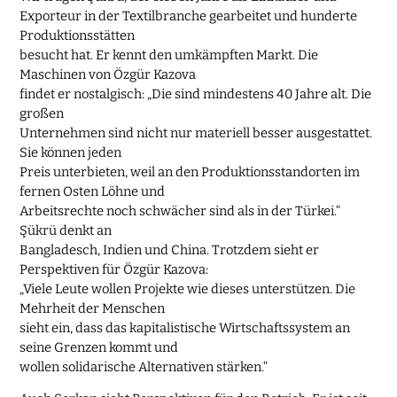
Exporteur in der Textilbranche gearbeitet und hunderte
Produktionsstätten
besucht hat. Er kennt den umkämpften Markt. Die
Maschinen von Özgür Kazova
findet er nostalgisch: „Die sind mindestens 40 Jahre alt. Die
großen
Unternehmen sind nicht nur materiell besser ausgestattet.
Sie können jeden
Preis unterbieten, weil an den Produktionsstandorten im
fernen Osten Löhne und
Arbeitsrechte noch schwächer sind als in der Türkei.“
Şükrü denkt an
Bangladesch, Indien und China. Trotzdem sieht er
Perspektiven für Özgür Kazova:
„Viele Leute wollen Projekte wie dieses unterstützen. Die
Mehrheit der Menschen
sieht ein, dass das kapitalistische Wirtschaftssystem an
seine Grenzen kommt und
wollen solidarische Alternativen stärken.“