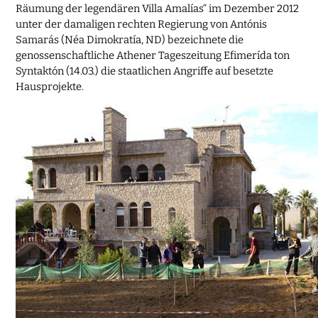
Räumung der legendären Villa Amalías“ im Dezember 2012
unter der damaligen rechten Regierung von Antónis
Samarás (Néa Dimokratía, ND) bezeichnete die
genossenschaftliche Athener Tageszeitung Efimerída ton
Syntaktón (14.03.) die staatlichen Angriffe auf besetzte
Hausprojekte.