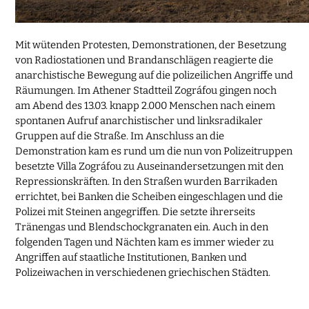
Mit wütenden Protesten, Demonstrationen, der Besetzung
von Radiostationen und Brandanschlägen reagierte die
anarchistische Bewegung auf die polizeilichen Angriffe und
Räumungen. Im Athener Stadtteil Zográfou gingen noch
am Abend des 13.03. knapp 2.000 Menschen nach einem
spontanen Aufruf anarchistischer und linksradikaler
Gruppen auf die Straße. Im Anschluss an die
Demonstration kam es rund um die nun von Polizeitruppen
besetzte Villa Zográfou zu Auseinandersetzungen mit den
Repressionskräften. In den Straßen wurden Barrikaden
errichtet, bei Banken die Scheiben eingeschlagen und die
Polizei mit Steinen angegriffen. Die setzte ihrerseits
Tränengas und Blendschockgranaten ein. Auch in den
folgenden Tagen und Nächten kam es immer wieder zu
Angriffen auf staatliche Institutionen, Banken und
Polizeiwachen in verschiedenen griechischen Städten.