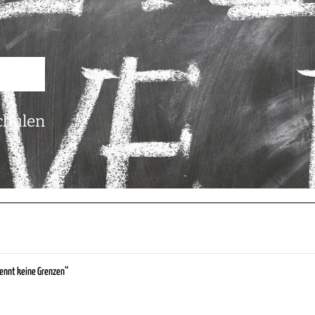
chulen
ennt keine Grenzen“