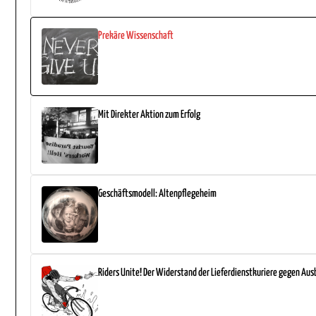
Prekäre Wissenschaft
Mit Direkter Aktion zum Erfolg
Geschäftsmodell: Altenpflegeheim
Riders Unite! Der Widerstand der Lieferdienstkuriere gegen Au