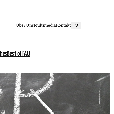
Suchen
Über Uns
Multimedia
Kontakt
ches
Best of FAU