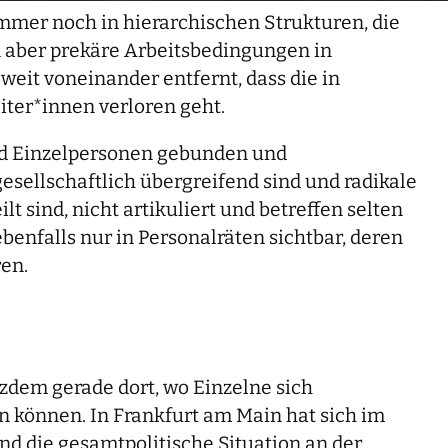
mmer noch in hierarchischen Strukturen, die
n aber prekäre Arbeitsbedingungen in
weit voneinander entfernt, dass die in
er*innen verloren geht.
nd Einzelpersonen gebunden und
sellschaftlich übergreifend sind und radikale
 sind, nicht artikuliert und betreffen selten
benfalls nur in Personalräten sichtbar, deren
ren.
zdem gerade dort, wo Einzelne sich
n können. In Frankfurt am Main hat sich im
d die gesamtpolitische Situation an der