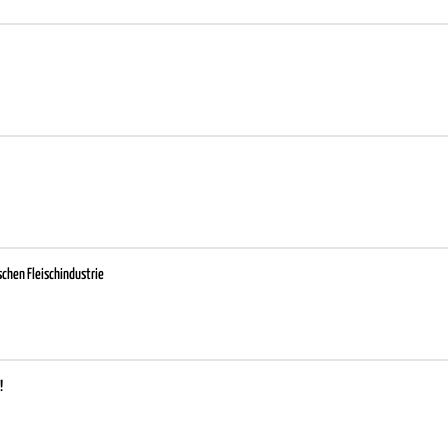
schen Fleischindustrie
!