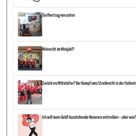
Tarifvertrag von unten
Minirecht im Minijob?!
Zurück ins Mittelalter? Der Kampf ums Streikrecht in der italieni
Ich will mein Geld! Ausstehende Honorare eintreiben – aber wie?