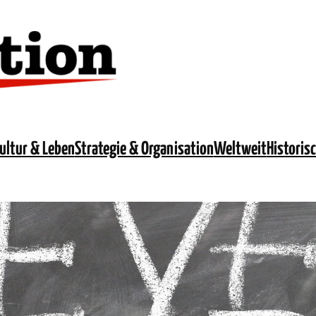
ultur & Leben
Strategie & Organisation
Weltweit
Historis