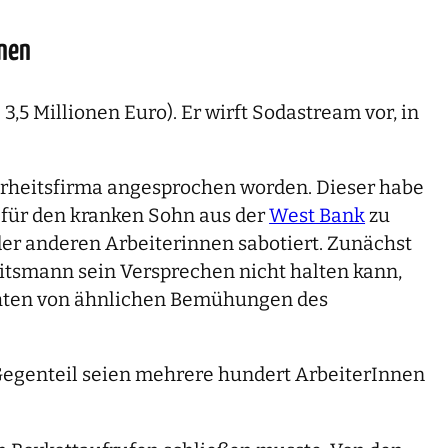
nnen
 3,5 Millionen Euro). Er wirft Sodastream vor, in
cherheitsfirma angesprochen worden. Dieser habe
 für den kranken Sohn aus der
West Bank
zu
der anderen Arbeiterinnen sabotiert. Zunächst
eitsmann sein Versprechen nicht halten kann,
richten von ähnlichen Bemühungen des
 Gegenteil seien mehrere hundert ArbeiterInnen