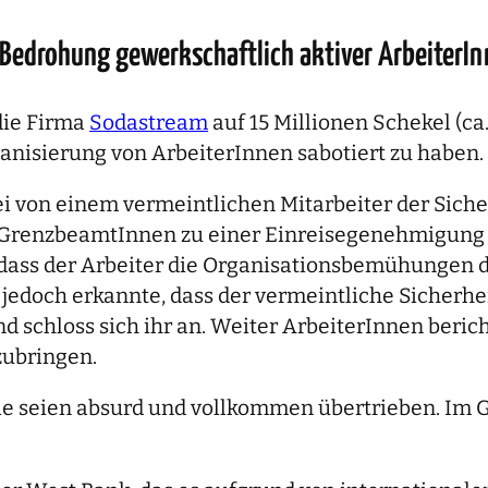
 Bedrohung gewerkschaftlich aktiver ArbeiterI
die Firma
Sodastream
auf 15 Millionen Schekel (ca.
ganisierung von ArbeiterInnen sabotiert zu haben.
 sei von einem vermeintlichen Mitarbeiter der Si
n GrenzbeamtInnen zu einer Einreisegenehmigung
, dass der Arbeiter die Organisationsbemühungen 
 jedoch erkannte, dass der vermeintliche Sicherh
und schloss sich ihr an. Weiter ArbeiterInnen be
zubringen.
Sie seien absurd und vollkommen übertrieben. Im