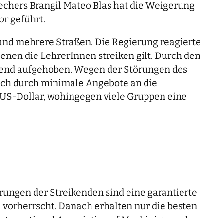
echers Brangil Mateo Blas hat die Weigerung
or geführt.
n und mehrere Straßen. Die Regierung reagierte
denen die LehrerInnen streiken gilt. Durch den
end aufgehoben. Wegen der Störungen des
auch durch minimale Angebote an die
0 US-Dollar, wohingegen viele Gruppen eine
rungen der Streikenden sind eine garantierte
orherrscht. Danach erhalten nur die besten