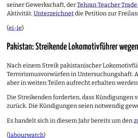
seiner Gewerkschaft, der
Tehran Teacher Trade
Aktivität.
Unterzeichnet
die Petition zur Freila
(
ei-ie
)
Pakistan: Streikende Lokomotivführer wege
Nach einem Streik pakistanischer Lokomotivf
Terrorismusvorwürfen in Untersuchungshaft. An 
aber in weiten Teilen aufrecht erhalten werden
Die Streikenden forderten, dass Kündigungen
zurück. Die Kündigungen seien notwendig gewes
Es handelt sich in diesem Jahr bereits um den
z
(
labourwatch
)