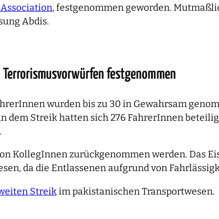
 Association
, festgenommen geworden. Mutmaßlich
ssung Abdis.
n Terrorismusvorwürfen festgenommen
ührerInnen wurden bis zu 30 in Gewahrsam genom
dem Streik hatten sich 276 FahrerInnen beteiligt
.
 von KollegInnen zurückgenommen werden. Das Ei
en, da die Entlassenen aufgrund von Fahrlässigk
weiten Streik
im pakistanischen Transportwesen.