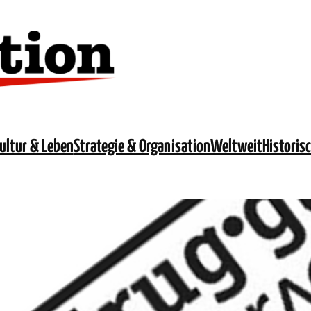
ultur & Leben
Strategie & Organisation
Weltweit
Historis