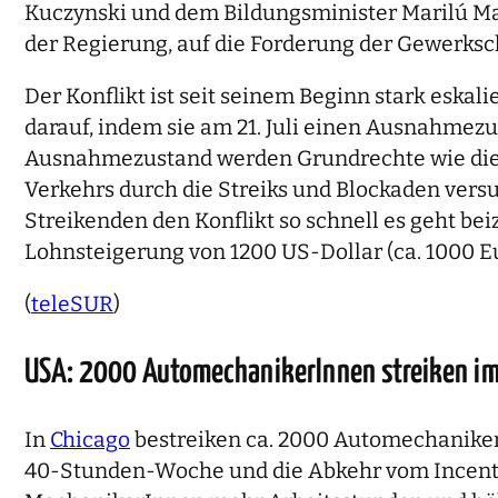
Kuczynski und dem Bildungsminister Marilú Ma
der Regierung, auf die Forderung der Gewerksc
Der Konflikt ist seit seinem Beginn stark eska
darauf, indem sie am 21. Juli einen Ausnahmezus
Ausnahmezustand werden Grundrechte wie die
Verkehrs durch die Streiks und Blockaden vers
Streikenden den Konflikt so schnell es geht be
Lohnsteigerung von 1200 US-Dollar (ca. 1000 Eu
(
teleSUR
)
USA: 2000 AutomechanikerInnen streiken im 
In
Chicago
bestreiken ca. 2000 AutomechanikerI
40-Stunden-Woche und die Abkehr vom Incenti