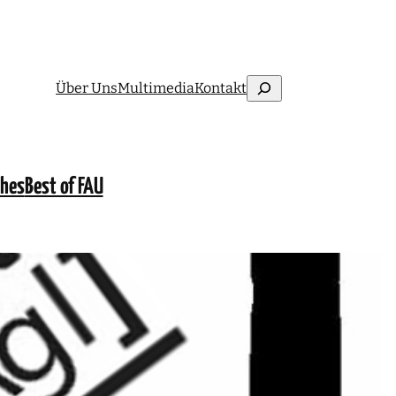
Suchen
Über Uns
Multimedia
Kontakt
ches
Best of FAU