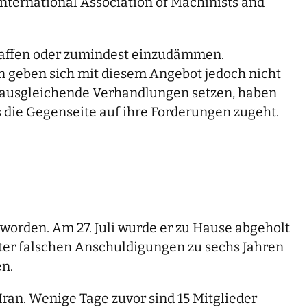
ternational Association of Machinists and
chaffen oder zumindest einzudämmen.
en geben sich mit diesem Angebot jedoch nicht
uf ausgleichende Verhandlungen setzen, haben
is die Gegenseite auf ihre Forderungen zugeht.
orden. Am 27. Juli wurde er zu Hause abgeholt
nter falschen Anschuldigungen zu sechs Jahren
en.
ran. Wenige Tage zuvor sind 15 Mitglieder