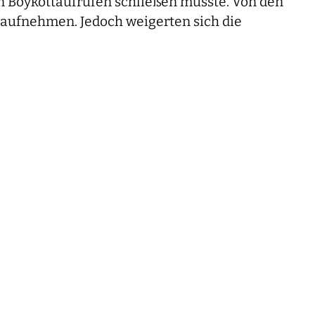
n Boykottaufrufen schließen musste. Von den
 aufnehmen. Jedoch weigerten sich die