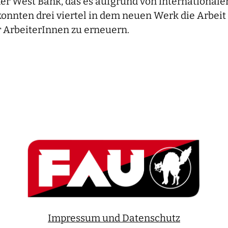
r West Bank, das es aufgrund von internationale
onnten drei viertel in dem neuen Werk die Arbeit
r ArbeiterInnen zu erneuern.
Impressum und Datenschutz