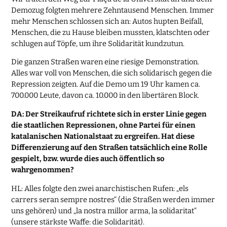
Demozug folgten mehrere Zehntausend Menschen. Immer
mehr Menschen schlossen sich an: Autos hupten Beifall,
Menschen, die zu Hause bleiben mussten, klatschten oder
schlugen auf Töpfe, um ihre Solidarität kundzutun.
Die ganzen Straßen waren eine riesige Demonstration.
Alles war voll von Menschen, die sich solidarisch gegen die
Repression zeigten. Auf die Demo um 19 Uhr kamen ca.
700.000 Leute, davon ca. 10.000 in den libertären Block.
DA: Der Streikaufruf richtete sich in erster Linie gegen
die staatlichen Repressionen, ohne Partei für einen
katalanischen Nationalstaat
zu ergreifen. Hat diese
Differenzierung auf den Straßen tatsächlich eine Rolle
gespielt, bzw. wurde dies auch öffentlich so
wahrgenommen?
HL: Alles folgte den zwei anarchistischen Rufen: „els
carrers seran sempre nostres“ (die Straßen werden immer
uns gehören) und „la nostra millor arma, la solidaritat“
(unsere stärkste Waffe: die Solidarität).