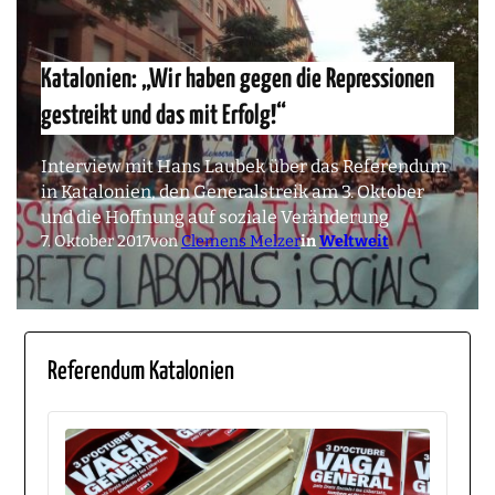
Katalonien: „Wir haben gegen die Repressionen
gestreikt und das mit Erfolg!“
Interview mit Hans Laubek über das Referendum
in Katalonien, den Generalstreik am 3. Oktober
und die Hoffnung auf soziale Veränderung
7. Oktober 2017
von
Clemens Melzer
in
Weltweit
Referendum Katalonien