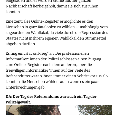
eingeladen und es wurden Stühle aus der ganzen
Nachbarschaft herbeigeholt, damit sie sich ausruhen
konnten.
Eine zentrales Online-Register ermöglichte es den
Menschen in ganz Katalonien zu wählen – unabhängig vom
zugeordneten Wahllokal, da viele durch die Repression des
Staates nicht in ihrem eigenen Wahllokal den Stimmzettel
abgeben durften.
Es fing ein „Hackerkrieg“ an: Die professionellen
Informatiker*innen der Polizei schlossen einen Zugang
zum Online-Register nach dem anderen, aber die
freiwilligen Informatiker*innen auf der Seite des
Referendums waren ihnen immer einen Schritt voraus. So
konnten die Menschen wählen, auch wenn es ein paar
Unterbrechungen gab.
DA: Der Tag des Referendums war auch ein Tag der
Polizeigewalt.