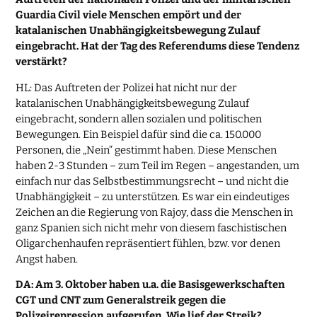
Guardia Civil viele Menschen empört und der
katalanischen Unabhängigkeitsbewegung Zulauf
eingebracht. Hat der Tag des Referendums diese Tendenz
verstärkt?
HL: Das Auftreten der Polizei hat nicht nur der
katalanischen Unabhängigkeitsbewegung Zulauf
eingebracht, sondern allen sozialen und politischen
Bewegungen. Ein Beispiel dafür sind die ca. 150.000
Personen, die „Nein“ gestimmt haben. Diese Menschen
haben 2-3 Stunden – zum Teil im Regen – angestanden, um
einfach nur das Selbstbestimmungsrecht – und nicht die
Unabhängigkeit – zu unterstützen. Es war ein eindeutiges
Zeichen an die Regierung von Rajoy, dass die Menschen in
ganz Spanien sich nicht mehr von diesem faschistischen
Oligarchenhaufen repräsentiert fühlen, bzw. vor denen
Angst haben.
DA: Am 3. Oktober haben u.a. die Basisgewerkschaften
CGT und CNT zum Generalstreik gegen die
Polizeirepression aufgerufen. Wie lief der Streik?