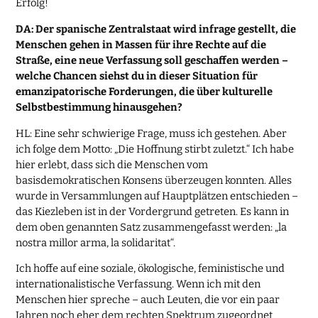
Erfolg!
DA: Der spanische Zentralstaat wird infrage gestellt, die
Menschen gehen in Massen für ihre Rechte auf die
Straße, eine neue Verfassung soll geschaffen werden –
welche Chancen siehst du in dieser Situation für
emanzipatorische Forderungen, die über kulturelle
Selbstbestimmung hinausgehen?
HL: Eine sehr schwierige Frage, muss ich gestehen. Aber
ich folge dem Motto: „Die Hoffnung stirbt zuletzt.“ Ich habe
hier erlebt, dass sich die Menschen vom
basisdemokratischen Konsens überzeugen konnten. Alles
wurde in Versammlungen auf Hauptplätzen entschieden –
das Kiezleben ist in der Vordergrund getreten. Es kann in
dem oben genannten Satz zusammengefasst werden: „la
nostra millor arma, la solidaritat“.
Ich hoffe auf eine soziale, ökologische, feministische und
internationalistische Verfassung. Wenn ich mit den
Menschen hier spreche – auch Leuten, die vor ein paar
Jahren noch eher dem rechten Spektrum zugeordnet