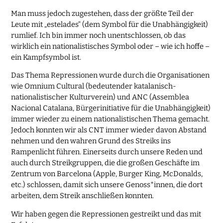
Man muss jedoch zugestehen, dass der größte Teil der
Leute mit „estelades“ (dem Symbol für die Unabhängigkeit)
rumlief. Ich bin immer noch unentschlossen, ob das
wirklich ein nationalistisches Symbol oder – wie ich hoffe –
ein Kampfsymbol ist.
Das Thema Repressionen wurde durch die Organisationen
wie Omnium Cultural (bedeutender katalanisch-
nationalistischer Kulturverein) und ANC (Assemblea
Nacional Catalana, Bürgerinitiative für die Unabhängigkeit)
immer wieder zu einem nationalistischen Thema gemacht.
Jedoch konnten wir als CNT immer wieder davon Abstand
nehmen und den wahren Grund des Streiks ins
Rampenlicht führen. Einerseits durch unsere Reden und
auch durch Streikgruppen, die die großen Geschäfte im
Zentrum von Barcelona (Apple, Burger King, McDonalds,
etc.) schlossen, damit sich unsere Genoss*innen, die dort
arbeiten, dem Streik anschließen konnten.
Wir haben gegen die Repressionen gestreikt und das mit