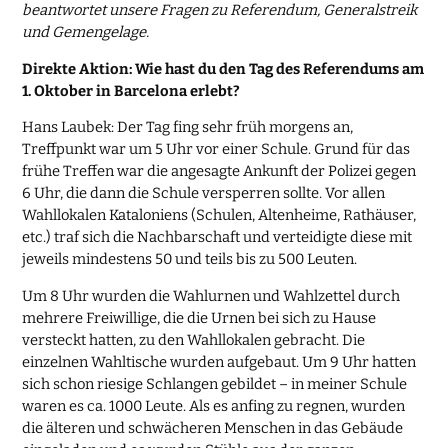
beantwortet unsere Fragen zu Referendum, Generalstreik
und Gemengelage.
Direkte Aktion: Wie hast du den Tag des Referendums am
1. Oktober in Barcelona erlebt?
Hans Laubek: Der Tag fing sehr früh morgens an,
Treffpunkt war um 5 Uhr vor einer Schule. Grund für das
frühe Treffen war die angesagte Ankunft der Polizei gegen
6 Uhr, die dann die Schule versperren sollte. Vor allen
Wahllokalen Kataloniens (Schulen, Altenheime, Rathäuser,
etc.) traf sich die Nachbarschaft und verteidigte diese mit
jeweils mindestens 50 und teils bis zu 500 Leuten.
Um 8 Uhr wurden die Wahlurnen und Wahlzettel durch
mehrere Freiwillige, die die Urnen bei sich zu Hause
versteckt hatten, zu den Wahllokalen gebracht. Die
einzelnen Wahltische wurden aufgebaut. Um 9 Uhr hatten
sich schon riesige Schlangen gebildet – in meiner Schule
waren es ca. 1000 Leute. Als es anfing zu regnen, wurden
die älteren und schwächeren Menschen in das Gebäude