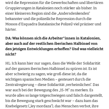
wird die Repression für die Gewerkschaften und libertären
Gruppierungen in Katalonien noch stärker als bisher. In
einer kleineren Region sind die „Andersdenkenden“
bekannter und die polizeiliche Repression durch die
Mossos d’Esquadra (katalanische Polizei) viel präziser und
härter.
DA: Was können sich die Arbeiter*innen in Katalonien,
aber auch auf der restlichen iberischen Halbinsel von
den jetzigen Entwicklungen erhoffen? Und was vielleicht
nicht?
HL: Ich kann hier nur sagen, dass die Welle der Solidarität
auf der ganzen iberischen Halbinsel zu spüren ist. Es ist
aber schwierig zu sagen, wie groß diese ist, da die
wichtigen spanischen Medien – gesteuert durch die
Zentralregierung – diese Solidarität „verheimlichen“. Das
war auch bei der Bewegung des „15-M“ zu merken. Es
wurde alles so lange totgeschwiegen und falsch dargestellt,
bis die Bewegung stark geschwächt war – dazu kam das
Knebelgesetz („ley mordaza“), das Menschen verbot, ihre