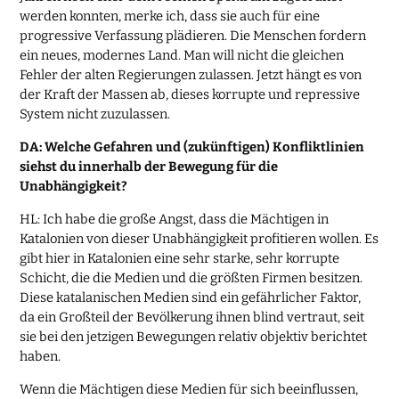
werden konnten, merke ich, dass sie auch für eine
progressive Verfassung plädieren. Die Menschen fordern
ein neues, modernes Land. Man will nicht die gleichen
Fehler der alten Regierungen zulassen. Jetzt hängt es von
der Kraft der Massen ab, dieses korrupte und repressive
System nicht zuzulassen.
DA: Welche Gefahren und (zukünftigen) Konfliktlinien
siehst du innerhalb der Bewegung für die
Unabhängigkeit?
HL: Ich habe die große Angst, dass die Mächtigen in
Katalonien von dieser Unabhängigkeit profitieren wollen. Es
gibt hier in Katalonien eine sehr starke, sehr korrupte
Schicht, die die Medien und die größten Firmen besitzen.
Diese katalanischen Medien sind ein gefährlicher Faktor,
da ein Großteil der Bevölkerung ihnen blind vertraut, seit
sie bei den jetzigen Bewegungen relativ objektiv berichtet
haben.
Wenn die Mächtigen diese Medien für sich beeinflussen,