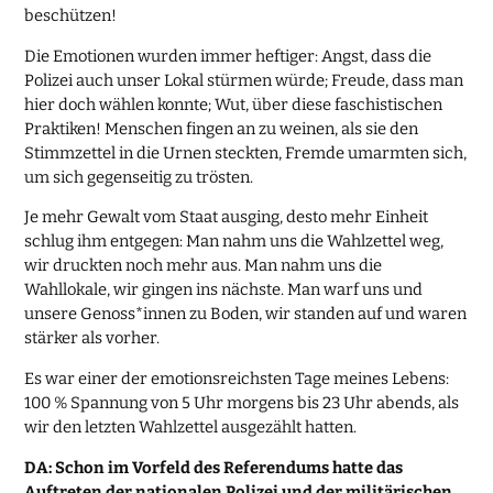
beschützen!
Die Emotionen wurden immer heftiger: Angst, dass die
Polizei auch unser Lokal stürmen würde; Freude, dass man
hier doch wählen konnte; Wut, über diese faschistischen
Praktiken! Menschen fingen an zu weinen, als sie den
Stimmzettel in die Urnen steckten, Fremde umarmten sich,
um sich gegenseitig zu trösten.
Je mehr Gewalt vom Staat ausging, desto mehr Einheit
schlug ihm entgegen: Man nahm uns die Wahlzettel weg,
wir druckten noch mehr aus. Man nahm uns die
Wahllokale, wir gingen ins nächste. Man warf uns und
unsere Genoss*innen zu Boden, wir standen auf und waren
stärker als vorher.
Es war einer der emotionsreichsten Tage meines Lebens:
100 % Spannung von 5 Uhr morgens bis 23 Uhr abends, als
wir den letzten Wahlzettel ausgezählt hatten.
DA: Schon im Vorfeld des Referendums hatte das
Auftreten der nationalen Polizei und der militärischen