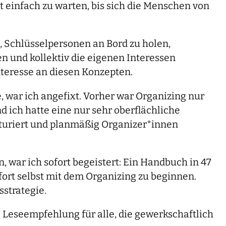
 einfach zu warten, bis sich die Menschen von
 Schlüsselpersonen an Bord zu holen,
und kollektiv die eigenen Interessen
nteresse an diesen Konzepten.
ar ich angefixt. Vorher war Organizing nur
nd ich hatte eine nur sehr oberflächliche
kturiert und planmäßig Organizer*innen
, war ich sofort begeistert: Ein Handbuch in 47
ofort selbst mit dem Organizing zu beginnen.
sstrategie.
 Leseempfehlung für alle, die gewerkschaftlich