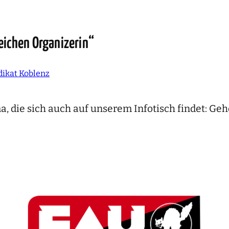
eichen Organizerin“
dikat Koblenz
a, die sich auch auf unserem Infotisch findet: Ge