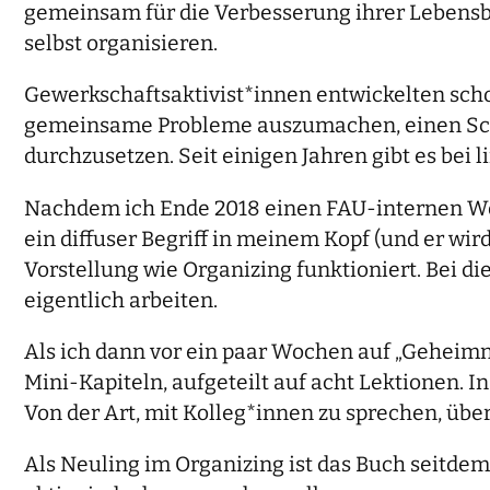
gemeinsam für die Verbesserung ihrer Lebensbe
selbst organisieren.
Gewerkschaftsaktivist*innen entwickelten sch
gemeinsame Probleme auszumachen, einen Schl
durchzusetzen. Seit einigen Jahren gibt es bei
Nachdem ich Ende 2018 einen FAU-internen Wo
ein diffuser Begriff in meinem Kopf (und er wird
Vorstellung wie Organizing funktioniert. Bei 
eigentlich arbeiten.
Als ich dann vor ein paar Wochen auf „Geheimni
Mini-Kapiteln, aufgeteilt auf acht Lektionen. I
Von der Art, mit Kolleg*innen zu sprechen, über
Als Neuling im Organizing ist das Buch seitde