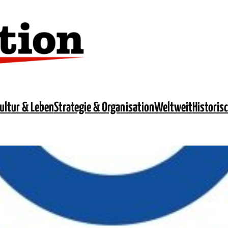
ultur & Leben
Strategie & Organisation
Weltweit
Historis