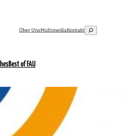
Suchen
Über Uns
Multimedia
Kontakt
ches
Best of FAU