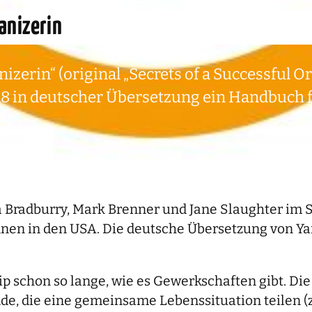
anizerin
zerin“ (original „Secrets of a Successful O
2018 in deutscher Übersetzung ein Handbuch 
Bradburry, Mark Brenner und Jane Slaughter im Se
en in den USA. Die deutsche Übersetzung von Yan
ip schon so lange, wie es Gewerkschaften gibt. Die
, die eine gemeinsame Lebenssituation teilen (zu