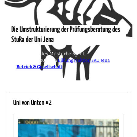
Die Umstrukturierung der Prüfungsberatung des
StuRa der Uni Jena
Ein neoliberales Musterbeispiel.
13. November 2019
von
Bildungssektion FAU Jena
in
Betrieb & Gesellschaft
Uni von Unten #2