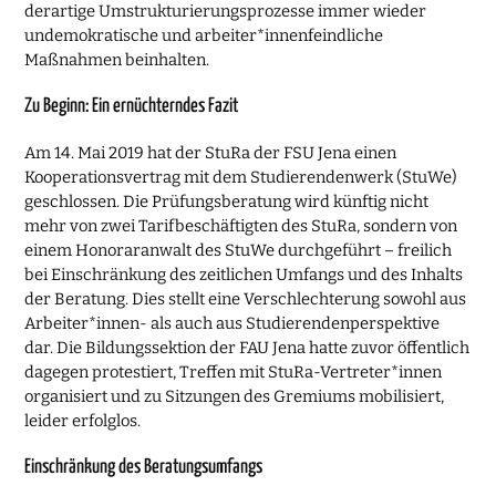
derartige Umstrukturierungsprozesse immer wieder
undemokratische und arbeiter*innenfeindliche
Maßnahmen beinhalten.
Zu Beginn: Ein ernüchterndes Fazit
Am 14. Mai 2019 hat der StuRa der FSU Jena einen
Kooperationsvertrag mit dem Studierendenwerk (StuWe)
geschlossen. Die Prüfungsberatung wird künftig nicht
mehr von zwei Tarifbeschäftigten des StuRa, sondern von
einem Honoraranwalt des StuWe durchgeführt – freilich
bei Einschränkung des zeitlichen Umfangs und des Inhalts
der Beratung. Dies stellt eine Verschlechterung sowohl aus
Arbeiter*innen- als auch aus Studierendenperspektive
dar. Die Bildungssektion der FAU Jena hatte zuvor öffentlich
dagegen protestiert, Treffen mit StuRa-Vertreter*innen
organisiert und zu Sitzungen des Gremiums mobilisiert,
leider erfolglos.
Einschränkung des Beratungsumfangs