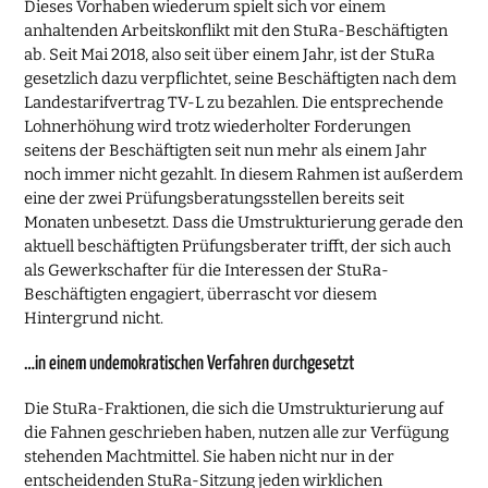
Dieses Vorhaben wiederum spielt sich vor einem
anhaltenden Arbeitskonflikt mit den StuRa-Beschäftigten
ab. Seit Mai 2018, also seit über einem Jahr, ist der StuRa
gesetz­lich dazu verpflichtet, seine Beschäftigten nach dem
Landestarifvertrag TV-L zu bezahlen. Die entsprechende
Lohnerhöhung wird trotz wiederholter Forderungen
seitens der Beschäftigten seit nun mehr als einem Jahr
noch immer nicht gezahlt. In diesem Rahmen ist außerdem
eine der zwei Prüfungsberatungsstellen bereits seit
Monaten unbesetzt. Dass die Umstrukturierung gerade den
aktuell beschäftigten Prüfungsberater trifft, der sich auch
als Gewerkschafter für die Interessen der StuRa-
Beschäftigten engagiert, überrascht vor diesem
Hintergrund nicht.
…in einem undemokratischen Verfahren durchgesetzt
Die StuRa-Fraktionen, die sich die Umstrukturierung auf
die Fahnen geschrieben haben, nutzen alle zur Verfügung
stehenden Machtmittel. Sie haben nicht nur in der
entscheidenden StuRa-Sitzung jeden wirklichen