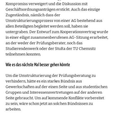
Kompromiss verweigert und die Diskussion mit
Geschäftsordnungsanträgen erstickt. Auch das einzige
Zugeständnis, näm­lich dass der
Umstrukturierungsprozess von einer AG bestehend aus
allen Beteilig­ten begleitet werden soll, haben sie
untergraben. Der Entwurf zum Kooperations­vertrag wurde
in einer eiligst zusammenberufenen AG-Sitzung erarbeitet,
an der weder der Prüfungsberater, noch das
Studierendenwerk oder der StuRa der TU Chem­nitz
teilnehmen konnten.
Wie es das nächste Mal besser gehen könnte
Um die Umstrukturierung der Prüfungsberatung zu
verhindern, hätte es ein starkes Bündnis aus
Gewerkschaften auf der einen Seite und aus studentischen
Gruppen und Interessensvertretungen auf der anderen
Seite gebraucht. Um auf kommende Konflikte vorbereitet
zu sein, wäre schon jetzt an solchen Bündnissen zu
arbeiten.