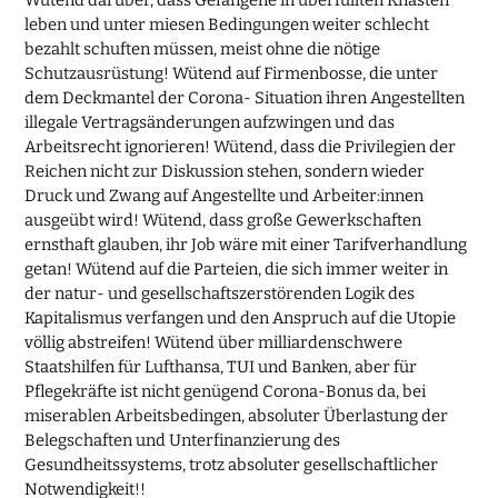
leben und unter miesen Bedingungen weiter schlecht
bezahlt schuften müssen, meist ohne die nötige
Schutzausrüstung! Wütend auf Firmenbosse, die unter
dem Deckmantel der Corona- Situation ihren Angestellten
illegale Vertragsänderungen aufzwingen und das
Arbeitsrecht ignorieren! Wütend, dass die Privilegien der
Reichen nicht zur Diskussion stehen, sondern wieder
Druck und Zwang auf Angestellte und Arbeiter:innen
ausgeübt wird! Wütend, dass große Gewerkschaften
ernsthaft glauben, ihr Job wäre mit einer Tarifverhandlung
getan! Wütend auf die Parteien, die sich immer weiter in
der natur- und gesellschaftszerstörenden Logik des
Kapitalismus verfangen und den Anspruch auf die Utopie
völlig abstreifen! Wütend über milliardenschwere
Staatshilfen für Lufthansa, TUI und Banken, aber für
Pflegekräfte ist nicht genügend Corona-Bonus da, bei
miserablen Arbeitsbedingen, absoluter Überlastung der
Belegschaften und Unterfinanzierung des
Gesundheitssystems, trotz absoluter gesellschaftlicher
Notwendigkeit!!