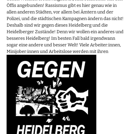
Öffis angebunden! Rassismus gibt es hier genau wie in
allen anderen Städten, vor allem bei Ämtern und der
Polizei, und die städtischen Kampagnen ändern das nicht!
Deshalb sind wir gegen dieses Heidelberg und die
Heidelberger Zustände! Denn wir wollen ein anderes und
besseres Heidelberg! Im besten Fall bald irgendwann
sogar eine andere und besser Welt! Viele Arbeiter:innen,
Minijober:innen und Arbeitslose werden mit ihren