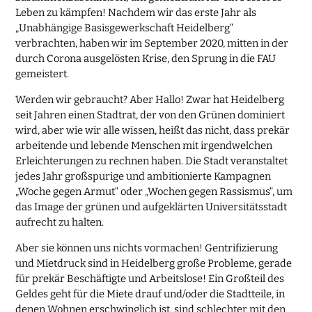
Leben zu kämpfen! Nachdem wir das erste Jahr als
„Unabhängige Basisgewerkschaft Heidelberg“
verbrachten, haben wir im September 2020, mitten in der
durch Corona ausgelösten Krise, den Sprung in die FAU
gemeistert.
Werden wir gebraucht? Aber Hallo! Zwar hat Heidelberg
seit Jahren einen Stadtrat, der von den Grünen dominiert
wird, aber wie wir alle wissen, heißt das nicht, dass prekär
arbeitende und lebende Menschen mit irgendwelchen
Erleichterungen zu rechnen haben. Die Stadt veranstaltet
jedes Jahr großspurige und ambitionierte Kampagnen
„Woche gegen Armut“ oder „Wochen gegen Rassismus“, um
das Image der grünen und aufgeklärten Universitätsstadt
aufrecht zu halten.
Aber sie können uns nichts vormachen! Gentrifizierung
und Mietdruck sind in Heidelberg große Probleme, gerade
für prekär Beschäftigte und Arbeitslose! Ein Großteil des
Geldes geht für die Miete drauf und/oder die Stadtteile, in
denen Wohnen erschwinglich ist, sind schlechter mit den