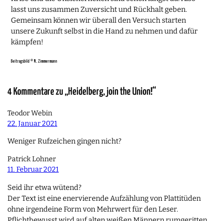
lasst uns zusammen Zuversicht und Rückhalt geben.
Gemeinsam können wir überall den Versuch starten
unsere Zukunft selbst in die Hand zu nehmen und dafür
kämpfen!
Beitragsbild © R. Zimmermann
4 Kommentare zu „Heidelberg, join the Union!“
Teodor Webin
22. Januar 2021
Weniger Rufzeichen gingen nicht?
Patrick Lohner
11. Februar 2021
Seid ihr etwa wütend?
Der Text ist eine enervierende Aufzählung von Plattitüden
ohne irgendeine Form von Mehrwert für den Leser.
Pflichtbewusst wird auf alten weißen Männern rumgeritten