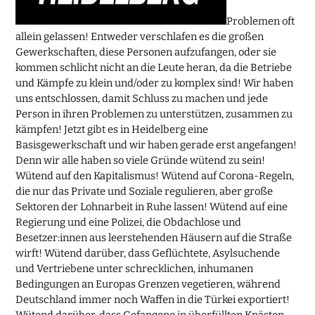
Problemen oft
allein gelassen! Entweder verschlafen es die großen
Gewerkschaften, diese Personen aufzufangen, oder sie
kommen schlicht nicht an die Leute heran, da die Betriebe
und Kämpfe zu klein und/oder zu komplex sind! Wir haben
uns entschlossen, damit Schluss zu machen und jede
Person in ihren Problemen zu unterstützen, zusammen zu
kämpfen! Jetzt gibt es in Heidelberg eine
Basisgewerkschaft und wir haben gerade erst angefangen!
Denn wir alle haben so viele Gründe wütend zu sein!
Wütend auf den Kapitalismus! Wütend auf Corona-Regeln,
die nur das Private und Soziale regulieren, aber große
Sektoren der Lohnarbeit in Ruhe lassen! Wütend auf eine
Regierung und eine Polizei, die Obdachlose und
Besetzer:innen aus leerstehenden Häusern auf die Straße
wirft! Wütend darüber, dass Geflüchtete, Asylsuchende
und Vertriebene unter schrecklichen, inhumanen
Bedingungen an Europas Grenzen vegetieren, während
Deutschland immer noch Waffen in die Türkei exportiert!
Wütend darüber, dass Gefangene in überfüllten Knästen