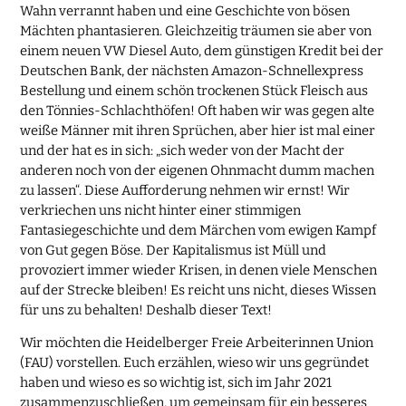
Wahn verrannt haben und eine Geschichte von bösen
Mächten phantasieren. Gleichzeitig träumen sie aber von
einem neuen VW Diesel Auto, dem günstigen Kredit bei der
Deutschen Bank, der nächsten Amazon-Schnellexpress
Bestellung und einem schön trockenen Stück Fleisch aus
den Tönnies-Schlachthöfen! Oft haben wir was gegen alte
weiße Männer mit ihren Sprüchen, aber hier ist mal einer
und der hat es in sich: „sich weder von der Macht der
anderen noch von der eigenen Ohnmacht dumm machen
zu lassen“. Diese Aufforderung nehmen wir ernst! Wir
verkriechen uns nicht hinter einer stimmigen
Fantasiegeschichte und dem Märchen vom ewigen Kampf
von Gut gegen Böse. Der Kapitalismus ist Müll und
provoziert immer wieder Krisen, in denen viele Menschen
auf der Strecke bleiben! Es reicht uns nicht, dieses Wissen
für uns zu behalten! Deshalb dieser Text!
Wir möchten die Heidelberger Freie Arbeiterinnen Union
(FAU) vorstellen. Euch erzählen, wieso wir uns gegründet
haben und wieso es so wichtig ist, sich im Jahr 2021
zusammenzuschließen, um gemeinsam für ein besseres