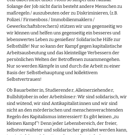
Solange der Job nicht darin besteht andere Menschen zu
maßregeln / auszubeuten oder zu Diskriminieren, (z.B.
Polizei / Firmenboss / Immobilienmaklern /
Gewerkschaftsbrechern) stützen wir uns gegenseitig wo
wir können und helfen uns gegenseitig ein besseres und
lebenswertes Leben zu genießen! Solidarische Hilfe zur
Selbsthilfe! Nur so kann der Kampf gegen kapitalistische
Arbeitsausbeutung und das kleinteilige Verbessern der
persönlichen Welten der Betroffenen zusammengehen.
Nur so werden Kämpfe in und durch die Arbeit zu einer
Basis der Selbstbehauptung und kollektivem
Selbstvertrauen!
Ob Bauarbeiter:in, Studierende:r, Alleinerziehende:r,
Bullshitjober:in oder Arbeitslose:r: Wir sind solidarisch, wir
sind wütend, wir sind Antikapitalist:innen und wir sind
nicht an den mörderischen und menschenverachtenden
Regeln des Kapitalismus interessiert! Es gibt keinen „zu
kleinen Kampf“! Denn jeder Lebensbereich, der freier,
selbstverwalteter und solidarischer gestaltet werden kann,