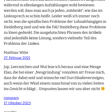
während in ellenlangen Aufzählungen wohl bewiesen
werden soll, dass man auch ja jeden „mitdenkt“, wie das im
Linkssprech so schön heißt. Leider weiß ich immer noch
nicht, was die spezifischen Probleme der Lohnabhängigen in
Heidelberg sind und wie die FAU Heidelberg diese Probleme
zu lösen gedenkt. Die ausgelutschten Phrasen des Artikels
sind jedenfalls keine Lösung, sondern vielmehr Teil des
Problems der Linken.
Matthias Witte
27. Februar 2021
Jop, Leerzeichen und Wut lese ich heraus und eine Menge
Elan, die bei einer „Neugründung“ vonnöten ist! Freue mich,
dass ihr dabei seid und wünsche viel Durchhaltevermögen,
auch wenn der Wind einem manchmal von zu vielen Seiten
ins Gesicht schlägt… Umpusten lassen wir uns aber nicht
comparo
17. Oktober 2023