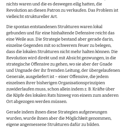
nichts waren und die es deswegen eilig hatten, die
Revolution an diesen Patron zu verkaufen. Das Problem ist
vielleicht struktureller Art.
Die spontan entstandenen Strukturen waren lokal
gebunden und für eine hinhaltende Defensive reicht das
eine Weile aus. Die Strategie bestand aber gerade darin,
einzelne Gegenden mit so schwerem Feuer zu belegen,
dass die lokalen Strukturen nicht mehr halten können. Die
Revolution wird direkt und mit Absicht gezwungen, in die
strategische Offensive zu gehen, wo sie aber der Gnade
und Ungnade der ihr fremden Leitung, der übergelaufenen
Generale, ausgeliefert ist – einer Offensive, die jedem
einzelnen ihrer bisherigen Organisationsprinzipien
zuwiderlaufen muss, schon allein indem z. B. Kräfte über
die Köpfe des lokalen Rats hinweg von einem zum anderen
Ort abgezogen werden müssen.
Gerade indem ihnen diese Strategien aufgezwungen
wurden, wurde ihnen aber die Möglichkeit genommen,
eigene angemessene Strukturen dafür zu bilden.