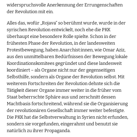
widerspruchsvolle Anerkennung der Errungenschaften
der Revolution mit ein.
Alles das, wofür „Rojava“ so berühmt wurde, wurde in der
syrischen Revolution entwickelt, noch ehe die PKK
überhaupt eine besondere Rolle spielte. Schon in der
frühesten Phase der Revolution, in der landesweiten
Protestbewegung, haben Anarchist:innen, wie Omar Aziz,
aus den unmittelbaren Bedürfnissen der Bewegung lokale
Koordinationskomitees gegründet und diese landesweit
koordiniert – als Organe nicht nur der gegenseitigen
Selbsthilfe, sondern als Organe der Revolution selbst. Mit
weiterem Fortschreiten der Revolution dehnte sich die
Tätigkeit dieser Organe immer weiter in die früher vom
Staat beherrschte Sphäre aus und zerschnitt dessen
Machtbasis fortschreitend, während sie die Organisierung
der revolutionären Gesellschaft immer weiter befestigte.
Die PKK hat die Selbstverwaltung in Syrien nicht erfunden,
sondern sie vorgefunden, eingerahmt und benutzt sie
natürlich zu ihrer Propaganda.