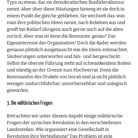
Typs zu etwas, das sie demokratischen Konföderalismus
nennt. Aber über diese Häutungen hinweg ist sie doch in
einem Punkt die gleiche geblieben. Sie wechselt das, was
man ihre politischen Ideen nennt, nach Belieben aus und
greift bei Bedarf übrigens auch gerne noch auf die alten
zurück. Aber was ist denn die Konstante, genau? Das
Eigeninteresse der Organisation? Doch die Kader werden
genauso plötzlich ausgetauscht wie die Ideen, entmachtet,
Säuberungen unterworfen und hin- und hergeschickt.
Selbst die oberste Führung steht auf schwankendem Boden
und ständig an der Grenze zum Hochverrat. Denn die
Kommandos des Orakels von Imrali sind ja nicht plötzlich
weniger undurchführbar, unvorhersehbar und unlogisch
geworden.
3. Die militärischen Fragen
Betrachten wir unter diesem Aspekt einige militärische
Fragen der syrischen Revolution in den verschiedenen
Landesteilen. Wie organisiert eine Gesellschaft in
Revolution ihre Verteidigung? Das Problem ist eine