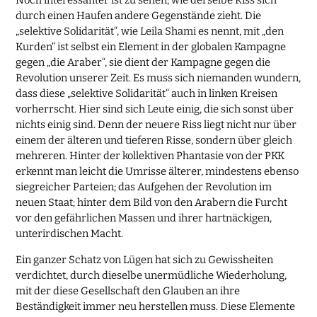
Noch interessanter ist zu sehen, wie derselbe Riss sich
durch einen Haufen andere Gegenstände zieht. Die
„selektive Solidarität“, wie Leila Shami es nennt, mit „den
Kurden“ ist selbst ein Element in der globalen Kampagne
gegen „die Araber“, sie dient der Kampagne gegen die
Revolution unserer Zeit. Es muss sich niemanden wundern,
dass diese „selektive Solidarität“ auch in linken Kreisen
vorherrscht. Hier sind sich Leute einig, die sich sonst über
nichts einig sind. Denn der neuere Riss liegt nicht nur über
einem der älteren und tieferen Risse, sondern über gleich
mehreren. Hinter der kollektiven Phantasie von der PKK
erkennt man leicht die Umrisse älterer, mindestens ebenso
siegreicher Parteien; das Aufgehen der Revolution im
neuen Staat; hinter dem Bild von den Arabern die Furcht
vor den gefährlichen Massen und ihrer hartnäckigen,
unterirdischen Macht.
Ein ganzer Schatz von Lügen hat sich zu Gewissheiten
verdichtet, durch dieselbe unermüdliche Wiederholung,
mit der diese Gesellschaft den Glauben an ihre
Beständigkeit immer neu herstellen muss. Diese Elemente