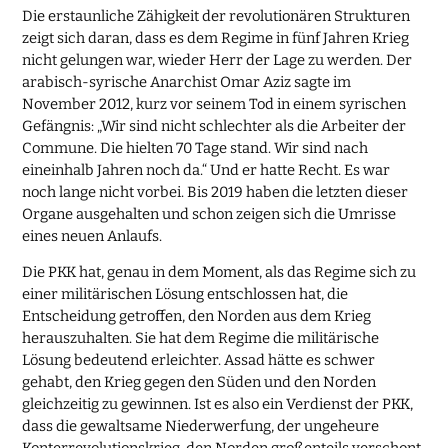
Die erstaunliche Zähigkeit der revolutionären Strukturen
zeigt sich daran, dass es dem Regime in fünf Jahren Krieg
nicht gelungen war, wieder Herr der Lage zu werden. Der
arabisch-syrische Anarchist Omar Aziz sagte im
November 2012, kurz vor seinem Tod in einem syrischen
Gefängnis: „Wir sind nicht schlechter als die Arbeiter der
Commune. Die hielten 70 Tage stand. Wir sind nach
eineinhalb Jahren noch da.“ Und er hatte Recht. Es war
noch lange nicht vorbei. Bis 2019 haben die letzten dieser
Organe ausgehalten und schon zeigen sich die Umrisse
eines neuen Anlaufs.
Die PKK hat, genau in dem Moment, als das Regime sich zu
einer militärischen Lösung entschlossen hat, die
Entscheidung getroffen, den Norden aus dem Krieg
herauszuhalten. Sie hat dem Regime die militärische
Lösung bedeutend erleichter. Assad hätte es schwer
gehabt, den Krieg gegen den Süden und den Norden
gleichzeitig zu gewinnen. Ist es also ein Verdienst der PKK,
dass die gewaltsame Niederwerfung, der ungeheure