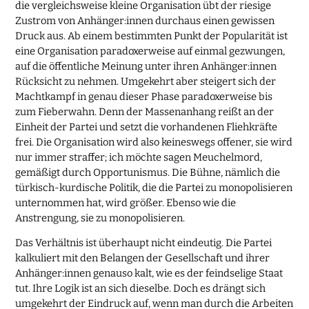
die vergleichsweise kleine Organisation übt der riesige
Zustrom von Anhänger:innen durchaus einen gewissen
Druck aus. Ab einem bestimmten Punkt der Popularität ist
eine Organisation paradoxerweise auf einmal gezwungen,
auf die öffentliche Meinung unter ihren Anhänger:innen
Rücksicht zu nehmen. Umgekehrt aber steigert sich der
Machtkampf in genau dieser Phase paradoxerweise bis
zum Fieberwahn. Denn der Massenanhang reißt an der
Einheit der Partei und setzt die vorhandenen Fliehkräfte
frei. Die Organisation wird also keineswegs offener, sie wird
nur immer straffer; ich möchte sagen Meuchelmord,
gemäßigt durch Opportunismus. Die Bühne, nämlich die
türkisch-kurdische Politik, die die Partei zu monopolisieren
unternommen hat, wird größer. Ebenso wie die
Anstrengung, sie zu monopolisieren.
Das Verhältnis ist überhaupt nicht eindeutig. Die Partei
kalkuliert mit den Belangen der Gesellschaft und ihrer
Anhänger:innen genauso kalt, wie es der feindselige Staat
tut. Ihre Logik ist an sich dieselbe. Doch es drängt sich
umgekehrt der Eindruck auf, wenn man durch die Arbeiten