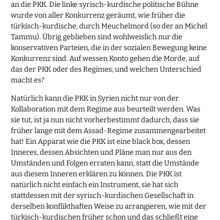
an die PKK. Die linke syrisch-kurdische politische Bühne
wurde von aller Konkurrenz geräumt, wie früher die
türkisch-kurdische, durch Meuchelmord (so der an Michel
Tammu). Übrig geblieben sind wohlweislich nur die
konservativen Parteien, die in der sozialen Bewegung keine
Konkurrenz sind. Auf wessen Konto gehen die Morde, auf
das der PKK oder des Regimes; und welchen Unterschied
macht es?
Natürlich kann die PKK in Syrien nicht nur von der
Kollaboration mit dem Regime aus beurteilt werden. Was
sie tut, ist ja nun nicht vorherbestimmt dadurch, dass sie
früher lange mit dem Assad-Regime zusammengearbeitet
hat! Ein Apparat wie die PKK ist eine black box, dessen
Inneres, dessen Absichten und Pläne man nur aus den
Umständen und Folgen erraten kann, statt die Umstände
aus diesem Inneren erklären zu können. Die PKK ist
natürlich nicht einfach ein Instrument, sie hat sich
stattdessen mit der syrisch-kurdischen Gesellschaft in
derselben konflikthaften Weise zu arrangieren, wie mit der
türkisch-kurdischen früher schon und das schließt eine