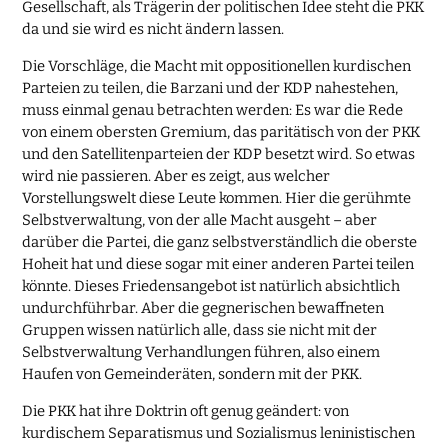
Gesellschaft, als Trägerin der politischen Idee steht die PKK
da und sie wird es nicht ändern lassen.
Die Vorschläge, die Macht mit oppositionellen kurdischen
Parteien zu teilen, die Barzani und der KDP nahestehen,
muss einmal genau betrachten werden: Es war die Rede
von einem obersten Gremium, das paritätisch von der PKK
und den Satellitenparteien der KDP besetzt wird. So etwas
wird nie passieren. Aber es zeigt, aus welcher
Vorstellungswelt diese Leute kommen. Hier die gerühmte
Selbstverwaltung, von der alle Macht ausgeht – aber
darüber die Partei, die ganz selbstverständlich die oberste
Hoheit hat und diese sogar mit einer anderen Partei teilen
könnte. Dieses Friedensangebot ist natürlich absichtlich
undurchführbar. Aber die gegnerischen bewaffneten
Gruppen wissen natürlich alle, dass sie nicht mit der
Selbstverwaltung Verhandlungen führen, also einem
Haufen von Gemeinderäten, sondern mit der PKK.
Die PKK hat ihre Doktrin oft genug geändert: von
kurdischem Separatismus und Sozialismus leninistischen