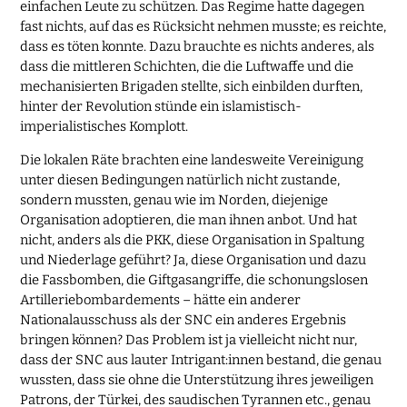
einfachen Leute zu schützen. Das Regime hatte dagegen
fast nichts, auf das es Rücksicht nehmen musste; es reichte,
dass es töten konnte. Dazu brauchte es nichts anderes, als
dass die mittleren Schichten, die die Luftwaffe und die
mechanisierten Brigaden stellte, sich einbilden durften,
hinter der Revolution stünde ein islamistisch-
imperialistisches Komplott.
Die lokalen Räte brachten eine landesweite Vereinigung
unter diesen Bedingungen natürlich nicht zustande,
sondern mussten, genau wie im Norden, diejenige
Organisation adoptieren, die man ihnen anbot. Und hat
nicht, anders als die PKK, diese Organisation in Spaltung
und Niederlage geführt? Ja, diese Organisation und dazu
die Fassbomben, die Giftgasangriffe, die schonungslosen
Artilleriebombardements – hätte ein anderer
Nationalausschuss als der SNC ein anderes Ergebnis
bringen können? Das Problem ist ja vielleicht nicht nur,
dass der SNC aus lauter Intrigant:innen bestand, die genau
wussten, dass sie ohne die Unterstützung ihres jeweiligen
Patrons, der Türkei, des saudischen Tyrannen etc., genau