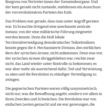
Kongress von Vertreter:innen der Gemeindeorgane. Und
der kam gerade nicht zustande, stattdessen ein Ausschuss
der vorrevolutionären Parteien des Exils.
Das Problem war gerade, dass man unter Angriff geraten
war. Es brauchte dringend eine anerkannte zentrale
Instanz, von der eine militärische Führung eingesetzt
werden konnte. Denn die bloß lokale
Territorialverteidigung demokratischer Teilzeitmilizen
konnte gegen die 4. Mechanisierte Division, den wirklichen
Kern der syrischen Armee, nicht ankommen. Denn was von
der syrischen Armee übriggeblieben war, reichte zwar
nicht, das Land wieder unter Kontrolle zu bekommen; es
war aber mehr als ausreichend dafür, Tod und Verwüstung
zu säen und die Revolution zu ständiger Verteidigung zu
zwingen.
Die gegnerischen Parteien waren völlig unsymmetrisch;
nicht nur, was die Bewaffnung angeht, sondern vor allem in
ihren Zwecken und Schwächen. Die Revolution war von
einfachen Leuten gemacht und sie war gezwungen, die