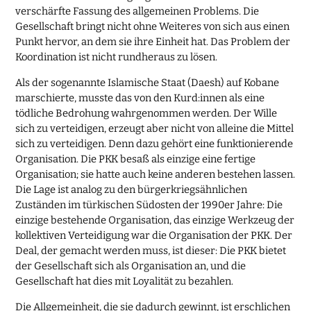
verschärfte Fassung des allgemeinen Problems. Die
Gesellschaft bringt nicht ohne Weiteres von sich aus einen
Punkt hervor, an dem sie ihre Einheit hat. Das Problem der
Koordination ist nicht rundheraus zu lösen.
Als der sogenannte Islamische Staat (Daesh) auf Kobane
marschierte, musste das von den Kurd:innen als eine
tödliche Bedrohung wahrgenommen werden. Der Wille
sich zu verteidigen, erzeugt aber nicht von alleine die Mittel
sich zu verteidigen. Denn dazu gehört eine funktionierende
Organisation. Die PKK besaß als einzige eine fertige
Organisation; sie hatte auch keine anderen bestehen lassen.
Die Lage ist analog zu den bürgerkriegsähnlichen
Zuständen im türkischen Südosten der 1990er Jahre: Die
einzige bestehende Organisation, das einzige Werkzeug der
kollektiven Verteidigung war die Organisation der PKK. Der
Deal, der gemacht werden muss, ist dieser: Die PKK bietet
der Gesellschaft sich als Organisation an, und die
Gesellschaft hat dies mit Loyalität zu bezahlen.
Die Allgemeinheit, die sie dadurch gewinnt, ist erschlichen