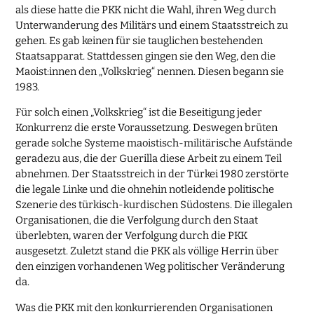
als diese hatte die PKK nicht die Wahl, ihren Weg durch
Unterwanderung des Militärs und einem Staatsstreich zu
gehen. Es gab keinen für sie tauglichen bestehenden
Staatsapparat. Stattdessen gingen sie den Weg, den die
Maoist:innen den „Volkskrieg“ nennen. Diesen begann sie
1983.
Für solch einen „Volkskrieg“ ist die Beseitigung jeder
Konkurrenz die erste Voraussetzung. Deswegen brüten
gerade solche Systeme maoistisch-militärische Aufstände
geradezu aus, die der Guerilla diese Arbeit zu einem Teil
abnehmen. Der Staatsstreich in der Türkei 1980 zerstörte
die legale Linke und die ohnehin notleidende politische
Szenerie des türkisch-kurdischen Südostens. Die illegalen
Organisationen, die die Verfolgung durch den Staat
überlebten, waren der Verfolgung durch die PKK
ausgesetzt. Zuletzt stand die PKK als völlige Herrin über
den einzigen vorhandenen Weg politischer Veränderung
da.
Was die PKK mit den konkurrierenden Organisationen