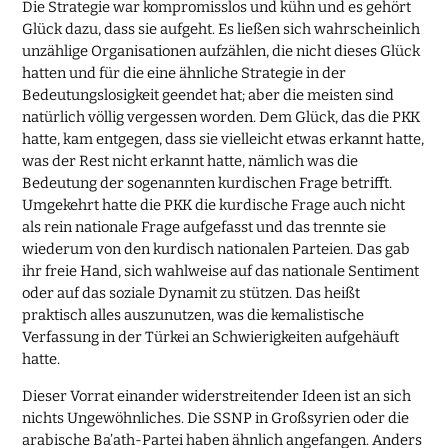
Die Strategie war kompromisslos und kühn und es gehört
Glück dazu, dass sie aufgeht. Es ließen sich wahrscheinlich
unzählige Organisationen aufzählen, die nicht dieses Glück
hatten und für die eine ähnliche Strategie in der
Bedeutungslosigkeit geendet hat; aber die meisten sind
natürlich völlig vergessen worden. Dem Glück, das die PKK
hatte, kam entgegen, dass sie vielleicht etwas erkannt hatte,
was der Rest nicht erkannt hatte, nämlich was die
Bedeutung der sogenannten kurdischen Frage betrifft.
Umgekehrt hatte die PKK die kurdische Frage auch nicht
als rein nationale Frage aufgefasst und das trennte sie
wiederum von den kurdisch nationalen Parteien. Das gab
ihr freie Hand, sich wahlweise auf das nationale Sentiment
oder auf das soziale Dynamit zu stützen. Das heißt
praktisch alles auszunutzen, was die kemalistische
Verfassung in der Türkei an Schwierigkeiten aufgehäuft
hatte.
Dieser Vorrat einander widerstreitender Ideen ist an sich
nichts Ungewöhnliches. Die SSNP in Großsyrien oder die
arabische Ba’ath-Partei haben ähnlich angefangen. Anders