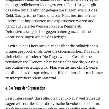
einer gründlicheren Lösung zu verstellen. Übrigens gilt
dasselbe für alle ähnlich gelagerten Fragen, wie z. B. das
Geld. Das syrische Pfund und sein Kurs bestimmen die
Preise aller importierten und exportierten Waren und
hängt auf vielerlei Weisen von dem Regime ab.
Defensivmaßregeln hiergegen haben ganz ähnliche
Voraussetzungen wie die des Krieges.
Es wird in der Literatur viel mehr über die militärischen
Fragen gesprochen als über die ökonomischen: Das sollte
sich vielleicht ändern. Die Frage, welche Gestalt eine
revolutionäre Ökonomie hat, ist dieselbe wie die, wessen
Revolution verteidigt wird. Man würde hier ohne Zweifel
ein ähnlich widerspruchsvolles Bild finden, aber mit besser
zu interpretierendem Material.
4. Die Frage der Organisation
Es ist interessant, dass alle, die über „Rojava“ viel Gutes zu
sagen wissen, dies über die syrische Revolution nicht tun.