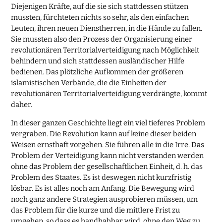
Diejenigen Kräfte, auf die sie sich stattdessen stützen
mussten, fürchteten nichts so sehr, als den einfachen
Leuten, ihren neuen Dienstherren, in die Hände zu fallen.
Sie mussten also den Prozess der Organisierung einer
revolutionären Territorialverteidigung nach Möglichkeit
behindern und sich stattdessen ausländischer Hilfe
bedienen. Das plötzliche Aufkommen der größeren
islamistischen Verbände, die die Einheiten der
revolutionären Territorialverteidigung verdrängte, kommt
daher.
In dieser ganzen Geschichte liegt ein viel tieferes Problem
vergraben. Die Revolution kann auf keine dieser beiden
Weisen ernsthaft vorgehen. Sie führen alle in die Irre. Das
Problem der Verteidigung kann nicht verstanden werden
ohne das Problem der gesellschaftlichen Einheit, d. h. das
Problem des Staates. Es ist deswegen nicht kurzfristig
lösbar. Es ist alles noch am Anfang. Die Bewegung wird
noch ganz andere Strategien ausprobieren müssen, um
das Problem für die kurze und die mittlere Frist zu
umgehen, so dass es handhabbar wird, ohne den Weg zu