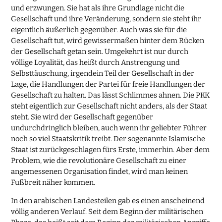
und erzwungen. Sie hat als ihre Grundlage nicht die
Gesellschaft und ihre Veränderung, sondern sie steht ihr
eigentlich äußerlich gegenüber. Auch was sie für die
Gesellschaft tut, wird gewissermaßen hinter dem Rücken
der Gesellschaft getan sein. Umgekehrt ist nur durch
völlige Loyalität, das heißt durch Anstrengung und
Selbsttäuschung, irgendein Teil der Gesellschaft in der
Lage, die Handlungen der Partei für freie Handlungen der
Gesellschaft zu halten. Das lässt Schlimmes ahnen. Die PKK
steht eigentlich zur Gesellschaft nicht anders, als der Staat
steht. Sie wird der Gesellschaft gegenüber
undurchdringlich bleiben, auch wenn ihr geliebter Führer
noch so viel Staatskritik treibt. Der sogenannte Islamische
Staat ist zurückgeschlagen fürs Erste, immerhin. Aber dem
Problem, wie die revolutionäre Gesellschaft zu einer
angemessenen Organisation findet, wird man keinen
Fußbreit näher kommen.
In den arabischen Landesteilen gab es einen anscheinend
völlig anderen Verlauf. Seit dem Beginn der militärischen