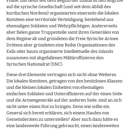
Phase, das heißt seit dem Beginn der militärischen Angriffe
auf die syrische Gesellschaft (und seit dem Abfall des
kurdischen Nordens) organisierten einerseits die lokalen
Komitees eine territoriale Verteidigung, bestehend aus
ehemaligen Soldaten und Wehrpflichtigen. Andererseits
aber fielen ganze Truppenteile samt ihren Generälen von
dem Regime ab und gründeten die Freie Syrische Armee.
Drittens aber gründeten eine Reihe Organisationen des
Exils oder kaum organisierte Intellektuelle des Inlands
zusammen mit abgefallenen Militäroffizieren den
Syrischen Nationalrat (SNC).
Diese drei Elemente vertragen sich nicht ohne Weiteres.
Die lokalen Komitees, getragen von den besitzlosen Klassen
und die kleinen lokalen Einheiten von ehemaligen
einfachen Soldaten und Unteroffizieren auf der einen Seite
und die Armeegeneräle auf der anderen Seite, sind an sich
nicht unter einen Hut zu bringen. Denn wie sollte ein
General sich bereit erklären, sich einem Haufen von
Gemeinderäten zu unterstellen? Aber auch dazu hätte es
eine landesweite Führung gebraucht, einen landesweiten