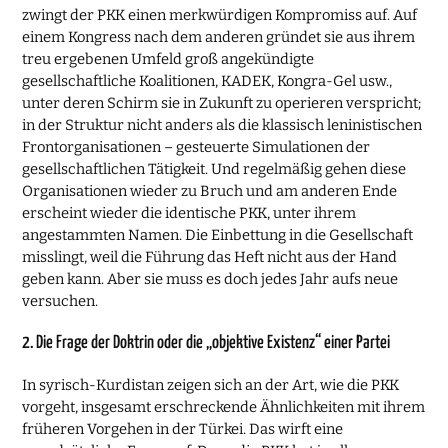
zwingt der PKK einen merkwürdigen Kompromiss auf. Auf
einem Kongress nach dem anderen gründet sie aus ihrem
treu ergebenen Umfeld groß angekündigte
gesellschaftliche Koalitionen, KADEK, Kongra-Gel usw.,
unter deren Schirm sie in Zukunft zu operieren verspricht;
in der Struktur nicht anders als die klassisch leninistischen
Frontorganisationen – gesteuerte Simulationen der
gesellschaftlichen Tätigkeit. Und regelmäßig gehen diese
Organisationen wieder zu Bruch und am anderen Ende
erscheint wieder die identische PKK, unter ihrem
angestammten Namen. Die Einbettung in die Gesellschaft
misslingt, weil die Führung das Heft nicht aus der Hand
geben kann. Aber sie muss es doch jedes Jahr aufs neue
versuchen.
2. Die Frage der Doktrin oder die „objektive Existenz“ einer Partei
In syrisch-Kurdistan zeigen sich an der Art, wie die PKK
vorgeht, insgesamt erschreckende Ähnlichkeiten mit ihrem
früheren Vorgehen in der Türkei. Das wirft eine