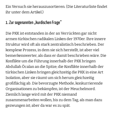
Ein Versuch sie herauszusortieren. (Die Literaturliste findet
ihr unter dem Artikel.)
1. Zur sogenannten „kurdischen Frage“
Die PKK ist entstanden in der an Verrückten gar nicht
armen türkischen radikalen Linken der 1970er. Ihre innere
Struktur wird oft als stark zentralistisch beschrieben. Der
komplexe Prozess, in dem sie sich herstellt, ist aber viel
bemerkenswerter, als dass er damit beschrieben wäre. Die
Konflikte um die Führung innerhalb der PKK bringen
Abdullah Öcalan an die Spitze; die Konflikte innerhalb der
türkischen Linken bringen gleichzeitig die PKK in eine Art
Isolation, aber sie räumt um sich herum gleichzeitig
großflächig ab. Die bevorzugte Methode, konkurrierende
Organisationen zu bekämpfen, ist der Meuchelmord.
Ziemlich lange wird mit der PKK niemand
zusammenarbeiten wollen, bis zu dem Tag, als man dazu
gezwungen ist; aber da war es zu spät.