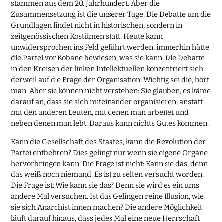
stammen aus dem 20. Jahrhundert. Aber die
Zusammensetzung ist die unserer Tage. Die Debatte um die
Grundlagen findet nicht in historischen, sondern in
zeitgenössischen Kostümen statt: Heute kann
unwidersprochen ins Feld geführt werden, immerhin hätte
die Partei vor Kobane bewiesen, was sie kann. Die Debatte
in den Kreisen der linken Intellektuellen konzentriert sich
derweil auf die Frage der Organisation. Wichtig sei die, hört
man. Aber sie können nicht verstehen: Sie glauben, es käme
darauf an, dass sie sich miteinander organisieren, anstatt
mit den anderen Leuten, mit denen man arbeitet und
neben denen man lebt. Daraus kann nichts Gutes kommen.
Kann die Gesellschaft des Staates, kann die Revolution der
Partei entbehren? Dies gelingt nur wenn sie eigene Organe
hervorbringen kann. Die Frage ist nicht: Kann sie das, denn
das weiß noch niemand. Es ist zu selten versucht worden.
Die Frage ist: Wie kann sie das? Denn sie wird es ein ums
andere Mal versuchen. Ist das Gelingen reine Illusion, wie
sie sich Anarchist:innen machen? Die andere Möglichkeit
läuft darauf hinaus, dass jedes Mal eine neue Herrschaft