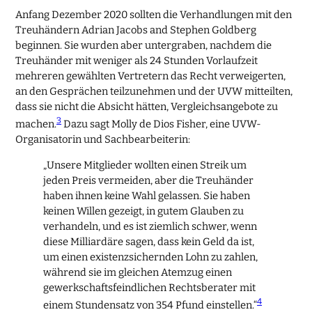
Anfang Dezember 2020 sollten die Verhandlungen mit den
Treuhändern Adrian Jacobs and Stephen Goldberg
beginnen. Sie wurden aber untergraben, nachdem die
Treuhänder mit weniger als 24 Stunden Vorlaufzeit
mehreren gewählten Vertretern das Recht verweigerten,
an den Gesprächen teilzunehmen und der UVW mitteilten,
dass sie nicht die Absicht hätten, Vergleichsangebote zu
3
machen.
Dazu sagt Molly de Dios Fisher, eine UVW-
Organisatorin und Sachbearbeiterin:
„Unsere Mitglieder wollten einen Streik um
jeden Preis vermeiden, aber die Treuhänder
haben ihnen keine Wahl gelassen. Sie haben
keinen Willen gezeigt, in gutem Glauben zu
verhandeln, und es ist ziemlich schwer, wenn
diese Milliardäre sagen, dass kein Geld da ist,
um einen existenzsichernden Lohn zu zahlen,
während sie im gleichen Atemzug einen
gewerkschaftsfeindlichen Rechtsberater mit
4
einem Stundensatz von 354 Pfund einstellen.“