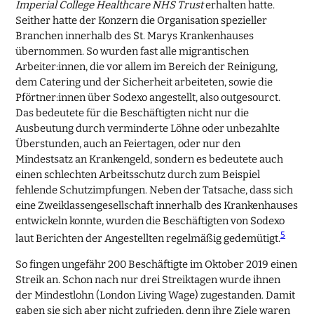
Imperial College Healthcare NHS Trust
erhalten hatte.
Seither hatte der Konzern die Organisation spezieller
Branchen innerhalb des St. Marys Krankenhauses
übernommen. So wurden fast alle migrantischen
Arbeiter:innen, die vor allem im Bereich der Reinigung,
dem Catering und der Sicherheit arbeiteten, sowie die
Pförtner:innen über Sodexo angestellt, also outgesourct.
Das bedeutete für die Beschäftigten nicht nur die
Ausbeutung durch verminderte Löhne oder unbezahlte
Überstunden, auch an Feiertagen, oder nur den
Mindestsatz an Krankengeld, sondern es bedeutete auch
einen schlechten Arbeitsschutz durch zum Beispiel
fehlende Schutzimpfungen. Neben der Tatsache, dass sich
eine Zweiklassengesellschaft innerhalb des Krankenhauses
entwickeln konnte, wurden die Beschäftigten von Sodexo
5
laut Berichten der Angestellten regelmäßig gedemütigt.
So fingen ungefähr 200 Beschäftigte im Oktober 2019 einen
Streik an. Schon nach nur drei Streiktagen wurde ihnen
der Mindestlohn (London Living Wage) zugestanden. Damit
gaben sie sich aber nicht zufrieden, denn ihre Ziele waren