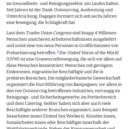
im Gesundheits- und Reinigungssektor, am Laufen halten.
Seit Jahren ist der Dank: Outsourcing, Ausbeutung und
Unterdrückung. Dagegen formiert sich seit sechs Jahren
eine Bewegung, die Schlagkraft hat.
Laut dem
Trades Union Congress
sind knapp 4 Millionen
Menschen unsicheren Arbeitsverhältnissen ausgeliefert
und somit eine von neun Personen in Großbritannien von
1
Prekarisierung betroffen.
Die
United Voices of the World
(UVW) ist eine Graswurzelbewegung, die sich vor allem auf
diese Menschen konzentriert: Menschen mit geringem
Einkommen, migrantische Beschäftigte und die in
prekären Bereichen. Die mitgliederbasierte Gewerkschaft
organisiert die Durchführung von Kampagnen, vor allem in
den von Outsourcing betroffenen Industrien, vorrangig im
Reinigungs- und Sicherheitsgewerbe, im Portierbereich
und dem Catering. Seither haben sich aber auch viele
Beschäftigte anderer Branchen organisiert, zum Beispiel
Sexarbeiter:innen (United Sex Workers), Künstler:innen,
Sozialarbeiter:innen oder Beschäftigte innerhalb der
Wohlfahrtsverbände. Neben der Kampagnenarbeit und