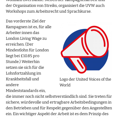
der Organisation von Streiks, organisiert die UVW auch
Workshops zum Arbeitsrecht und Sprachkurse.
Das vorderste Ziel der
Kampagnen ist es, für alle
Arbeiter:innen das
London Living Wage zu
erreichen. (Der
Mindestlohn für London
liegt bei £10.85 pro
Stunde.) Weiterhin
setzen sie sich für die
Lohnfortzahlung im
Krankheitsfall und
Logo der United Voices of the
andere
World
Mindeststandards ein,
die immer noch nicht selbstverständlich sind. Sie treten für
sichere, würdevolle und ertragbare Arbeitsbedingungen in
den Betrieben und für Respekt gegenüber den Angestellten
ein. Ein wichtiger Aspekt der Arbeit ist es dem Prinzip des