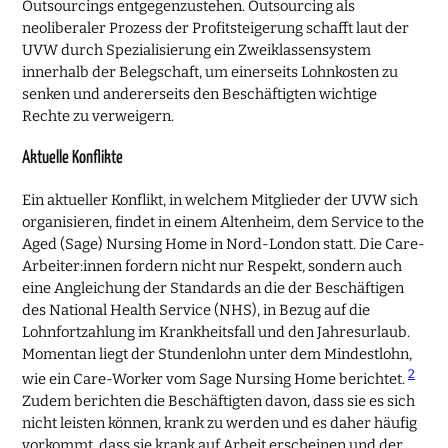
Outsourcings entgegenzustehen. Outsourcing als
neoliberaler Prozess der Profitsteigerung schafft laut der
UVW durch Spezialisierung ein Zweiklassensystem
innerhalb der Belegschaft, um einerseits Lohnkosten zu
senken und andererseits den Beschäftigten wichtige
Rechte zu verweigern.
Aktuelle Konflikte
Ein aktueller Konflikt, in welchem Mitglieder der UVW sich
organisieren, findet in einem Altenheim, dem Service to the
Aged (Sage) Nursing Home in Nord-London statt. Die Care-
Arbeiter:innen fordern nicht nur Respekt, sondern auch
eine Angleichung der Standards an die der Beschäftigen
des National Health Service (NHS), in Bezug auf die
Lohnfortzahlung im Krankheitsfall und den Jahresurlaub.
Momentan liegt der Stundenlohn unter dem Mindestlohn,
2
wie ein Care-Worker vom Sage Nursing Home berichtet.
Zudem berichten die Beschäftigten davon, dass sie es sich
nicht leisten können, krank zu werden und es daher häufig
vorkommt, dass sie krank auf Arbeit erscheinen und der