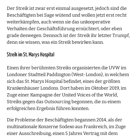
Der Streik ist zwar erst einmal ausgesetzt, jedoch sind die
Beschäftigten bei Sage wütend und wollen jetzt erst recht
weiterkämpfen, auch wenn sie das unkooperative
Verhalten der Geschäftsführung ernüchtert, oder eben
grade deswegen. Dennoch ist der Streik ihr letzter Trumpf,
denn sie wissen, was ein Streik bewirken kann.
Streik im St. Marys Hospital
Einen ihrer berühmten Streiks organisierten die UVW im
Londoner Stadtteil Paddington (West-London), in welchem
sich das St. Marys Hospital befindet, eines der größten
Krankenhäuser Londons. Dort haben im Oktober 2019, im
Zuge einer Kampagne der United Voices of the World,
Streiks gegen das Outsourcing begonnen, die zu einem
erfolgreichen Ergebnis führen konnten.
Die Probleme der Beschäftigten begannen 2014, als der
multinationale Konzerne Sodexo aus Frankreich, im Zuge
einer Ausschreibung, einen 5 Jahres Vertrag mit dem