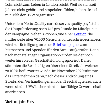
Lohn nicht zum Leben in London reicht. Weil sie sich seit
Jahren nicht gehört und respektiert fühlen, haben sie sich
mit Hilfe der UVW organisiert.
Unter dem Motto „Quality care deserves quality pay“ steht
die Hauptforderung nach £12 pro Stunde im Mittelpunkt
der Kampagne. Neben Aktionen, wie einer
Petition
, die
mittlerweile über 70.000 Menschen unterschrieben haben,
wird zur Beteiligung an einer
Briefkampagne
, zum
Mitmachen und Spenden für den Streik aufgerufen. Denn
nach monatelanger Organisation wurden sie dennoch
weiterhin von der Geschäftsführung ignoriert. Daher
stimmten die Beschäftigten über einen Streik ab, welcher
zu 100% befürwortet wurde. Im November 2020 stimmte
das Unternehmen dann, nach dieser Androhung eines
Streiks, den Verhandlungen mit den Beschäftigten zu, auch
wenn sie die UVW bisher nicht als tariffähige Gewerkschaft
anerkennen.
Streik um jeden Preis