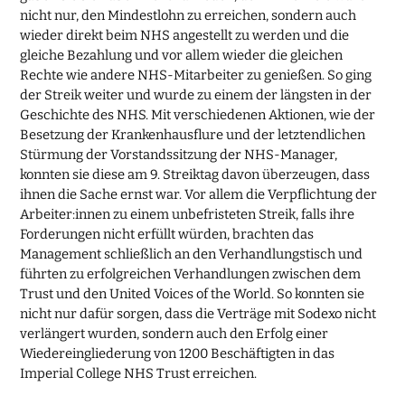
nicht nur, den Mindestlohn zu erreichen, sondern auch
wieder direkt beim NHS angestellt zu werden und die
gleiche Bezahlung und vor allem wieder die gleichen
Rechte wie andere NHS-Mitarbeiter zu genießen. So ging
der Streik weiter und wurde zu einem der längsten in der
Geschichte des NHS. Mit verschiedenen Aktionen, wie der
Besetzung der Krankenhausflure und der letztendlichen
Stürmung der Vorstandssitzung der NHS-Manager,
konnten sie diese am 9. Streiktag davon überzeugen, dass
ihnen die Sache ernst war. Vor allem die Verpflichtung der
Arbeiter:innen zu einem unbefristeten Streik, falls ihre
Forderungen nicht erfüllt würden, brachten das
Management schließlich an den Verhandlungstisch und
führten zu erfolgreichen Verhandlungen zwischen dem
Trust und den United Voices of the World. So konnten sie
nicht nur dafür sorgen, dass die Verträge mit Sodexo nicht
verlängert wurden, sondern auch den Erfolg einer
Wiedereingliederung von 1200 Beschäftigten in das
Imperial College NHS Trust erreichen.