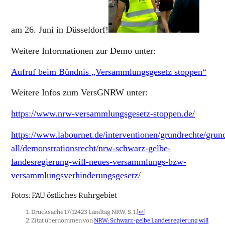
am 26. Juni in Düsseldorf!
Weitere Informationen zur Demo unter:
Aufruf beim Bündnis „Versammlungsgesetz stoppen“
Weitere Infos zum VersGNRW unter:
https://www.nrw-versammlungsgesetz-stoppen.de/
https://www.labournet.de/interventionen/grundrechte/grun
all/demonstrationsrecht/nrw-schwarz-gelbe-
landesregierung-will-neues-versammlungs-bzw-
versammlungsverhinderungsgesetz/
Fotos: FAU östliches Ruhrgebiet
Drucksache 17/12423 Landtag NRW, S. 1.
[
↩
]
Zitat übernommen von
NRW: Schwarz-gelbe Landesregierung will