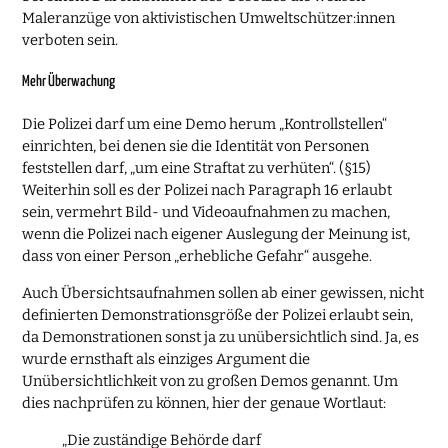
Maleranzüge von aktivistischen Umweltschützer:innen
verboten sein.
Mehr Überwachung
Die Polizei darf um eine Demo herum „Kontrollstellen“
einrichten, bei denen sie die Identität von Personen
feststellen darf, „um eine Straftat zu verhüten“. (§15)
Weiterhin soll es der Polizei nach Paragraph 16 erlaubt
sein, vermehrt Bild- und Videoaufnahmen zu machen,
wenn die Polizei nach eigener Auslegung der Meinung ist,
dass von einer Person „erhebliche Gefahr“ ausgehe.
Auch Übersichtsaufnahmen sollen ab einer gewissen, nicht
definierten Demonstrationsgröße der Polizei erlaubt sein,
da Demonstrationen sonst ja zu unübersichtlich sind. Ja, es
wurde ernsthaft als einziges Argument die
Unübersichtlichkeit von zu großen Demos genannt. Um
dies nachprüfen zu können, hier der genaue Wortlaut:
„Die zuständige Behörde darf