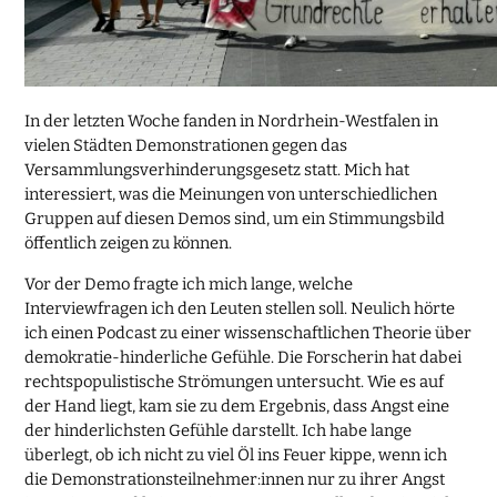
In der letzten Woche fanden in Nordrhein-Westfalen in
vielen Städten Demonstrationen gegen das
Versammlungsverhinderungsgesetz statt. Mich hat
interessiert, was die Meinungen von unterschiedlichen
Gruppen auf diesen Demos sind, um ein Stimmungsbild
öffentlich zeigen zu können.
Vor der Demo fragte ich mich lange, welche
Interviewfragen ich den Leuten stellen soll. Neulich hörte
ich einen Podcast zu einer wissenschaftlichen Theorie über
demokratie-hinderliche Gefühle. Die Forscherin hat dabei
rechtspopulistische Strömungen untersucht. Wie es auf
der Hand liegt, kam sie zu dem Ergebnis, dass Angst eine
der hinderlichsten Gefühle darstellt. Ich habe lange
überlegt, ob ich nicht zu viel Öl ins Feuer kippe, wenn ich
die Demonstrationsteilnehmer:innen nur zu ihrer Angst