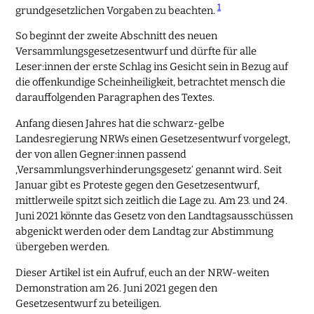
1
grundgesetzlichen Vorgaben zu beachten.
So beginnt der zweite Abschnitt des neuen
Versammlungsgesetzesentwurf und dürfte für alle
Leser:innen der erste Schlag ins Gesicht sein in Bezug auf
die offenkundige Scheinheiligkeit, betrachtet mensch die
darauffolgenden Paragraphen des Textes.
Anfang diesen Jahres hat die schwarz-gelbe
Landesregierung NRWs einen Gesetzesentwurf vorgelegt,
der von allen Gegner:innen passend
‚Versammlungsverhinderungsgesetz‘ genannt wird. Seit
Januar gibt es Proteste gegen den Gesetzesentwurf,
mittlerweile spitzt sich zeitlich die Lage zu. Am 23. und 24.
Juni 2021 könnte das Gesetz von den Landtagsausschüssen
abgenickt werden oder dem Landtag zur Abstimmung
übergeben werden.
Dieser Artikel ist ein Aufruf, euch an der NRW-weiten
Demonstration am 26. Juni 2021 gegen den
Gesetzesentwurf zu beteiligen.