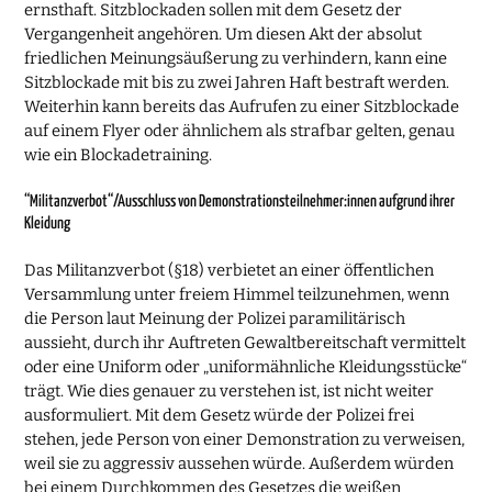
ernsthaft. Sitzblockaden sollen mit dem Gesetz der
Vergangenheit angehören. Um diesen Akt der absolut
friedlichen Meinungsäußerung zu verhindern, kann eine
Sitzblockade mit bis zu zwei Jahren Haft bestraft werden.
Weiterhin kann bereits das Aufrufen zu einer Sitzblockade
auf einem Flyer oder ähnlichem als strafbar gelten, genau
wie ein Blockadetraining.
“Militanzverbot“/Ausschluss von Demonstrationsteilnehmer:innen aufgrund ihrer
Kleidung
Das Militanzverbot (§18) verbietet an einer öffentlichen
Versammlung unter freiem Himmel teilzunehmen, wenn
die Person laut Meinung der Polizei paramilitärisch
aussieht, durch ihr Auftreten Gewaltbereitschaft vermittelt
oder eine Uniform oder „uniformähnliche Kleidungsstücke“
trägt. Wie dies genauer zu verstehen ist, ist nicht weiter
ausformuliert. Mit dem Gesetz würde der Polizei frei
stehen, jede Person von einer Demonstration zu verweisen,
weil sie zu aggressiv aussehen würde. Außerdem würden
bei einem Durchkommen des Gesetzes die weißen