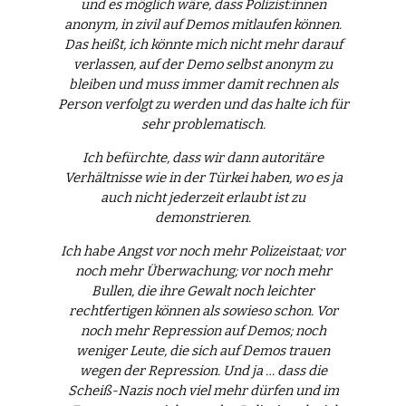
und es möglich wäre, dass Polizist:innen
anonym, in zivil auf Demos mitlaufen können.
Das heißt, ich könnte mich nicht mehr darauf
verlassen, auf der Demo selbst anonym zu
bleiben und muss immer damit rechnen als
Person verfolgt zu werden und das halte ich für
sehr problematisch.
Ich befürchte, dass wir dann autoritäre
Verhältnisse wie in der Türkei haben, wo es ja
auch nicht jederzeit erlaubt ist zu
demonstrieren.
Ich habe Angst vor noch mehr Polizeistaat; vor
noch mehr Überwachung; vor noch mehr
Bullen, die ihre Gewalt noch leichter
rechtfertigen können als sowieso schon. Vor
noch mehr Repression auf Demos; noch
weniger Leute, die sich auf Demos trauen
wegen der Repression. Und ja … dass die
Scheiß-Nazis noch viel mehr dürfen und im