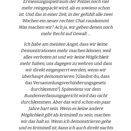
Ermessungsspielraum der Polizei noch viel
mehr reingepackt wird, als es sowieso schon
ist. Und das in einer Zeit, in der gefühlt alle zwei
Wochen ein neuer rechter Chat rauskommt.
Was machen wir? Ach ja, wir geben denen noch
mehr Recht auf Gewalt …
Ich habe am meisten Angst, dass wir keine
Demonstrationen mehr machen können, weil
alles verboten ist und wir keine Möglichkeit
mehr haben, uns dagegen zu wehren und dass
wir direkt eingesperrt werden, wenn wir
überhaupt demonstrieren.
[Glaubst du, dass
das Versammlungsverhinderungsgesetz
durchkommt?]
Spätestens vor dem
Bundesverfassungsgericht wird das nicht
durchkommen. Aber das wird schon ein paar
Jahre hart sein. Wenn es keine andere
Möglichkeit gibt als kriminell zu sein, machen
wir das halt so. Wenn ich demonstrieren gehe
und es kriminell ist, kann ich auch direkt nachts