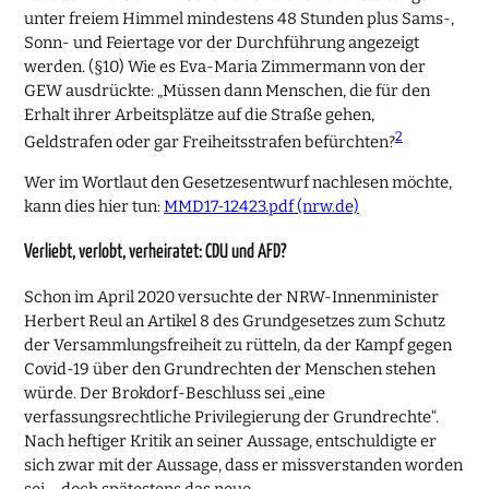
unter freiem Himmel mindestens 48 Stunden plus Sams-,
Sonn- und Feiertage vor der Durchführung angezeigt
werden. (§10) Wie es Eva-Maria Zimmermann von der
GEW ausdrückte: „Müssen dann Menschen, die für den
Erhalt ihrer Arbeitsplätze auf die Straße gehen,
2
Geldstrafen oder gar Freiheitsstrafen befürchten?
Wer im Wortlaut den Gesetzesentwurf nachlesen möchte,
kann dies hier tun:
MMD17-12423.pdf (nrw.de)
Verliebt, verlobt, verheiratet: CDU und AFD?
Schon im April 2020 versuchte der NRW-Innenminister
Herbert Reul an Artikel 8 des Grundgesetzes zum Schutz
der Versammlungsfreiheit zu rütteln, da der Kampf gegen
Covid-19 über den Grundrechten der Menschen stehen
würde. Der Brokdorf-Beschluss sei „eine
verfassungsrechtliche Privilegierung der Grundrechte“.
Nach heftiger Kritik an seiner Aussage, entschuldigte er
sich zwar mit der Aussage, dass er missverstanden worden