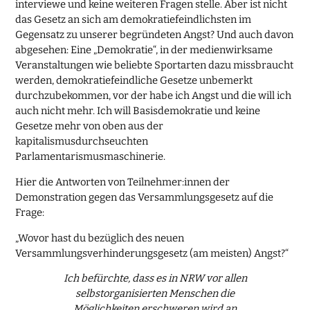
interviewe und keine weiteren Fragen stelle. Aber ist nicht
das Gesetz an sich am demokratiefeindlichsten im
Gegensatz zu unserer begründeten Angst? Und auch davon
abgesehen: Eine „Demokratie“, in der medienwirksame
Veranstaltungen wie beliebte Sportarten dazu missbraucht
werden, demokratiefeindliche Gesetze unbemerkt
durchzubekommen, vor der habe ich Angst und die will ich
auch nicht mehr. Ich will Basisdemokratie und keine
Gesetze mehr von oben aus der
kapitalismusdurchseuchten
Parlamentarismusmaschinerie.
Hier die Antworten von Teilnehmer:innen der
Demonstration gegen das Versammlungsgesetz auf die
Frage:
„Wovor hast du bezüglich des neuen
Versammlungsverhinderungsgesetz (am meisten) Angst?“
Ich befürchte, dass es in NRW vor allen
selbstorganisierten Menschen die
Möglichkeiten erschweren wird an