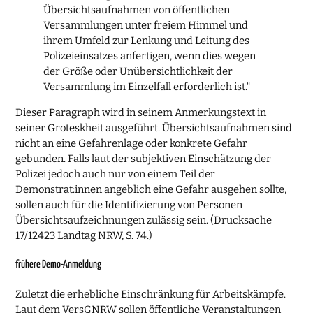
Übersichtsaufnahmen von öffentlichen
Versammlungen unter freiem Himmel und
ihrem Umfeld zur Lenkung und Leitung des
Polizeieinsatzes anfertigen, wenn dies wegen
der Größe oder Unübersichtlichkeit der
Versammlung im Einzelfall erforderlich ist.“
Dieser Paragraph wird in seinem Anmerkungstext in
seiner Groteskheit ausgeführt. Übersichtsaufnahmen sind
nicht an eine Gefahrenlage oder konkrete Gefahr
gebunden. Falls laut der subjektiven Einschätzung der
Polizei jedoch auch nur von einem Teil der
Demonstrat:innen angeblich eine Gefahr ausgehen sollte,
sollen auch für die Identifizierung von Personen
Übersichtsaufzeichnungen zulässig sein. (Drucksache
17/12423 Landtag NRW, S. 74.)
frühere Demo-Anmeldung
Zuletzt die erhebliche Einschränkung für Arbeitskämpfe.
Laut dem VersGNRW sollen öffentliche Veranstaltungen