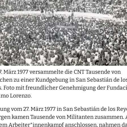
. März 1977 versammelte die CNT Tausende von
hen zu einer Kundgebung in San Sebastián de lo
. Foto mit freundlicher Genehmigung der Fundac
lmo Lorenzo.
ung vom 27. März 1977 in San Sebastián de los Reye
rgen kamen Tausende von Militanten zusammen. Al
em Arbeiter*innenkampf anschlossen, nahmen daran