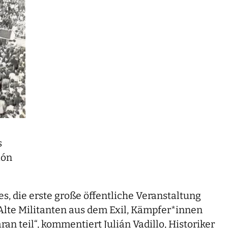
s
ión
s, die erste große öffentliche Veranstaltung
te Militanten aus dem Exil, Kämpfer*innen
 teil“, kommentiert Julián Vadillo, Historiker