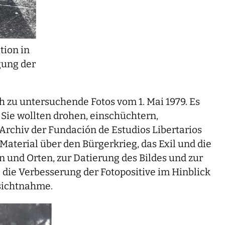
tion in
gung der
 zu untersuchende Fotos vom 1. Mai 1979. Es
 Sie wollten drohen, einschüchtern,
s Archiv der Fundación de Estudios Libertarios
terial über den Bürgerkrieg, das Exil und die
 und Orten, zur Datierung des Bildes und zur
die Verbesserung der Fotopositive im Hinblick
nsichtnahme.