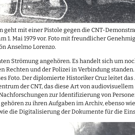
 geht mit einer Pistole gegen die CNT-Demonstra
m 1. Mai 1979 vor. Foto mit freundlicher Genehmi
ón Anselmo Lorenzo.
mten Strömung angehören. Es handelt sich um noch
n Rechten und der Polizei in Verbindung standen.
ses Foto. Der diplomierte Historiker Cruz leitet da
rum der CNT, das diese Art von audiovisuellem Ma
 Nachforschungen zur Identifizierung von Personen
ehören zu ihren Aufgaben im Archiv, ebenso wie 
wie die Digitalisierung der Dokumente für die Ei