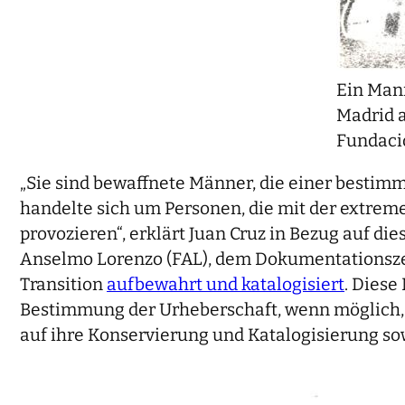
Ein Mann
Madrid a
Fundaci
„Sie sind bewaffnete Männer, die einer bestim
handelte sich um Personen, die mit der extreme
provozieren“, erklärt Juan Cruz in Bezug auf die
Anselmo Lorenzo (FAL), dem Dokumentationszent
Transition
aufbewahrt und katalogisiert
. Diese
Bestimmung der Urheberschaft, wenn möglich, g
auf ihre Konservierung und Katalogisierung so