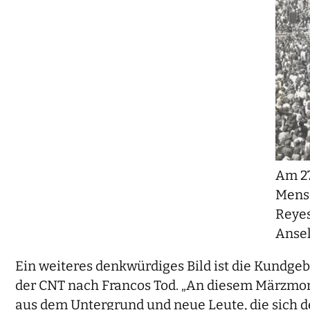
Am 27
Mensc
Reyes
Anse
Ein weiteres denkwürdiges Bild ist die Kundgeb
der CNT nach Francos Tod. „An diesem Märzmo
aus dem Untergrund und neue Leute, die sich d