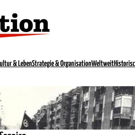
ultur & Leben
Strategie & Organisation
Weltweit
Historis