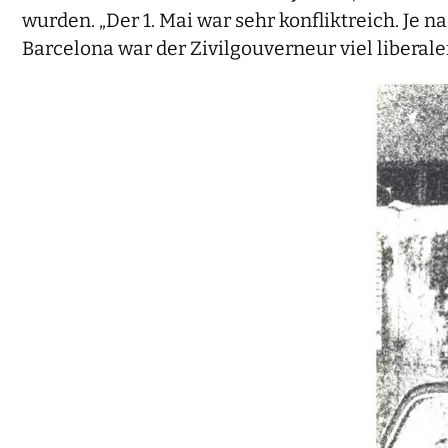
wurden. „Der 1. Mai war sehr konfliktreich. Je n
Barcelona war der Zivilgouverneur viel liberale