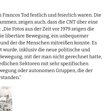
 Francos Tod festlich und feierlich waren. Die
stammen, zeigen auch, dass die CNT über eine
„Die Fotos aus der Zeit vor 1979 zeigen die
die libertäre Bewegung, ein unbequemer
n, und der die Menschen mitreißen konnte. Es
t wurde, inklusiv die neue politische und
 Bewegung, mit der man nicht gerechnet hatte,
dlichen Sektoren mit sehr spezifischen
ewegung oder autonomen Gruppen, die der
standen.“