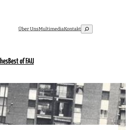
Suchen
Über Uns
Multimedia
Kontakt
ches
Best of FAU