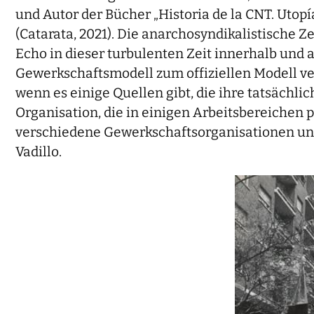
und Autor der Bücher „Historia de la CNT. Utopí
(Catarata, 2021). Die anarchosyndikalistische Z
Echo in dieser turbulenten Zeit innerhalb und 
Gewerkschaftsmodell zum offiziellen Modell ve
wenn es einige Quellen gibt, die ihre tatsächli
Organisation, die in einigen Arbeitsbereichen 
verschiedene Gewerkschaftsorganisationen und 
Vadillo.