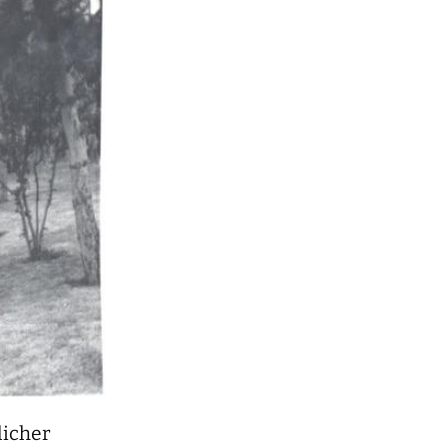
licher