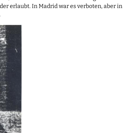
der erlaubt. In Madrid war es verboten, aber in
.