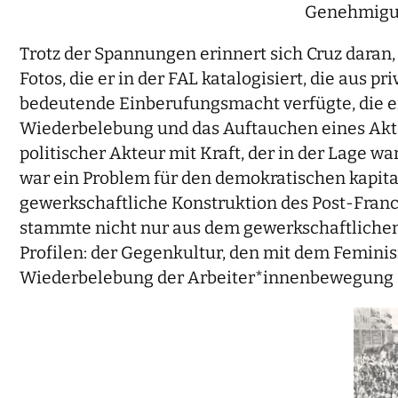
Genehmigun
Trotz der Spannungen erinnert sich Cruz daran, 
Fotos, die er in der FAL katalogisiert, die aus
bedeutende Einberufungsmacht verfügte, die er i
Wiederbelebung und das Auftauchen eines Akte
politischer Akteur mit Kraft, der in der Lage w
war ein Problem für den demokratischen kapitali
gewerkschaftliche Konstruktion des Post-Franco
stammte nicht nur aus dem gewerkschaftlichen
Profilen: der Gegenkultur, den mit dem Femi
Wiederbelebung der Arbeiter*innenbewegung d