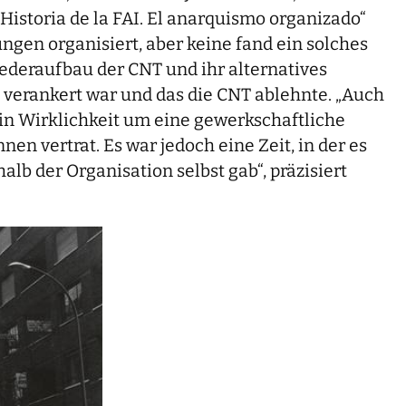
„Historia de la FAI. El anarquismo organizado“
ungen organisiert, aber keine fand ein solches
iederaufbau der CNT und ihr alternatives
 verankert war und das die CNT ablehnte. „Auch
h in Wirklichkeit um eine gewerkschaftliche
n vertrat. Es war jedoch eine Zeit, in der es
b der Organisation selbst gab“, präzisiert