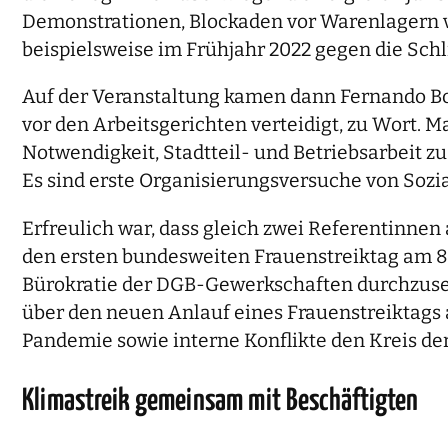
Demonstrationen, Blockaden vor Warenlagern vo
beispielsweise im Frühjahr 2022 gegen die Sc
Auf der Veranstaltung kamen dann Fernando Bol
vor den Arbeitsgerichten verteidigt, zu Wort. 
Notwendigkeit, Stadtteil- und Betriebsarbeit 
Es sind erste Organisierungsversuche von Sozia
Erfreulich war, dass gleich zwei Referentinnen 
den ersten bundesweiten Frauenstreiktag am 8. 
Bürokratie der DGB-Gewerkschaften durchzusetze
über den neuen Anlauf eines Frauenstreiktags 
Pandemie sowie interne Konflikte den Kreis de
Klimastreik gemeinsam mit Beschäftigten