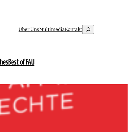
Suchen
Über Uns
Multimedia
Kontakt
ches
Best of FAU