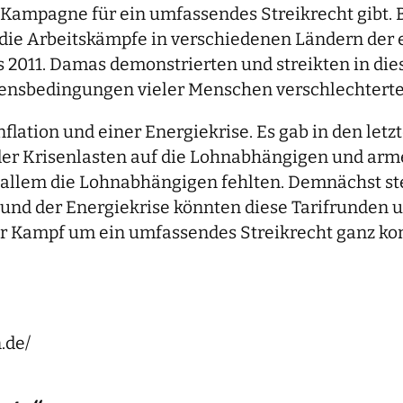
e Kampagne für ein umfassendes Streikrecht gibt.
n die Arbeitskämpfe in verschiedenen Ländern der
s 2011. Damas demonstrierten und streikten in di
bensbedingungen vieler Menschen verschlechterte
flation und einer Energiekrise. Es gab in den le
er Krisenlasten auf die Lohnabhängigen und arme
r allem die Lohnabhängigen fehlten. Demnächst st
n und der Energiekrise könnten diese Tarifrunden
r Kampf um ein umfassendes Streikrecht ganz konk
.de/