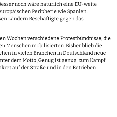
 Besser noch wäre natürlich eine EU-weite
 europäischen Peripherie wie Spanien,
esen Ländern Beschäftigte gegen das
.
tzten Wochen verschiedene Protestbündnisse, die
n Menschen mobilisierten. Bisher blieb die
ehen in vielen Branchen in Deutschland neue
 unter dem Motto ‚Genug ist genug‘ zum Kampf
ret auf der Straße und in den Betrieben