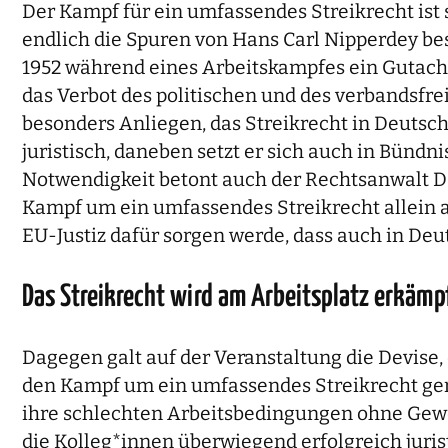
Der Kampf für ein umfassendes Streikrecht ist 
endlich die Spuren von Hans Carl Nipperdey be
1952 während eines Arbeitskampfes ein Gutachte
das Verbot des politischen und des verbandsfre
besonders Anliegen, das Streikrecht in Deutsch
juristisch, daneben setzt er sich auch in Bünd
Notwendigkeit betont auch der Rechtsanwalt Da
Kampf um ein umfassendes Streikrecht allein au
EU-Justiz dafür sorgen werde, dass auch in Deu
Das Streikrecht wird am Arbeitsplatz erkämp
Dagegen galt auf der Veranstaltung die Devise
den Kampf um ein umfassendes Streikrecht gered
ihre schlechten Arbeitsbedingungen ohne Gew
die Kolleg*innen überwiegend erfolgreich juris