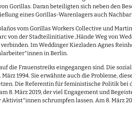
n Gorillas. Daran beteiligten sich neben den Be
hließung eines Gorillas-Warenlagers auch Nachbar
años vom Gorillas Workers Collective und Martin 
Marc von der Stadteilinitiative ‚Hände Weg von We
zu verbinden. Im Weddinger Kiezladen Agnes Reinho
larbeiter*innen in Berlin.
auf die Frauenstreiks eingegangen sind. Die sozial
März 1994. Sie erwähnte auch die Probleme, diese
n. Die Referentin für feministische Politik bei d
am 8. März 2019, der viel Engagement und Begeist
r Aktivist*innen schrumpfen lassen. Am 8. März 20