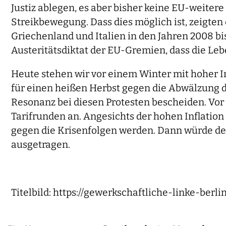
Justiz ablegen, es aber bisher keine EU-weiter
Streikbewegung. Dass dies möglich ist, zeigte
Griechenland und Italien in den Jahren 2008 bi
Austeritätsdiktat der EU-Gremien, dass die Le
Heute stehen wir vor einem Winter mit hoher In
für einen heißen Herbst gegen die Abwälzung d
Resonanz bei diesen Protesten bescheiden. Vo
Tarifrunden an. Angesichts der hohen Inflatio
gegen die Krisenfolgen werden. Dann würde de
ausgetragen.
Titelbild: https://gewerkschaftliche-linke-berlin