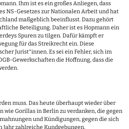
pmann. Ihm ist es ein großes Anliegen, dass
es NS-Gesetzes zur Nationalen Arbeit und hat
schland maßgeblich beeinflusst. Dazu gehört
aftliche Beteiligung. Daher ist es Hopmann ein
erdeys Spuren zu tilgen. Dafür kämpft er
egung für das Streikrecht ein. Diese
r Jurist*innen. Es sei ein Fehler, sich im
ei DGB-Gewerkschaften die Hoffnung, dass die
werden.
werden muss. Das heute überhaupt wieder über
 wie Gorillas in Berlin zu verdanken, die gegen
Abmahnungen und Kündigungen, gegen die sich
ten Jahr zahlreiche Kundgebungen,