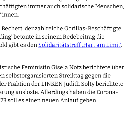
schäftigten immer auch solidarische Menschen,
*innen.
Bechert, der zahlreiche Gorillas-Beschäftigte
dding‘ betonte in seinem Redebeitrag die
ld gibt es den
Solidaritätstreff ‚Hart am Limit‘
.
istische Feministin Gisela Notz berichtete über
n selbstorganisierten Streiktag gegen die
er Fraktion der LINKEN Judith Solty berichtete
erung auslöste. Allerdings haben die Corona-
23 soll es einen neuen Anlauf geben.