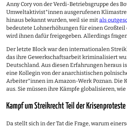
Anny Cory von der Verdi-Betriebsgruppe des Bot
Umweltaktivist*innen ausgerufenen Klimastreik
hinaus bekannt wurden, weil sie mit
als outges
bedeutete Lohnerhöhungen für einen Großteil de
wird ihnen dafür freigegeben. Allerdings frage
Der letzte Block war den internationalen Stre
das ihre Gewerkschaftsarbeit kriminalisiert wu
Deutschland. Aus diesen Erfahrungen heraus is
eine Kollegin von der anarchistischen polnisch
Arbeiter*innen im Amazon-Werk Poznan. Die Ko
aus. Sie müssen ihre Kämpfe globalisieren, wie
Kampf um Streikrecht Teil der Krisenproteste
Da stellt sich in der Tat die Frage, warum ein