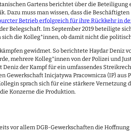
anischen Gartens berichtet über die Beteiligung e
. Dazu muss man wissen, dass die Beschäftigten 
ourcter Betrieb erfolgreich für ihre Rückkehr in 
r Belegschaft. Im September 2019 beteiligte sich
n sich die Kolleg*innen, ob damit nicht die politi
ikkämpfen gewidmet. So berichtete Haydar Deniz v
rde, mehrere Kolleg*innen von der Polizei und Jus
t Deniz der Kampf für ein umfassendes Streikrech
en Gewerkschaft Inicjatywa Pracownicza (IP) aus P
llegin sprach sich für eine stärkere Vernetzung
 die Konzerne die Produktion.
erseits vor allem DGB-Gewerkschaften die Hoffnung