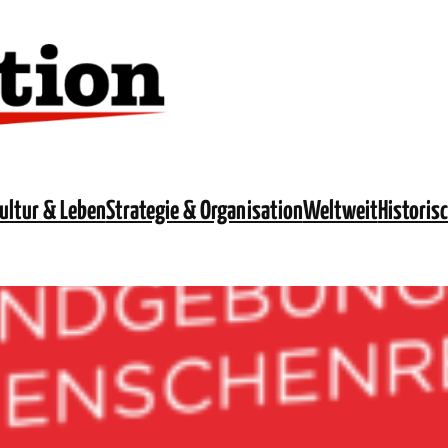
ultur & Leben
Strategie & Organisation
Weltweit
Historis