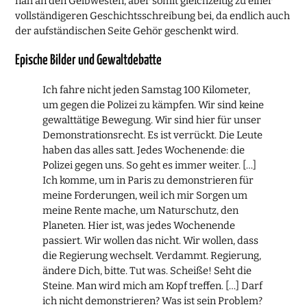
nah an den Gelbwesten, aber somit gleichzeitig zu einer
vollständigeren Geschichtsschreibung bei, da endlich auch
der aufständischen Seite Gehör geschenkt wird.
Epische Bilder und Gewaltdebatte
Ich fahre nicht jeden Samstag 100 Kilometer,
um gegen die Polizei zu kämpfen. Wir sind keine
gewalttätige Bewegung. Wir sind hier für unser
Demonstrationsrecht. Es ist verrückt. Die Leute
haben das alles satt. Jedes Wochenende: die
Polizei gegen uns. So geht es immer weiter. […]
Ich komme, um in Paris zu demonstrieren für
meine Forderungen, weil ich mir Sorgen um
meine Rente mache, um Naturschutz, den
Planeten. Hier ist, was jedes Wochenende
passiert. Wir wollen das nicht. Wir wollen, dass
die Regierung wechselt. Verdammt. Regierung,
ändere Dich, bitte. Tut was. Scheiße! Seht die
Steine. Man wird mich am Kopf treffen. […] Darf
ich nicht demonstrieren? Was ist sein Problem?