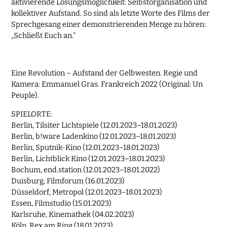
aktivierende Lösungsmöglichkeit: Selbstorganisation und
kollektiver Aufstand. So sind als letzte Worte des Films der
Sprechgesang einer demonstrierenden Menge zu hören:
„Schließt Euch an.“
Eine Revolution – Aufstand der Gelbwesten. Regie und
Kamera: Emmanuel Gras. Frankreich 2022 (Original: Un
Peuple).
SPIELORTE:
Berlin, Tilsiter Lichtspiele (12.01.2023–18.01.2023)
Berlin, b!ware Ladenkino (12.01.2023–18.01.2023)
Berlin, Sputnik-Kino (12.01.2023–18.01.2023)
Berlin, Lichtblick Kino (12.01.2023–18.01.2023)
Bochum, end.station (12.01.2023–18.01.2022)
Duisburg, Filmforum (16.01.2023)
Düsseldorf, Metropol (12.01.2023–18.01.2023)
Essen, Filmstudio (15.01.2023)
Karlsruhe, Kinemathek (04.02.2023)
Köln, Rex am Ring (18.01.2023)