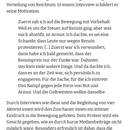
Verteilung von Reichtum. In einem Interview schildert er
seine Motivation:
Zuerst sah ich auf die Bewegung mit Vorbehalt.
Weil es um die Steuer auf Benzin ging, aber was
mich abstößt, ist Armut. Ich dachte, es sei eine
Schande, dass Leute nur wegen Benzin
protestieren. […] Zuerst war ich verwundert,
dann habe ich bald gemerkt, dass der
Benzinpreis nur der Funke war. Dahinter
steckten viele andere Dinge. Und da dachte ich,
dass es an der Zeit war, sich persönlich zu
engagieren. Für die Sache, für die ich eintrete:
Den Kampf gegen jede Form von Not und
Armut. Und die Gelbwesten wollen dasselbe.
Durch Interviews wie diese und die Begleitung von vier
Aktivist:innen wird den Zuschauer:innen ein intimer
Eindruck in die Bewegung geboten. Dem Protest wird ein
Gesicht gegeben, wie es durch kurze Medienbeiträge nicht
möglich wäre. Besonders erfreulich ist dabei, dass die