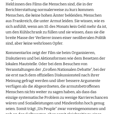
Held:innen des Films die Menschen sind, die in der
Berichterstattung normalerweise zu kurz kommen:
Menschen, die keine hohen Ämter bekleiden; Menschen
aus Frankreich, die unter Armut leiden. Sie wissen, wie es
sich anfühlt, wenn am 10. des Monats kein Geld mehr da ist,
um den Kühlschrank zu füllen und sie wissen, dass sie die
breite Masse der Verlierer:innen einer neoliberalen Politik
sind, aber keine wehrlosen Opfer.
Kommentarlos zeigt der Film sie beim Organisieren,
Diskutieren und bei Aktionsformen wie dem Besetzen der
lokalen Mautstelle. Oder bei dem Besuchen von
Veranstaltungen der „Großen Nationalen Debatte“, bei der
sie erst nach dem offiziellen Diskussionsteil nach ihrer
Meinung gefragt werden und über bessere Argumente
verfügen als die Abgeordneten, die armutsbetroffenen
Menschen nichts weiter zu sagen haben, als dass das
einzige systematische Problem zu wenige Karrierechancen
wären und Sozialleistungen und Mindestlohn hoch genug
seien. Somit trägt „Un Peuple“ zwar voreingenommen und