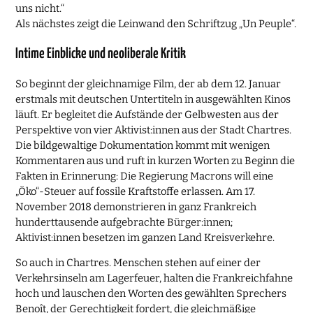
uns nicht.“
Als nächstes zeigt die Leinwand den Schriftzug „Un Peuple“.
Intime Einblicke und neoliberale Kritik
So beginnt der gleichnamige Film, der ab dem 12. Januar
erstmals mit deutschen Untertiteln in ausgewählten Kinos
läuft. Er begleitet die Aufstände der Gelbwesten aus der
Perspektive von vier Aktivist:innen aus der Stadt Chartres.
Die bildgewaltige Dokumentation kommt mit wenigen
Kommentaren aus und ruft in kurzen Worten zu Beginn die
Fakten in Erinnerung: Die Regierung Macrons will eine
„Öko“-Steuer auf fossile Kraftstoffe erlassen. Am 17.
November 2018 demonstrieren in ganz Frankreich
hunderttausende aufgebrachte Bürger:innen;
Aktivist:innen besetzen im ganzen Land Kreisverkehre.
So auch in Chartres. Menschen stehen auf einer der
Verkehrsinseln am Lagerfeuer, halten die Frankreichfahne
hoch und lauschen den Worten des gewählten Sprechers
Benoît, der Gerechtigkeit fordert, die gleichmäßige