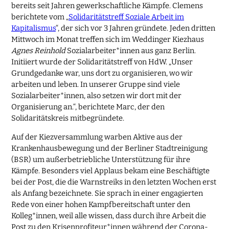
bereits seit Jahren gewerkschaftliche Kämpfe. Clemens
berichtete vom „
Solidaritätstreff Soziale Arbeit im
Kapitalismus
“, der sich vor 3 Jahren gründete. Jeden dritten
Mittwoch im Monat treffen sich im Weddinger Kiezhaus
Agnes Reinhold
Sozialarbeiter*innen aus ganz Berlin.
Initiiert wurde der Solidaritätstreff von HdW. „Unser
Grundgedanke war, uns dort zu organisieren, wo wir
arbeiten und leben. In unserer Gruppe sind viele
Sozialarbeiter*innen, also setzen wir dort mit der
Organisierung an.“, berichtete Marc, der den
Solidaritätskreis mitbegründete.
Auf der Kiezversammlung warben Aktive aus der
Krankenhausbewegung und der Berliner Stadtreinigung
(BSR) um außerbetriebliche Unterstützung für ihre
Kämpfe. Besonders viel Applaus bekam eine Beschäftigte
bei der Post, die die Warnstreiks in den letzten Wochen erst
als Anfang bezeichnete. Sie sprach in einer engagierten
Rede von einer hohen Kampfbereitschaft unter den
Kolleg*innen, weil alle wissen, dass durch ihre Arbeit die
Post zu den Krisenprofiteur*innen während der Corona-