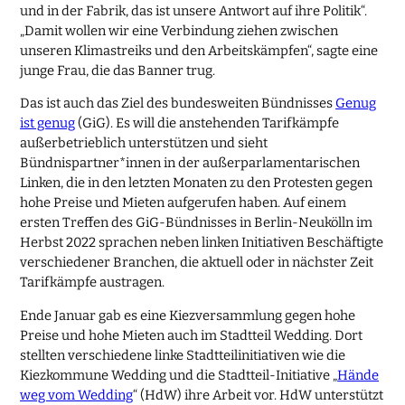
und in der Fabrik, das ist unsere Antwort auf ihre Politik“.
„Damit wollen wir eine Verbindung ziehen zwischen
unseren Klimastreiks und den Arbeitskämpfen“, sagte eine
junge Frau, die das Banner trug.
Das ist auch das Ziel des bundesweiten Bündnisses
Genug
ist genug
(GiG). Es will die anstehenden Tarifkämpfe
außerbetrieblich unterstützen und sieht
Bündnispartner*innen in der außerparlamentarischen
Linken, die in den letzten Monaten zu den Protesten gegen
hohe Preise und Mieten aufgerufen haben. Auf einem
ersten Treffen des GiG-Bündnisses in Berlin-Neukölln im
Herbst 2022 sprachen neben linken Initiativen Beschäftigte
verschiedener Branchen, die aktuell oder in nächster Zeit
Tarifkämpfe austragen.
Ende Januar gab es eine Kiezversammlung gegen hohe
Preise und hohe Mieten auch im Stadtteil Wedding. Dort
stellten verschiedene linke Stadtteilinitiativen wie die
Kiezkommune Wedding und die Stadtteil-Initiative „
Hände
weg vom Wedding
“ (HdW) ihre Arbeit vor. HdW unterstützt