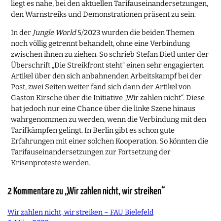
liegt es nahe, bei den aktuellen Tarifauseinandersetzungen,
den Warnstreiks und Demonstrationen präsent zu sein.
In der
Jungle World
5/2023 wurden die beiden Themen
noch völlig getrennt behandelt, ohne eine Verbindung
zwischen ihnen zu ziehen. So schrieb Stefan Dietl unter der
Überschrift „Die Streikfront steht“ einen sehr engagierten
Artikel über den sich anbahnenden Arbeitskampf bei der
Post, zwei Seiten weiter fand sich dann der Artikel von
Gaston Kirsche über die Initiative „Wir zahlen nicht“. Diese
hat jedoch nur eine Chance über die linke Szene hinaus
wahrgenommen zu werden, wenn die Verbindung mit den
Tarifkämpfen gelingt. In Berlin gibt es schon gute
Erfahrungen mit einer solchen Kooperation. So könnten die
Tarifauseinandersetzungen zur Fortsetzung der
Krisenproteste werden.
2 Kommentare zu „Wir zahlen nicht, wir streiken“
Wir zahlen nicht, wir streiken – FAU Bielefeld