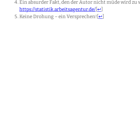
Ein absurder Fakt, den der Autor nicht müde wird zu w
https://statistik.arbeitsagentur.de/
[
↩
]
Keine Drohung – ein Versprechen!
[
↩
]