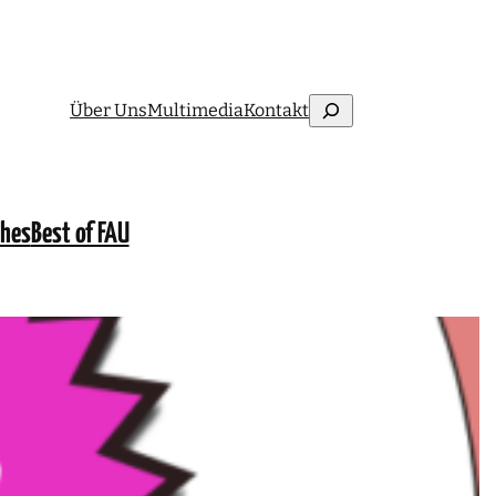
Suchen
Über Uns
Multimedia
Kontakt
ches
Best of FAU