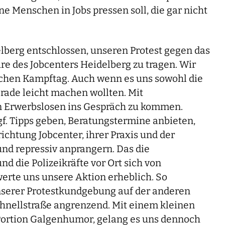
Menschen in Jobs pressen soll, die gar nicht
idelberg entschlossen, unseren Protest gegen das
re des Jobcenters Heidelberg zu tragen. Wir
ichen Kampftag. Auch wenn es uns sowohl die
rade leicht machen wollten. Mit
en Erwerbslosen ins Gespräch zu kommen.
f. Tipps geben, Beratungstermine anbieten,
ichtung Jobcenter, ihrer Praxis und der
und repressiv anprangern. Das die
 die Polizeikräfte vor Ort sich von
rte uns unsere Aktion erheblich. So
unserer Protestkundgebung auf der anderen
hnellstraße angrenzend. Mit einem kleinen
 Portion Galgenhumor, gelang es uns dennoch