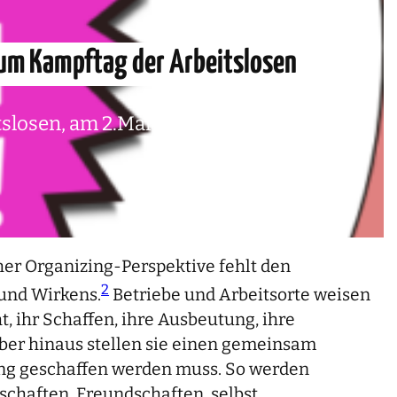
um Kampftag der Arbeitslosen
tslosen, am 2.Mai 2023, vor dem
er Organizing-Perspektive fehlt den
2
und Wirkens.
Betriebe und Arbeitsorte weisen
, ihr Schaffen, ihre Ausbeutung, ihre
ber hinaus stellen sie einen gemeinsam
ung geschaffen werden muss. So werden
chaften, Freundschaften, selbst