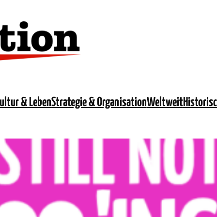
ultur & Leben
Strategie & Organisation
Weltweit
Historis