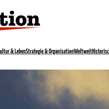
ultur & Leben
Strategie & Organisation
Weltweit
Historis