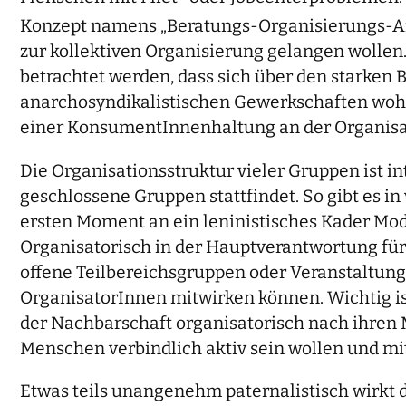
Konzept namens „Beratungs-Organisierungs-A
zur kollektiven Organisierung gelangen wollen.
betrachtet werden, dass sich über den starken 
anarchosyndikalistischen Gewerkschaften wohlbe
einer KonsumentInnenhaltung an der Organisat
Die Organisationsstruktur vieler Gruppen ist int
geschlossene Gruppen stattfindet. So gibt es i
ersten Moment an ein leninistisches Kader Mode
Organisatorisch in der Hauptverantwortung für 
offene Teilbereichsgruppen oder Veranstaltun
OrganisatorInnen mitwirken können. Wichtig ist
der Nachbarschaft organisatorisch nach ihren
Menschen verbindlich aktiv sein wollen und mit
Etwas teils unangenehm paternalistisch wirkt d