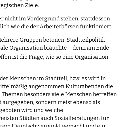
tegischen Ziele.
er nicht im Vordergrund stehen, stattdessen
lich wie die der Arbeiterbörsen funktioniert.
 Mehrere Gruppen betonen, Stadtteilpolitik
onale Organisation bräuchte – denn am Ende
ffen ist die Frage, wie so eine Organisation
er Menschen im Stadtteil, bzw. es wird in
us mittelmäßig angenommen Kulturabenden die
he Themen besonders viele Menschen betreffen
t aufgegeben, sondern meist ebenso als
ngeboten wird und welche
 meisten Städten auch Sozialberatungen für
ihrem Hauptschwerpunkt gemacht und ein