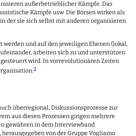
anisieren außerbetrieblicher Kämpfe. Das
assistische Kämpfe usw. Die Börsen wirken als
n der sie sich selbst mit anderen organisieren
ut werden und auf den jeweiligen Ebenen (lokal,
aufeinander, arbeiten sich zu und unterstützen
 gesteuert wird. In vorrevolutionären Zeiten
3
rganisation.
auch überregional, Diskussionsprozesse zur
derem aus diesen Prozessen gingen mehrere
hnen gewähren in dem Interviewband
s“, herausgegeben von der Gruppe Vogliamo