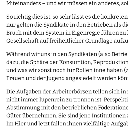
Miteinanders – und wir müssen ein anderes, sol
So richtig dies ist, so sehr lässt es die konkr
nur gelten die Syndikate in den Betrieben als 
Bruch mit dem System in Eigenregie führen zu k
Gesellschaft auf freiheitlicher Grundlage aufz
Während wir uns in den Syndikaten (also Betri
dazu, die Sphäre der Konsumtion, Reproduktion
und was wir sonst noch für Rollen inne haben (z
Frauen und der Jugend angesiedelt werden kön
Die Aufgaben der Arbeiterbörsen teilen sich in 
nicht immer lupenrein zu trennen ist. Perspek
Abstimmung mit den betrieblichen Föderationen
Güter übernehmen. Sie sind jene Institutionen z
Im Hier und Jetzt fallen ihnen vielfältige Auf