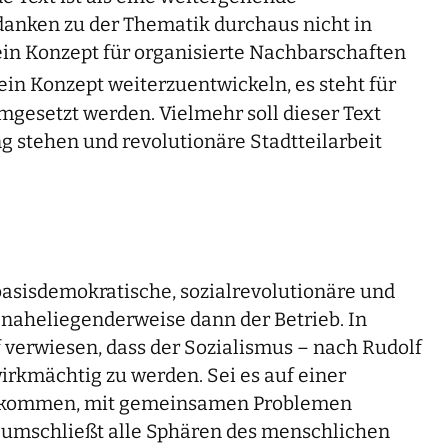
danken zu der Thematik durchaus nicht in
 ein Konzept für organisierte Nachbarschaften
ein Konzept weiterzuentwickeln, es steht für
mgesetzt werden. Vielmehr soll dieser Text
g stehen und revolutionäre Stadtteilarbeit
basisdemokratische, sozialrevolutionäre und
 naheliegenderweise dann der Betrieb. In
verwiesen, dass der Sozialismus – nach Rudolf
wirkmächtig zu werden. Sei es auf einer
mmenkommen, mit gemeinsamen Problemen
nd umschließt alle Sphären des menschlichen