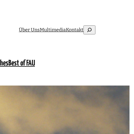
Suchen
Über Uns
Multimedia
Kontakt
ches
Best of FAU