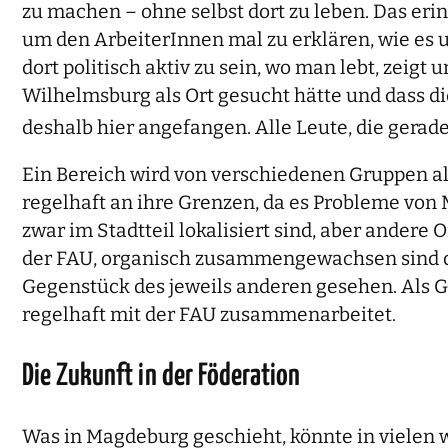
zu machen – ohne selbst dort zu leben. Das eri
um den ArbeiterInnen mal zu erklären, wie es u
dort politisch aktiv zu sein, wo man lebt, zei
Wilhelmsburg als Ort gesucht hätte und dass d
deshalb hier angefangen. Alle Leute, die gerade
Ein Bereich wird von verschiedenen Gruppen als
regelhaft an ihre Grenzen, da es Probleme von 
zwar im Stadtteil lokalisiert sind, aber ander
der FAU, organisch zusammengewachsen sind die
Gegenstück des jeweils anderen gesehen. Als
regelhaft mit der FAU zusammenarbeitet.
Die Zukunft in der Föderation
Was in Magdeburg geschieht, könnte in vielen we