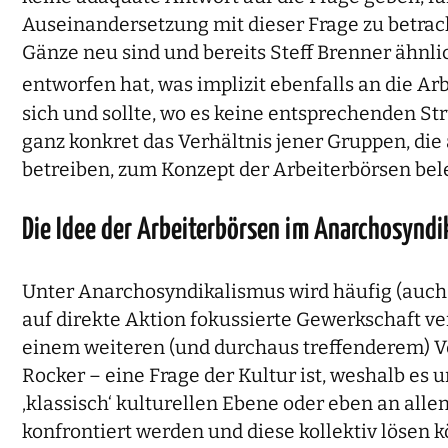
Auseinandersetzung mit dieser Frage zu betrac
Gänze neu sind und bereits Steff Brenner ähnli
entworfen hat, was implizit ebenfalls an die Ar
sich und sollte, wo es keine entsprechenden St
ganz konkret das Verhältnis jener Gruppen, di
betreiben, zum Konzept der Arbeiterbörsen bel
Die Idee der Arbeiterbörsen im Anarchosyndi
Unter Anarchosyndikalismus wird häufig (auch 
auf direkte Aktion fokussierte Gewerkschaft ve
einem weiteren (und durchaus treffenderem) Ve
Rocker – eine Frage der Kultur ist, weshalb es
‚klassisch‘ kulturellen Ebene oder eben an a
konfrontiert werden und diese kollektiv lösen 