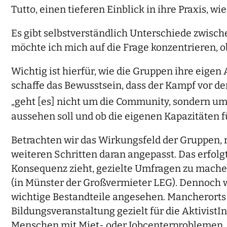
Tutto, einen tieferen Einblick in ihre Praxis, 
Es gibt selbstverständlich Unterschiede zwisch
möchte ich mich auf die Frage konzentrieren, ob
Wichtig ist hierfür, wie die Gruppen ihre eigen
schaffe das Bewusstsein, dass der Kampf vor de
„geht [es] nicht um die Community, sondern um 
aussehen soll und ob die eigenen Kapazitäten 
Betrachten wir das Wirkungsfeld der Gruppen, r
weiteren Schritten daran angepasst. Das erfo
Konsequenz zieht, gezielte Umfragen zu machen
(in Münster der Großvermieter LEG). Dennoch 
wichtige Bestandteile angesehen. Mancherorts
Bildungsveranstaltung gezielt für die Aktivist
Menschen mit Miet- oder Jobcenterproblemen.