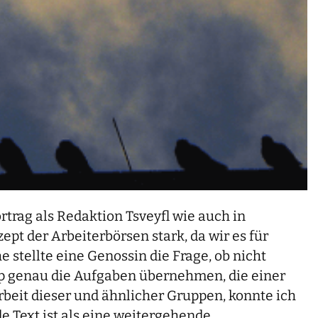
rag als Redaktion Tsveyfl wie auch in
pt der Arbeiterbörsen stark, da wir es für
 stellte eine Genossin die Frage, ob nicht
zip genau die Aufgaben übernehmen, die einer
beit dieser und ähnlicher Gruppen, konnte ich
 Text ist als eine weitergehende