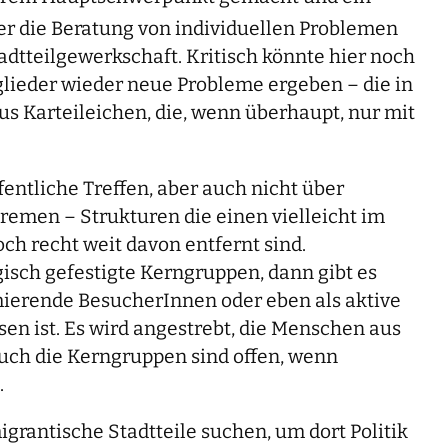
ber die Beratung von individuellen Problemen
adtteilgewerkschaft. Kritisch könnte hier noch
glieder wieder neue Probleme ergeben – die in
us Karteileichen, die, wenn überhaupt, nur mit
fentliche Treffen, aber auch nicht über
Bremen – Strukturen die einen vielleicht im
ch recht weit davon entfernt sind.
isch gefestigte Kerngruppen, dann gibt es
mierende BesucherInnen oder eben als aktive
en ist. Es wird angestrebt, die Menschen aus
uch die Kerngruppen sind offen, wenn
.
grantische Stadtteile suchen, um dort Politik