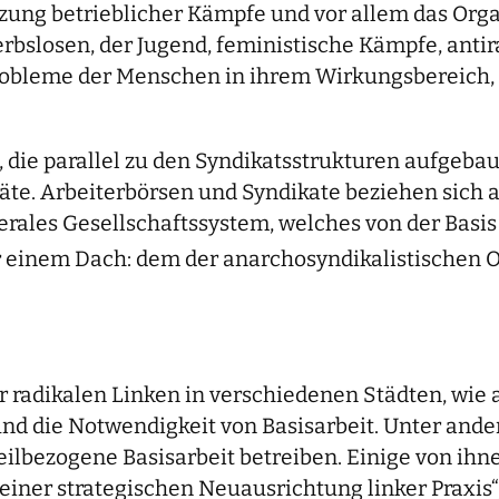
zung betrieblicher Kämpfe und vor allem das Org
bslosen, der Jugend, feministische Kämpfe, antir
Probleme der Menschen in ihrem Wirkungsbereich, i
, die parallel zu den Syndikatsstrukturen aufgeba
Räte. Arbeiterbörsen und Syndikate beziehen sich 
erales Gesellschaftssystem, welches von der Basis
 einem Dach: dem der anarchosyndikalistischen O
r radikalen Linken in verschiedenen Städten, wie 
und die Notwendigkeit von Basisarbeit. Unter an
tteilbezogene Basisarbeit betreiben. Einige von i
z einer strategischen Neuausrichtung linker Praxi