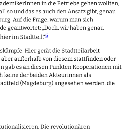
kademikerInnen in die Betriebe gehen wollten,
ll so und das es auch den Ansatz gibt, genau
burg. Auf die Frage, warum man sich
rde geantwortet: „Doch, wir haben genau
6
ier im Stadtteil.“
kämpfe. Hier gerät die Stadtteilarbeit
, aber außerhalb von diesem stattfinden oder
ten gab es an diesen Punkten Kooperationen mit
h keine der beiden Akteurinnen als
adtfeld (Magdeburg) angesehen werden, die
tutionalisieren. Die revolutionären