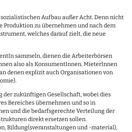
n sozialistischen Aufbau außer Acht. Denn nicht
n die Produktion zu übernehmen und nach dem
strument, welches darauf zielt, die neue
zentIn sammeln, dienen die Arbeiterbörsen
 ihnen also als KonsumentInnen, MieterInnen
, an denen explizit auch Organisationen von
omie).
ng der zukünftigen Gesellschaft, wobei dies
hres Bereiches übernehmen und so in
hen und die bedarfsgerechte Verteilung der
trukturen direkt ersetzen sollen.
on, Bildung(sveranstaltungen und -material),