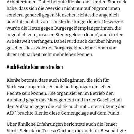
Arbeiter:innen. Dabei betonte Klenke, dass er den Eindruck
habe, dass sich die Aversion nicht nur auf Migrant:innen
sondern generell gegen Menschen richte, die angeblich
oder tatsächlich von Transferleistungen leben. Deswegen
würde die Hetze gegen Bürgergeldempfänger:innen, die
angeblich von „unseren Steuergeldern leben“, auch in der
Arbeitswelt verfangen. Dabei wird auch darüber hinweg
gesehen, dass viele der Bürgergeldbezieher:innen von
ihrer Lohnarbeit nicht mehr leben können.
Auch Rechte können streiken
Klenke betonte, dass auch Kolleg:innen, die sich für
Verbesserungen der Arbeitsbedingungen einsetzen,
Rechte sein können. „Sie organisieren im Betrieb den
Aufstand gegen das Management und in der Gesellschaft
den Aufstand gegen die Politik auch mit Unterstützung der
AfD“, brachte Klenke diese Gemengelage auf dem Punkt.
Über ähnliche Erfahrungen berichtete auch die Jenaer
Verdi-Sekretärin Teresa Gärtner, die auch für Beschäftigte