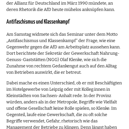
der Allianz für Deutschland im März 1990 mündete, an
deren Rhetorik die AfD heute mühelos anknüpfen kann.
Antifaschismus und Klassenkampf
Am Samstag widmete sich das Seminar unter dem Motto
„Antifaschismus und Klassenkampf“ der Frage, wie eine
Gegenwehr gegen die AfD am Arbeitsplatz aussehen kann.
Dort berichtete der Sekretär der Gewerkschaft Nahrung-
Genuss-Gaststätten (NGG) Olaf Klenke, wie sich die
Zunahme von rechtem Gedankengut auch auf den Alltag
von Betrieben auswirkt, die er betreut.
Dabei mache es einen Unterschied, ob er mit Beschäftigten
im Hotelgewerbe von Leipzig oder mit Kolleg:innen in
Kleinstädten von Sachsen-Anhalt rede. In der Provinz
würden, anders als in der Metropole, Begriffe wie Vielfalt
und offene Gesellschaft keine Rolle spielen, so Klenke. Im
Gegenteil, laufe eine Gewerkschaft, die zu oft solche
Begriffe verwendet, Gefahr, rhetorisch wie das
Management der Betriebe zu klingen. Denn längst haben