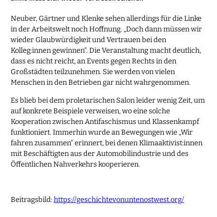
Neuber, Gärtner und Klenke sehen allerdings für die Linke
in der Arbeitswelt noch Hoffnung. „Doch dann müssen wir
wieder Glaubwürdigkeit und Vertrauen bei den
Kolleg:innen gewinnen“. Die Veranstaltung macht deutlich,
dass es nicht reicht, an Events gegen Rechts in den
Großstädten teilzunehmen. Sie werden von vielen
Menschen in den Betrieben gar nicht wahrgenommen.
Es blieb bei dem proletarischen Salon leider wenig Zeit, um
auf konkrete Beispiele verweisen, wo eine solche
Kooperation zwischen Antifaschismus und Klassenkampf
funktioniert. Immerhin wurde an Bewegungen wie „Wir
fahren zusammen“ erinnert, bei denen Klimaaktivist:innen
mit Beschäftigten aus der Automobilindustrie und des
Öffentlichen Nahverkehrs kooperieren.
Beitragsbild:
https://geschichtevonuntenostwest.org/