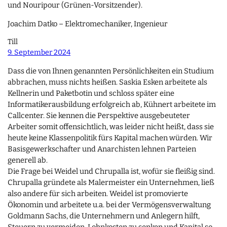
und Nouripour (Grünen-Vorsitzender).
Joachim Datko – Elektromechaniker, Ingenieur
Till
9. September 2024
Dass die von Ihnen genannten Persönlichkeiten ein Studium
abbrachen, muss nichts heißen. Saskia Esken arbeitete als
Kellnerin und Paketbotin und schloss später eine
Informatikerausbildung erfolgreich ab, Kühnert arbeitete im
Callcenter. Sie kennen die Perspektive ausgebeuteter
Arbeiter somit offensichtlich, was leider nicht heißt, dass sie
heute keine Klassenpolitik fürs Kapital machen würden. Wir
Basisgewerkschafter und Anarchisten lehnen Parteien
generell ab.
Die Frage bei Weidel und Chrupalla ist, wofür sie fleißig sind.
Chrupalla gründete als Malermeister ein Unternehmen, ließ
also andere für sich arbeiten. Weidel ist promovierte
Ökonomin und arbeitete u.a. bei der Vermögensverwaltung
Goldmann Sachs, die Unternehmern und Anlegern hilft,