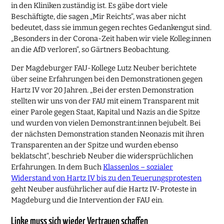
in den Kliniken zuständig ist. Es gäbe dort viele
Beschäftigte, die sagen „Mir Reichts“, was aber nicht
bedeutet, dass sie immun gegen rechtes Gedankengut sind.
„Besonders in der Corona-Zeit haben wir viele Kolleg:innen
an die AfD verloren“, so Gärtners Beobachtung.
Der Magdeburger FAU-Kollege Lutz Neuber berichtete
über seine Erfahrungen bei den Demonstrationen gegen
Hartz IV vor 20 Jahren. „Bei der ersten Demonstration
stellten wir uns von der FAU mit einem Transparent mit
einer Parole gegen Staat, Kapital und Nazis an die Spitze
und wurden von vielen Demonstrant:innen bejubelt. Bei
der nächsten Demonstration standen Neonazis mit ihren
Transparenten an der Spitze und wurden ebenso
beklatscht“, beschrieb Neuber die widersprüchlichen
Erfahrungen. In dem Buch
Klassenlos – sozialer
Widerstand von Hartz IV bis zu den Teuerungsprotesten
geht Neuber ausführlicher auf die Hartz IV-Proteste in
Magdeburg und die Intervention der FAU ein.
Linke muss sich wieder Vertrauen schaffen