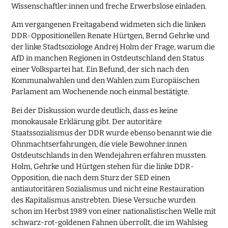
Wissenschaftler:innen und freche Erwerbslose einladen.
Am vergangenen Freitagabend widmeten sich die linken
DDR-Oppositionellen Renate Hürtgen, Bernd Gehrke und
der linke Stadtsoziologe Andrej Holm der Frage, warum die
AfD in manchen Regionen in Ostdeutschland den Status
einer Volkspartei hat. Ein Befund, der sich nach den
Kommunalwahlen und den Wahlen zum Europäischen
Parlament am Wochenende noch einmal bestätigte.
Bei der Diskussion wurde deutlich, dass es keine
monokausale Erklärung gibt. Der autoritäre
Staatssozialismus der DDR wurde ebenso benannt wie die
Ohnmachtserfahrungen, die viele Bewohner:innen
Ostdeutschlands in den Wendejahren erfahren mussten.
Holm, Gehrke und Hürtgen stehen für die linke DDR-
Opposition, die nach dem Sturz der SED einen
antiautoritären Sozialismus und nicht eine Restauration
des Kapitalismus anstrebten. Diese Versuche wurden
schon im Herbst 1989 von einer nationalistischen Welle mit
schwarz-rot-goldenen Fahnen überrollt, die im Wahlsieg