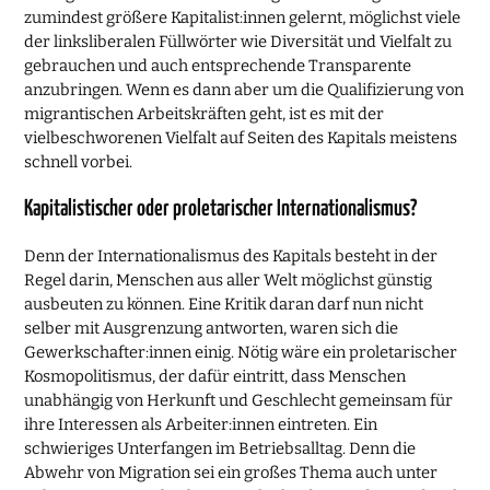
zumindest größere Kapitalist:innen gelernt, möglichst viele
der linksliberalen Füllwörter wie Diversität und Vielfalt zu
gebrauchen und auch entsprechende Transparente
anzubringen. Wenn es dann aber um die Qualifizierung von
migrantischen Arbeitskräften geht, ist es mit der
vielbeschworenen Vielfalt auf Seiten des Kapitals meistens
schnell vorbei.
Kapitalistischer oder proletarischer Internationalismus?
Denn der Internationalismus des Kapitals besteht in der
Regel darin, Menschen aus aller Welt möglichst günstig
ausbeuten zu können. Eine Kritik daran darf nun nicht
selber mit Ausgrenzung antworten, waren sich die
Gewerkschafter:innen einig. Nötig wäre ein proletarischer
Kosmopolitismus, der dafür eintritt, dass Menschen
unabhängig von Herkunft und Geschlecht gemeinsam für
ihre Interessen als Arbeiter:innen eintreten. Ein
schwieriges Unterfangen im Betriebsalltag. Denn die
Abwehr von Migration sei ein großes Thema auch unter