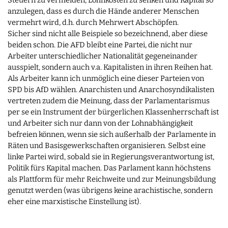
Steuern zu vermeiden, Lohnkosten zu senken und Kapital so
anzulegen, dass es durch die Hände anderer Menschen
vermehrt wird, d.h. durch Mehrwert Abschöpfen.
Sicher sind nicht alle Beispiele so bezeichnend, aber diese
beiden schon. Die AFD bleibt eine Partei, die nicht nur
Arbeiter unterschiedlicher Nationalität gegeneinander
ausspielt, sondern auch v.a. Kapitalisten in ihren Reihen hat.
Als Arbeiter kann ich unmöglich eine dieser Parteien von
SPD bis AfD wählen. Anarchisten und Anarchosyndikalisten
vertreten zudem die Meinung, dass der Parlamentarismus
per se ein Instrument der bürgerlichen Klassenherrschaft ist
und Arbeiter sich nur dann von der Lohnabhängigkeit
befreien können, wenn sie sich außerhalb der Parlamente in
Räten und Basisgewerkschaften organisieren. Selbst eine
linke Partei wird, sobald sie in Regierungsverantwortung ist,
Politik fürs Kapital machen. Das Parlament kann höchstens
als Plattform für mehr Reichweite und zur Meinungsbildung
genutzt werden (was übrigens keine arachistische, sondern
eher eine marxistische Einstellung ist).