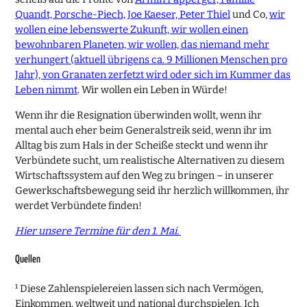
Quandt, Porsche-Piech, Joe Kaeser, Peter Thiel
und Co,
wir
wollen eine lebenswerte Zukunft, wir wollen einen
bewohnbaren Planeten, wir wollen, das niemand mehr
verhungert (aktuell übrigens ca. 9 Millionen Menschen pro
Jahr), von Granaten zerfetzt wird oder sich im Kummer das
Leben nimmt
. Wir wollen ein Leben in Würde!
Wenn ihr die Resignation überwinden wollt, wenn ihr
mental auch eher beim Generalstreik seid, wenn ihr im
Alltag bis zum Hals in der Scheiße steckt und wenn ihr
Verbündete sucht, um realistische Alternativen zu diesem
Wirtschaftssystem auf den Weg zu bringen – in unserer
Gewerkschaftsbewegung seid ihr herzlich willkommen, ihr
werdet Verbündete finden!
Hier unsere Termine für den 1. Mai.
Quellen
¹ Diese Zahlenspielereien lassen sich nach Vermögen,
Einkommen, weltweit und national durchspielen. Ich