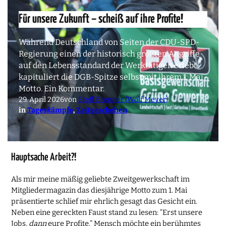
Für unsere Zukunft – scheiß auf ihre Profite!
Während Deutschland von Seiten der CDU-SPD-
Regierung einen der historisch größten Angriffe
auf den Lebensstandard der Werktätigen erlebt
kapituliert die DGB-Spitze selbst mit ihrem 1. Mai-
Motto. Ein Kommentar.
29. April 2026
von
Steff Brenner (Wolf Meyer)
in
Tageskämpfe
, 
Zeitgeschehen
Hauptsache Arbeit?!
Als mir meine mäßig geliebte Zweitgewerkschaft im
Mitgliedermagazin das diesjährige Motto zum 1. Mai
präsentierte schlief mir ehrlich gesagt das Gesicht ein.
Neben eine gereckten Faust stand zu lesen: “Erst unsere
Jobs,
dann
eure Profite.” Mensch möchte ein berühmtes