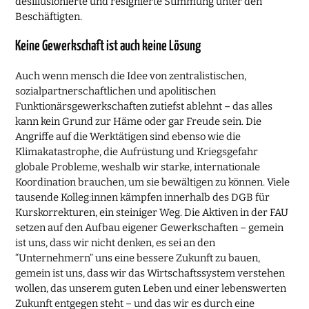
desillusionierte und resignierte Stimmung unter den
Beschäftigten.
Keine Gewerkschaft ist auch keine Lösung
Auch wenn mensch die Idee von zentralistischen,
sozialpartnerschaftlichen und apolitischen
Funktionärsgewerkschaften zutiefst ablehnt – das alles
kann kein Grund zur Häme oder gar Freude sein. Die
Angriffe auf die Werktätigen sind ebenso wie die
Klimakatastrophe, die Aufrüstung und Kriegsgefahr
globale Probleme, weshalb wir starke, internationale
Koordination brauchen, um sie bewältigen zu können. Viele
tausende Kolleg:innen kämpfen innerhalb des DGB für
Kurskorrekturen, ein steiniger Weg. Die Aktiven in der FAU
setzen auf den Aufbau eigener Gewerkschaften – gemein
ist uns, dass wir nicht denken, es sei an den
“Unternehmern” uns eine bessere Zukunft zu bauen,
gemein ist uns, dass wir das Wirtschaftssystem verstehen
wollen, das unserem guten Leben und einer lebenswerten
Zukunft entgegen steht – und das wir es durch eine