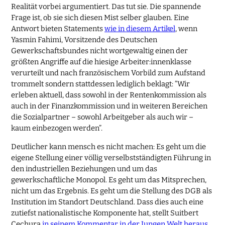
Realität vorbei argumentiert. Das tut sie. Die spannende
Frage ist, ob sie sich diesen Mist selber glauben. Eine
Antwort bieten Statements
wie in diesem Artikel
, wenn
Yasmin Fahimi, Vorsitzende des Deutschen
Gewerkschaftsbundes nicht wortgewaltig einen der
größten Angriffe auf die hiesige Arbeiter:innenklasse
verurteilt und nach französischem Vorbild zum Aufstand
trommelt sondern stattdessen lediglich beklagt: “Wir
erleben aktuell, dass sowohl in der Rentenkommission als
auch in der Finanzkommission und in weiteren Bereichen
die Sozialpartner – sowohl Arbeitgeber als auch wir –
kaum einbezogen werden”.
Deutlicher kann mensch es nicht machen: Es geht um die
eigene Stellung einer völlig verselbstständigten Führung in
den industriellen Beziehungen und um das
gewerkschaftliche Monopol. Es geht um das Mitsprechen,
nicht um das Ergebnis. Es geht um die Stellung des DGB als
Institution im Standort Deutschland. Dass dies auch eine
zutiefst nationalistische Komponente hat, stellt Suitbert
Cechura
in seinem Kommentar in der Jungen Welt heraus
.