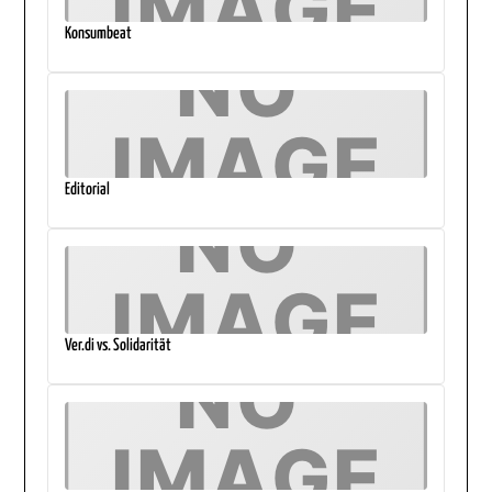
Konsumbeat
Editorial
Ver.di vs. Solidarität