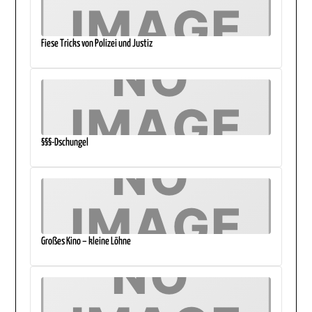
Fiese Tricks von Polizei und Justiz
§§§-Dschungel
Großes Kino – kleine Löhne