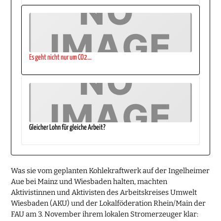
Es geht nicht nur um CO2…
Gleicher Lohn für gleiche Arbeit?
Was sie vom geplanten Kohlekraftwerk auf der Ingelheimer
Aue bei Mainz und Wiesbaden halten, machten
Aktivistinnen und Aktivisten des Arbeitskreises Umwelt
Wiesbaden (AKU) und der Lokalföderation Rhein/Main der
FAU am 3. November ihrem lokalen Stromerzeuger klar: