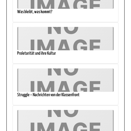
Was bleibt, was kommt?
Proletarität und ihre Kultur
Struggle – Nachrichten von der Klassenfront