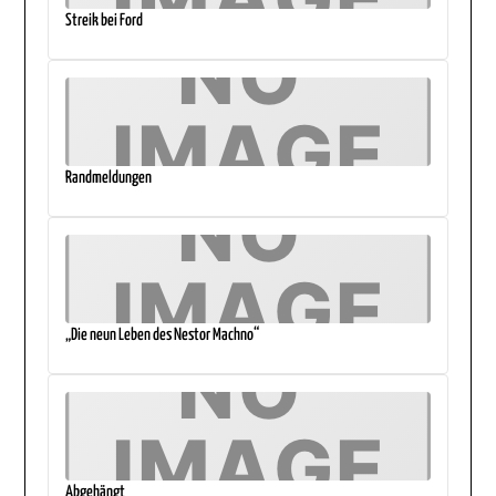
Streik bei Ford
Randmeldungen
„Die neun Leben des Nestor Machno“
Abgehängt