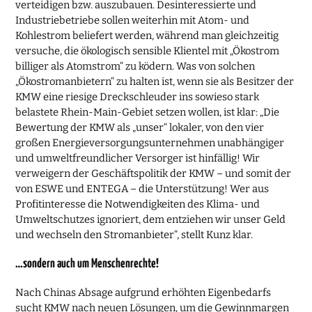
verteidigen bzw. auszubauen. Desinteressierte und
Industriebetriebe sollen weiterhin mit Atom- und
Kohlestrom beliefert werden, während man gleichzeitig
versuche, die ökologisch sensible Klientel mit „Ökostrom
billiger als Atomstrom“ zu ködern. Was von solchen
„Ökostromanbietern“ zu halten ist, wenn sie als Besitzer der
KMW eine riesige Dreckschleuder ins sowieso stark
belastete Rhein-Main-Gebiet setzen wollen, ist klar: „Die
Bewertung der KMW als „unser“ lokaler, von den vier
großen Energieversorgungsunternehmen unabhängiger
und umweltfreundlicher Versorger ist hinfällig! Wir
verweigern der Geschäftspolitik der KMW – und somit der
von ESWE und ENTEGA – die Unterstützung! Wer aus
Profitinteresse die Notwendigkeiten des Klima- und
Umweltschutzes ignoriert, dem entziehen wir unser Geld
und wechseln den Stromanbieter“, stellt Kunz klar.
…sondern auch um Menschenrechte!
Nach Chinas Absage aufgrund erhöhten Eigenbedarfs
sucht KMW nach neuen Lösungen, um die Gewinnmargen