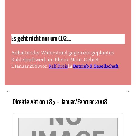
Es geht nicht nur um CO2…
Anhaltender Widerstand gegen ein geplantes
Kohlekraftwerk im Rhein-Main-Gebiet
1. Januar 2008
von
Ralf Dreis
in
Betrieb & Gesellschaft
Direkte Aktion 185 – Januar/Februar 2008