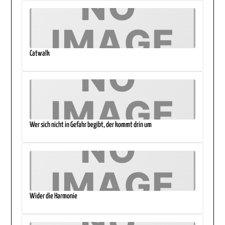
Catwalk
Wer sich nicht in Gefahr begibt, der kommt drin um
Wider die Harmonie