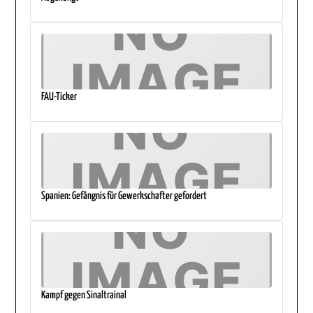
FAU-Ticker
Spanien: Gefängnis für Gewerkschafter gefordert
Kampf gegen Sinaltrainal